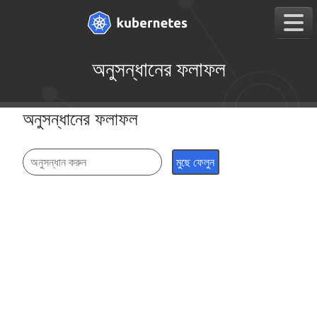
অনুসন্ধানের ফলাফল
অনুসন্ধানের ফলাফল
মুছে ফেলুন