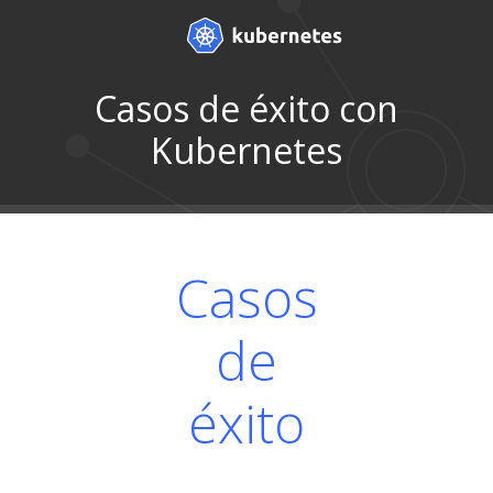
Casos de éxito con
Kubernetes
Casos
de
éxito