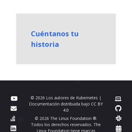
Cuéntanos tu
historia
© 2026 Los autores de Kubernetes |
Documentación distribuida bajo
CC BY
4.0
© 2026 The Linux Foundation ®.
Todos los derechos reservados. The
Linux Foundation tiene marcas