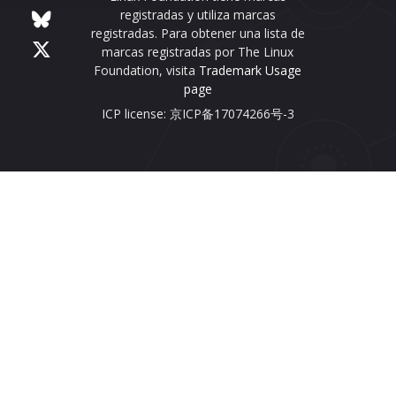
registradas y utiliza marcas
registradas. Para obtener una lista de
marcas registradas por The Linux
Foundation, visita
Trademark Usage
page
ICP license: 京ICP备17074266号-3