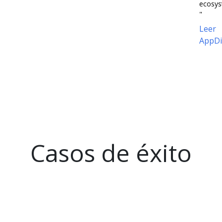
ecosys
"
Leer
AppDi
Casos de éxito