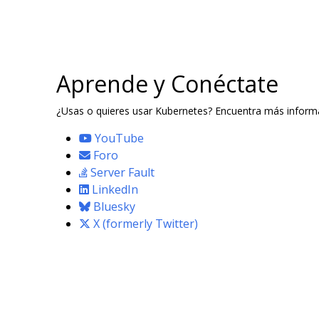
Aprende y Conéctate
¿Usas o quieres usar Kubernetes? Encuentra más informa
YouTube
Foro
Server Fault
LinkedIn
Bluesky
X (formerly Twitter)