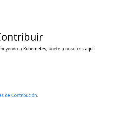
Contribuir
ribuyendo a Kubernetes, únete a nosotros aquí:
as de Contribución
.