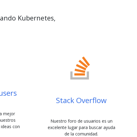
izando Kubernetes,
users
Stack Overflow
la mejor
nuestros
Nuestro foro de usuarios es un
 ideas con
excelente lugar para buscar ayuda
de la comunidad.