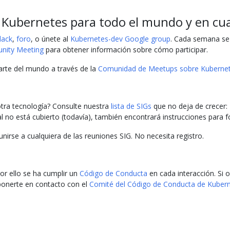
Kubernetes para todo el mundo y en cua
lack
,
foro
, o únete al
Kubernetes-dev Google group
. Cada semana se 
nity Meeting
para obtener información sobre cómo participar.
rte del mundo a través de la
Comunidad de Meetups sobre Kuberne
otra tecnología? Consulte nuestra
lista de SIGs
que no deja de crecer:
al no está cubierto (todavía), también encontrará instrucciones para 
rse a cualquiera de las reuniones SIG. No necesita registro.
or ello se ha cumplir un
Código de Conducta
en cada interacción. Si 
ponerte en contacto con el
Comité del Código de Conducta de Kuber