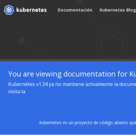
Documentación
Kubernetes Blo
You are viewing documentation for Ku
Kubernetes v1.34 ya no mantiene activamente la documen
visita la
última versión.
Kubernetes es un proyecto de código abierto que 