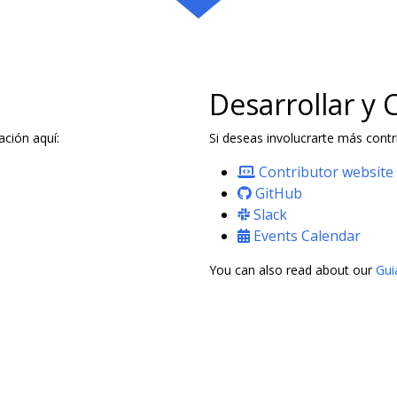
Desarrollar y 
ción aquí:
Si deseas involucrarte más cont
Contributor website
GitHub
Slack
Events Calendar
You can also read about our
Gui