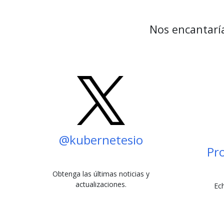
Nos encantaría
@kubernetesio
Pr
Obtenga las últimas noticias y
actualizaciones.
Ech