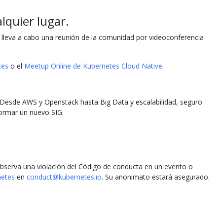
lquier lugar.
lleva a cabo una reunión de la comunidad por videoconferencia
tes
o el
Meetup Online de Kubernetes Cloud Native
.
 Desde AWS y Openstack hasta Big Data y escalabilidad, seguro
formar un nuevo SIG.
observa una violación del Código de conducta en un evento o
netes
en
conduct@kubernetes.io
. Su anonimato estará asegurado.