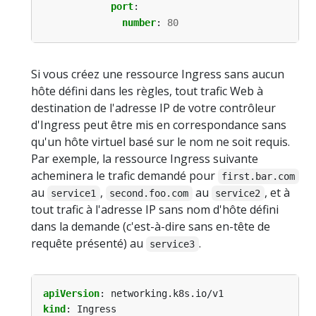
port
:
number
:
80
Si vous créez une ressource Ingress sans aucun
hôte défini dans les règles, tout trafic Web à
destination de l'adresse IP de votre contrôleur
d'Ingress peut être mis en correspondance sans
qu'un hôte virtuel basé sur le nom ne soit requis.
Par exemple, la ressource Ingress suivante
acheminera le trafic demandé pour
first.bar.com
au
,
au
, et à
service1
second.foo.com
service2
tout trafic à l'adresse IP sans nom d'hôte défini
dans la demande (c'est-à-dire sans en-tête de
requête présenté) au
.
service3
apiVersion
:
networking.k8s.io/v1
kind
:
Ingress