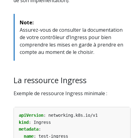
de son implémentation).
Note:
Assurez-vous de consulter la documentation
de votre contrôleur d’Ingress pour bien
comprendre les mises en garde à prendre en
compte au moment de le choisir.
La ressource Ingress
Exemple de ressource Ingress minimale :
apiVersion
:
networking.k8s.io/v1
kind
:
Ingress
metadata
:
name
:
test-ingress