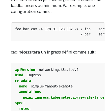
loadbalancers au minimum. Par exemple, une
configuration comme :
ceci nécessitera un Ingress défini comme suit :
apiVersion
:
networking.k8s.io/v1
kind
:
Ingress
metadata
:
name
:
simple-fanout-example
annotations
:
nginx.ingress.kubernetes.io/rewrite-target
:
spec
:
rules
: