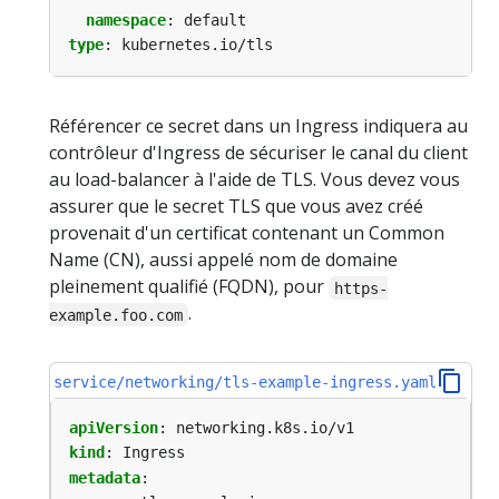
namespace
:
default
type
:
kubernetes.io/tls
Référencer ce secret dans un Ingress indiquera au
contrôleur d'Ingress de sécuriser le canal du client
au load-balancer à l'aide de TLS. Vous devez vous
assurer que le secret TLS que vous avez créé
provenait d'un certificat contenant un Common
Name (CN), aussi appelé nom de domaine
pleinement qualifié (FQDN), pour
https-
.
example.foo.com
service/networking/tls-example-ingress.yaml
apiVersion
:
networking.k8s.io/v1
kind
:
Ingress
metadata
: