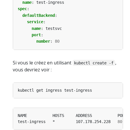
name
:
test-ingress
spec
:
defaultBackend
:
service
:
name
:
testsvc
port
:
number
:
80
Si vous le créez en utilisant
,
kubectl create -f
vous devriez voir :
test-ingress   *         107.178.254.228   
80