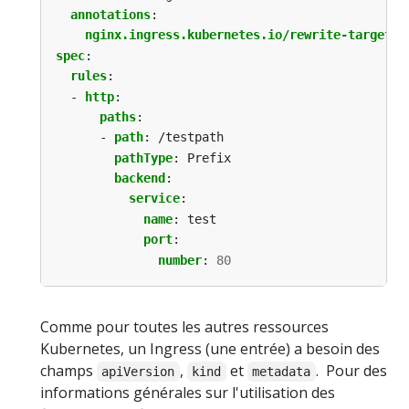
annotations
:
nginx.ingress.kubernetes.io/rewrite-target
:
spec
:
rules
:
- 
http
:
paths
:
- 
path
:
/testpath
pathType
:
Prefix
backend
:
service
:
name
:
test
port
:
number
:
80
Comme pour toutes les autres ressources
Kubernetes, un Ingress (une entrée) a besoin des
champs
,
et
. Pour des
apiVersion
kind
metadata
informations générales sur l'utilisation des