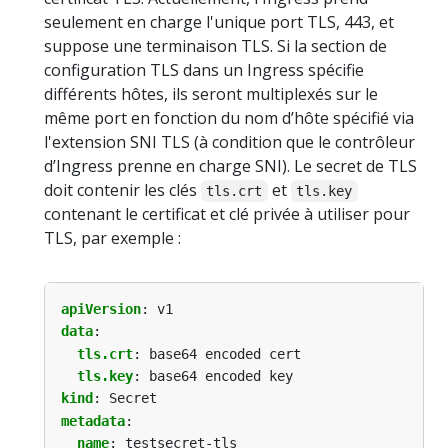
seulement en charge l'unique port TLS, 443, et
suppose une terminaison TLS. Si la section de
configuration TLS dans un Ingress spécifie
différents hôtes, ils seront multiplexés sur le
même port en fonction du nom d’hôte spécifié via
l'extension SNI TLS (à condition que le contrôleur
d’Ingress prenne en charge SNI). Le secret de TLS
doit contenir les clés
et
tls.crt
tls.key
contenant le certificat et clé privée à utiliser pour
TLS, par exemple :
apiVersion
:
v1
data
:
tls.crt
:
base64 encoded cert
tls.key
:
base64 encoded key
kind
:
Secret
metadata
:
name
:
testsecret-tls