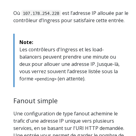
Où
est l’adresse IP allouée par le
107.178.254.228
contrôleur d’Ingress pour satisfaire cette entrée.
Note:
Les contrôleurs d'Ingress et les load-
balancers peuvent prendre une minute ou
deux pour allouer une adresse IP. Jusque-là,
vous verrez souvent l’adresse listée sous la
forme
(en attente).
<pending>
Fanout simple
Une configuration de type fanout achemine le
trafic d'une adresse IP unique vers plusieurs
services, en se basant sur l'URI HTTP demandée.
Une entrée vous permet de garder le nombre de