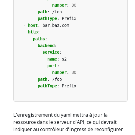
number
:
80
path
:
/foo
pathType
:
Prefix
- 
host
:
bar.baz.com
http
:
paths
:
- 
backend
:
service
:
name
:
s2
port
:
number
:
80
path
:
/foo
pathType
:
Prefix
..
L'enregistrement du yaml mettra à jour la
ressource dans le serveur d'API, ce qui devrait
indiquer au contrôleur d'Ingress de reconfigurer