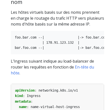
nom
Les hôtes virtuels basés sur des noms prennent
en charge le routage du trafic HTTP vers plusieurs
noms d'hôte basés sur la même adresse IP.
foo.bar.com --|                 |-> foo.bar.com s
              | 178.91.123.132  |

L’Ingress suivant indique au load-balancer de
router les requêtes en fonction de
En-tête du
hôte
.
apiVersion
:
networking.k8s.io/v1
kind
:
Ingress
metadata
:
name
:
name-virtual-host-ingress