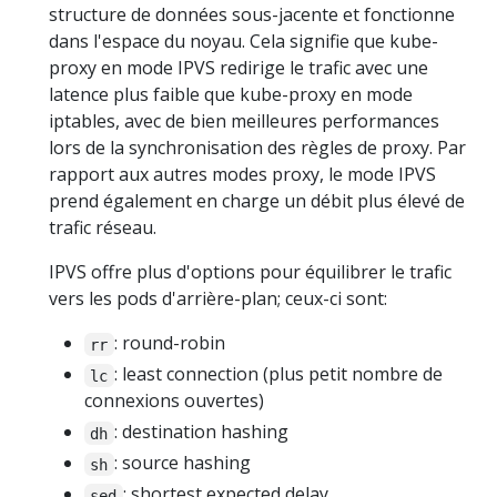
structure de données sous-jacente et fonctionne
dans l'espace du noyau. Cela signifie que kube-
proxy en mode IPVS redirige le trafic avec une
latence plus faible que kube-proxy en mode
iptables, avec de bien meilleures performances
lors de la synchronisation des règles de proxy. Par
rapport aux autres modes proxy, le mode IPVS
prend également en charge un débit plus élevé de
trafic réseau.
IPVS offre plus d'options pour équilibrer le trafic
vers les pods d'arrière-plan; ceux-ci sont:
: round-robin
rr
: least connection (plus petit nombre de
lc
connexions ouvertes)
: destination hashing
dh
: source hashing
sh
: shortest expected delay
sed