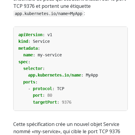
TCP 9376 et portent une étiquette
:
app.kubernetes.io/name=MyApp
apiVersion
:
v1
kind
:
Service
metadata
:
name
:
my-service
spec
:
selector
:
app.kubernetes.io/name
:
MyApp
ports
:
- 
protocol
:
TCP
port
:
80
targetPort
:
9376
Cette spécification crée un nouvel objet Service
nommé «my-service», qui cible le port TCP 9376