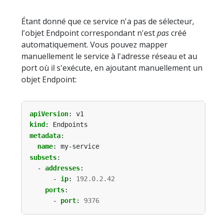
Étant donné que ce service n'a pas de sélecteur,
l'objet Endpoint correspondant n'est
pas
créé
automatiquement. Vous pouvez mapper
manuellement le service à l'adresse réseau et au
port où il s'exécute, en ajoutant manuellement un
objet Endpoint:
apiVersion
:
v1
kind
:
Endpoints
metadata
:
name
:
my-service
subsets
:
- 
addresses
:
- 
ip
:
192.0.2.42
ports
:
- 
port
:
9376