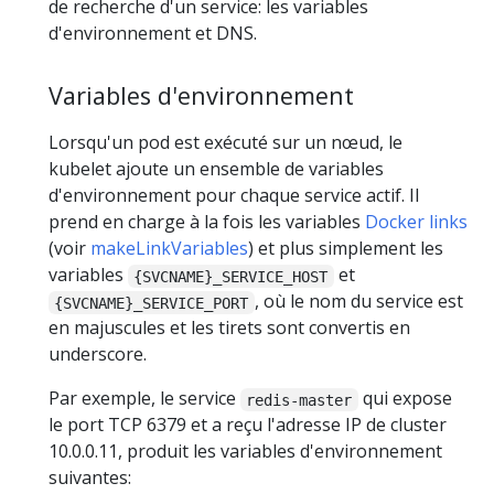
de recherche d'un service: les variables
d'environnement et DNS.
Variables d'environnement
Lorsqu'un pod est exécuté sur un nœud, le
kubelet ajoute un ensemble de variables
d'environnement pour chaque service actif. Il
prend en charge à la fois les variables
Docker links
(voir
makeLinkVariables
) et plus simplement les
variables
et
{SVCNAME}_SERVICE_HOST
, où le nom du service est
{SVCNAME}_SERVICE_PORT
en majuscules et les tirets sont convertis en
underscore.
Par exemple, le service
qui expose
redis-master
le port TCP 6379 et a reçu l'adresse IP de cluster
10.0.0.11, produit les variables d'environnement
suivantes: