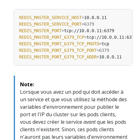
REDIS_MASTER_SERVICE_HOST
=
REDIS_MASTER_SERVICE_PORT
=
6379
REDIS_MASTER_PORT
=
REDIS_MASTER_PORT_6379_TCP
=
REDIS_MASTER_PORT_6379_TCP_PROTO
=
REDIS_MASTER_PORT_6379_TCP_PORT
=
6379
REDIS_MASTER_PORT_6379_TCP_ADDR
=
Note:
Lorsque vous avez un pod qui doit accéder à
un service et que vous utilisez la méthode des
variables d'environnement pour publier le
port et l'IP du cluster sur les pods clients,
vous devez créer le service
avant
que les pods
clients n'existent. Sinon, ces pods clients
n'auront pas leurs variables d'environnement