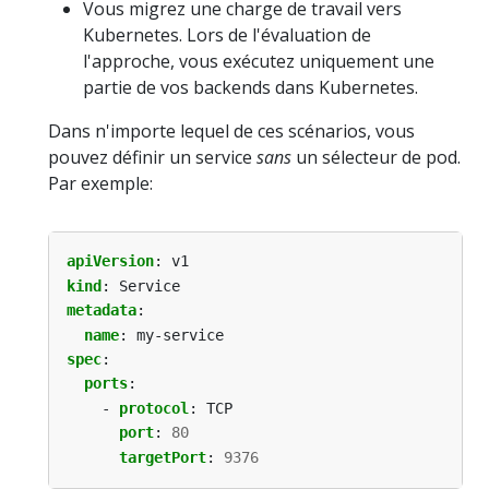
Vous migrez une charge de travail vers
Kubernetes. Lors de l'évaluation de
l'approche, vous exécutez uniquement une
partie de vos backends dans Kubernetes.
Dans n'importe lequel de ces scénarios, vous
pouvez définir un service
sans
un sélecteur de pod.
Par exemple:
apiVersion
:
v1
kind
:
Service
metadata
:
name
:
my-service
spec
:
ports
:
- 
protocol
:
TCP
port
:
80
targetPort
:
9376