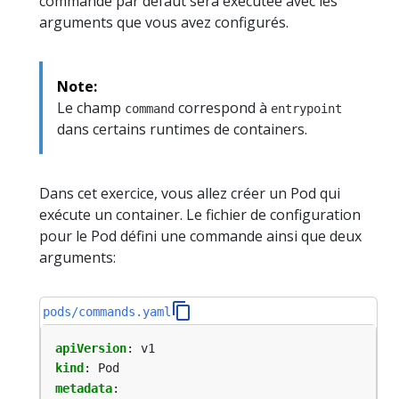
commande par défaut sera exécutée avec les
arguments que vous avez configurés.
Note:
Le champ
correspond à
command
entrypoint
dans certains runtimes de containers.
Dans cet exercice, vous allez créer un Pod qui
exécute un container. Le fichier de configuration
pour le Pod défini une commande ainsi que deux
arguments:
pods/commands.yaml
apiVersion
:
v1
kind
:
Pod
metadata
: