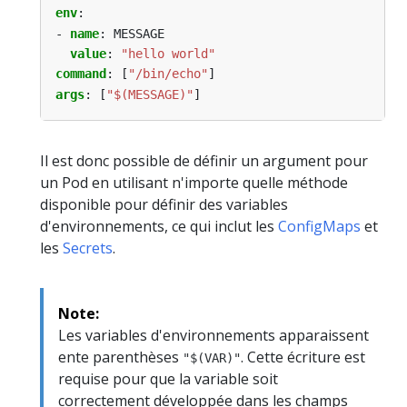
env
:
- 
name
:
MESSAGE
value
:
"hello world"
command
:
[
"/bin/echo"
]
args
:
[
"$(MESSAGE)"
]
Il est donc possible de définir un argument pour
un Pod en utilisant n'importe quelle méthode
disponible pour définir des variables
d'environnements, ce qui inclut les
ConfigMaps
et
les
Secrets
.
Note:
Les variables d'environnements apparaissent
ente parenthèses
. Cette écriture est
"$(VAR)"
requise pour que la variable soit
correctement développée dans les champs