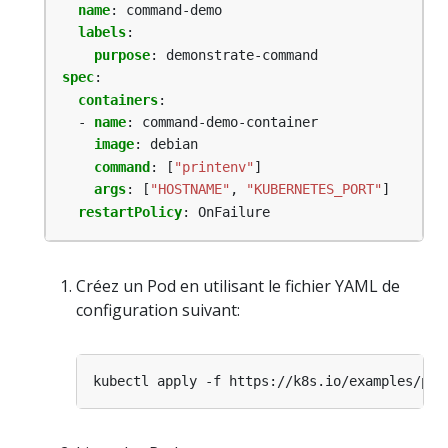
name
:
command-demo
labels
:
purpose
:
demonstrate-command
spec
:
containers
:
- 
name
:
command-demo-container
image
:
debian
command
:
[
"printenv"
]
args
:
[
"HOSTNAME"
,
"KUBERNETES_PORT"
]
restartPolicy
:
OnFailure
Créez un Pod en utilisant le fichier YAML de
configuration suivant: