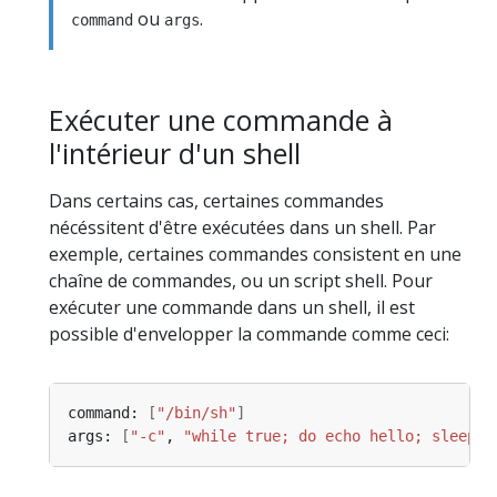
ou
.
command
args
Exécuter une commande à
l'intérieur d'un shell
Dans certains cas, certaines commandes
nécéssitent d'être exécutées dans un shell. Par
exemple, certaines commandes consistent en une
chaîne de commandes, ou un script shell. Pour
exécuter une commande dans un shell, il est
possible d'envelopper la commande comme ceci:
command: 
[
"/bin/sh"
]
args: 
[
"-c"
, 
"while true; do echo hello; sleep 1