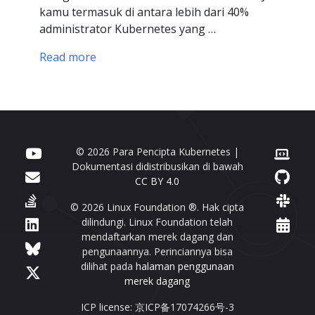
kamu termasuk di antara lebih dari 40%
administrator Kubernetes yang …
Read more
© 2026 Para Pencipta Kubernetes |
Dokumentasi didistribusikan di bawah
CC BY 4.0
© 2026 Linux Foundation ®. Hak cipta
dilindungi. Linux Foundation telah
mendaftarkan merek dagang dan
pengunaannya. Perinciannya bisa
dilihat pada
halaman penggunaan
merek dagang
ICP license: 京ICP备17074266号-3