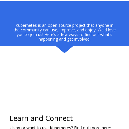
Kubernetes is an open source project that anyone in
the community can use, improve, and enjoy. We'd love
you to join us! Here's a few ways to find out what's
happening and get involved.
Learn and Connect
Using or want to use Kubernetes? Find out more here: