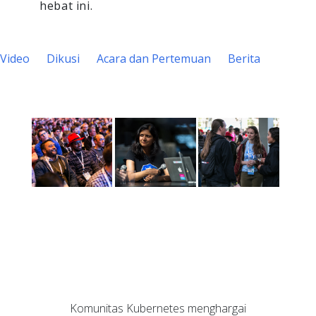
hebat ini.
Video
Dikusi
Acara dan Pertemuan
Berita
Komunitas Kubernetes menghargai