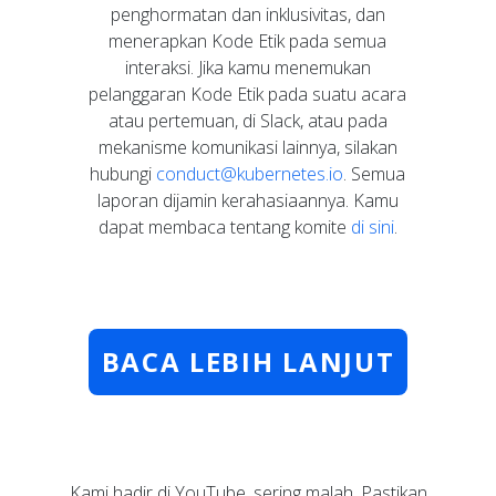
penghormatan dan inklusivitas, dan
menerapkan Kode Etik pada semua
interaksi. Jika kamu menemukan
pelanggaran Kode Etik pada suatu acara
atau pertemuan, di Slack, atau pada
mekanisme komunikasi lainnya, silakan
hubungi
conduct@kubernetes.io
. Semua
laporan dijamin kerahasiaannya. Kamu
dapat membaca tentang komite
di sini
.
BACA LEBIH LANJUT
Kami hadir di YouTube, sering malah. Pastikan