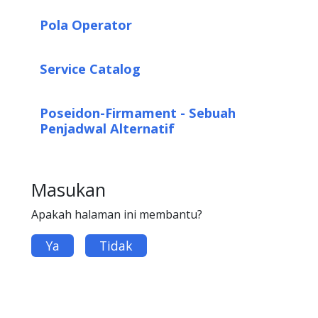
Pola Operator
Service Catalog
Poseidon-Firmament - Sebuah
Penjadwal Alternatif
Masukan
Apakah halaman ini membantu?
Ya
Tidak