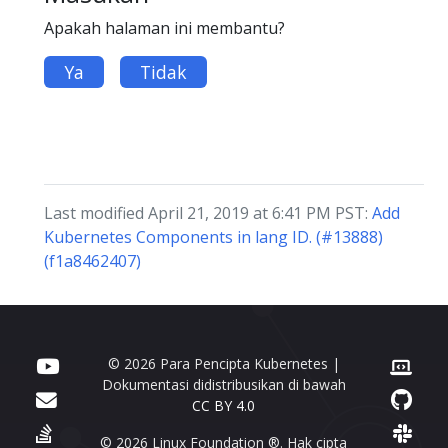
Apakah halaman ini membantu?
Ya
Tidak
Last modified April 21, 2019 at 6:41 PM PST:
Add
Kubernetes Components in lang ID. (#13888)
(f1a8462407)
© 2026 Para Pencipta Kubernetes |
Dokumentasi didistribusikan di bawah
CC BY 4.0
© 2026 Linux Foundation ®. Hak cipta