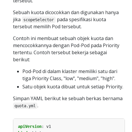
tersebut.
Sebuah kuota dicocokkan dan digunakan hanya
jika
pada spesifikasi kuota
scopeSelector
tersebut memilih Pod tersebut.
Contoh ini membuat sebuah objek kuota dan
mencocokkannya dengan Pod-Pod pada Priority
tertentu. Contoh tersebut bekerja sebagai
berikut:
Pod-Pod di dalam klaster memiliki satu dari
tiga Priority Class, "low", "medium", "high".
Satu objek kuota dibuat untuk setiap Priority.
Simpan YAML berikut ke sebuah berkas bernama
.
quota.yml
apiVersion
:
v1