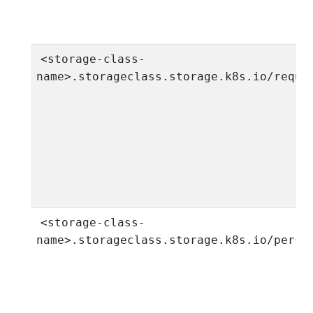
<storage-class-
name>.storageclass.storage.k8s.io/reque
<storage-class-
name>.storageclass.storage.k8s.io/persi