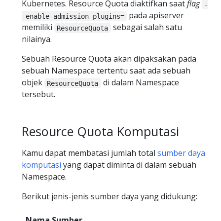
Kubernetes. Resource Quota diaktifkan saat
flag
-
pada apiserver
-enable-admission-plugins=
memiliki
sebagai salah satu
ResourceQuota
nilainya.
Sebuah Resource Quota akan dipaksakan pada
sebuah Namespace tertentu saat ada sebuah
objek
di dalam Namespace
ResourceQuota
tersebut.
Resource Quota Komputasi
Kamu dapat membatasi jumlah total
sumber daya
komputasi
yang dapat diminta di dalam sebuah
Namespace.
Berikut jenis-jenis sumber daya yang didukung:
Nama Sumber