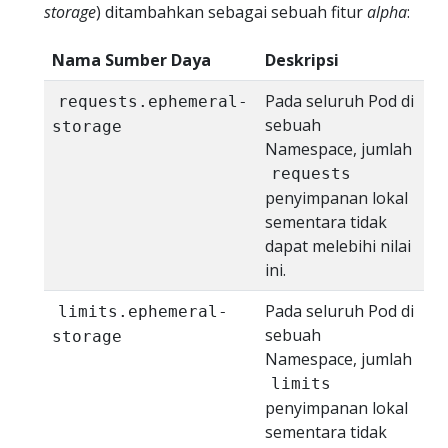
storage
) ditambahkan sebagai sebuah fitur
alpha
:
Nama Sumber Daya
Deskripsi
Pada seluruh Pod di
requests.ephemeral-
sebuah
storage
Namespace, jumlah
requests
penyimpanan lokal
sementara tidak
dapat melebihi nilai
ini.
Pada seluruh Pod di
limits.ephemeral-
sebuah
storage
Namespace, jumlah
limits
penyimpanan lokal
sementara tidak