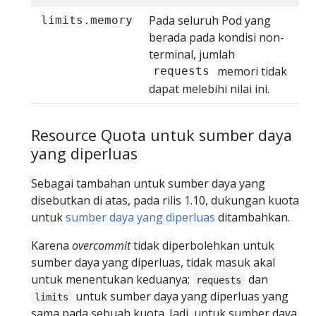
Pada seluruh Pod yang
limits.memory
berada pada kondisi non-
terminal, jumlah
memori tidak
requests
dapat melebihi nilai ini.
Resource Quota untuk sumber daya
yang diperluas
Sebagai tambahan untuk sumber daya yang
disebutkan di atas, pada rilis 1.10, dukungan kuota
untuk
sumber daya yang diperluas
ditambahkan.
Karena
overcommit
tidak diperbolehkan untuk
sumber daya yang diperluas, tidak masuk akal
untuk menentukan keduanya;
dan
requests
untuk sumber daya yang diperluas yang
limits
sama pada sebuah kuota. Jadi, untuk sumber daya