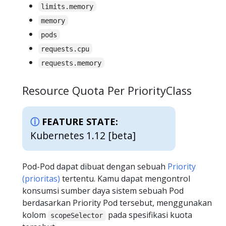
limits.memory
memory
pods
requests.cpu
requests.memory
Resource Quota Per PriorityClass
FEATURE STATE:
Kubernetes 1.12 [beta]
Pod-Pod dapat dibuat dengan sebuah
Priority
(prioritas)
tertentu. Kamu dapat mengontrol
konsumsi sumber daya sistem sebuah Pod
berdasarkan Priority Pod tersebut, menggunakan
kolom
pada spesifikasi kuota
scopeSelector