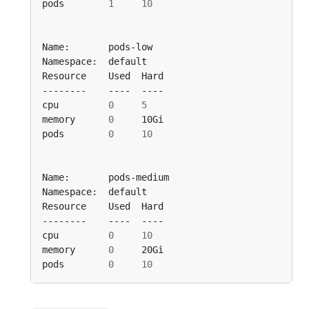
pods        
1
10
cpu         
0
5
memory      
0
pods        
0
10
cpu         
0
10
memory      
0
pods        
0
10