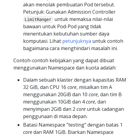
akan menolak pembuatan Pod tersebut.
Petunjuk: Gunakan Admission Controller
untuk memaksa nilai-nilai
LimitRanger
bawaan untuk Pod-Pod yang tidak
menentukan kebutuhan sumber daya
komputasi. Lihat
petunjuknya
untuk contoh
bagaimana cara menghindari masalah ini.
Contoh-contoh kebijakan yang dapat dibuat
menggunakan Namespace dan kuota adalah:
Dalam sebuah klaster dengan kapasitas RAM
32 GiB, dan CPU 16
core
, misalkan tim A
menggunakan 20GiB dan 10
core
, dan tim B
menggunakan 10GiB dan 4
core
, dan
menyimpan 2GiB dan 2
core
untuk cadangan
penggunaan di masa depan.
Batasi Namespace "testing" dengan batas 1
core
dan RAM 1GiB. Biarkan Namespace