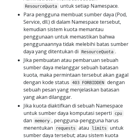
untuk setiap Namespace.
ResourceQuota
Para pengguna membuat sumber daya (Pod,
Service, dll.) di dalam Namespace tersebut,
kemudian sistem kuota memantau
penggunaan untuk memastikan bahwa
penggunaannya tidak melebihi batas sumber
daya yang ditentukan di
.
ResourceQuota
Jika pembuatan atau pembaruan sebuah
sumber daya melanggar sebuah batasan
kuota, maka permintaan tersebut akan gagal
dengan kode status
dengan
403 FORBIDDEN
sebuah pesan yang menjelaskan batasan
yang akan dilanggar.
Jika kuota diaktifkan di sebuah Namespace
untuk sumber daya komputasi seperti
cpu
dan
, pengguna-pengguna harus
memory
menentukan
atau
untuk
requests
limits
sumber daya tersebut; atau sistem kuota