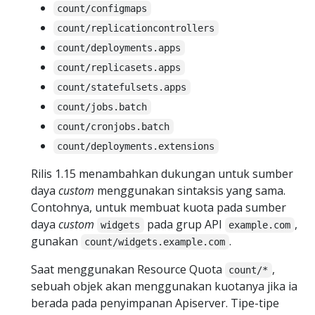
count/configmaps
count/replicationcontrollers
count/deployments.apps
count/replicasets.apps
count/statefulsets.apps
count/jobs.batch
count/cronjobs.batch
count/deployments.extensions
Rilis 1.15 menambahkan dukungan untuk sumber
daya
custom
menggunakan sintaksis yang sama.
Contohnya, untuk membuat kuota pada sumber
daya
custom
pada grup API
,
widgets
example.com
gunakan
.
count/widgets.example.com
Saat menggunakan Resource Quota
,
count/*
sebuah objek akan menggunakan kuotanya jika ia
berada pada penyimpanan Apiserver. Tipe-tipe