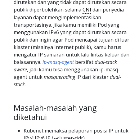
dirutekan dan yang tidak dapat dirutekan secara
publik diperbolehkan selama
CNI
dari penyedia
layanan dapat mengimplementasikan
transportasinya. Jika kamu memiliki Pod yang
menggunakan IPv6 yang dapat dirutekan secara
publik dan ingin agar Pod mencapai tujuan di luar
klaster (misalnya Internet publik), kamu harus
mengatur IP samaran untuk lalu lintas keluar dan
balasannya.
ip-masq-agent
bersifat
dual-stack
aware
, jadi kamu bisa menggunakan ip-masq-
agent untuk
masquerading
IP dari klaster
dual-
stack
.
Masalah-masalah yang
diketahui
Kubenet memaksa pelaporan posisi IP untuk
IPv4,IPv6 IP (--cluster-cidr)