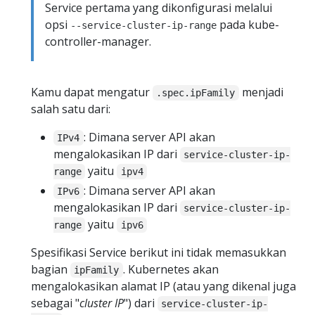
Service pertama yang dikonfigurasi melalui
opsi
pada kube-
--service-cluster-ip-range
controller-manager.
Kamu dapat mengatur
menjadi
.spec.ipFamily
salah satu dari:
: Dimana server API akan
IPv4
mengalokasikan IP dari
service-cluster-ip-
yaitu
range
ipv4
: Dimana server API akan
IPv6
mengalokasikan IP dari
service-cluster-ip-
yaitu
range
ipv6
Spesifikasi Service berikut ini tidak memasukkan
bagian
. Kubernetes akan
ipFamily
mengalokasikan alamat IP (atau yang dikenal juga
sebagai "
cluster IP
") dari
service-cluster-ip-