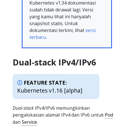
Kubernetes v1.34 dokumentasi
sudah tidak dirawat lagi. Versi
yang kamu lihat ini hanyalah
snapshot statis. Untuk
dokumentasi terkini, lihat
versi
terbaru.
Dual-stack IPv4/IPv6
FEATURE STATE:
Kubernetes v1.16 [alpha]
Dual-stack
IPv4/IPv6 memungkinkan
pengalokasian alamat IPv4 dan IPv6 untuk
Pod
dan
Service
.