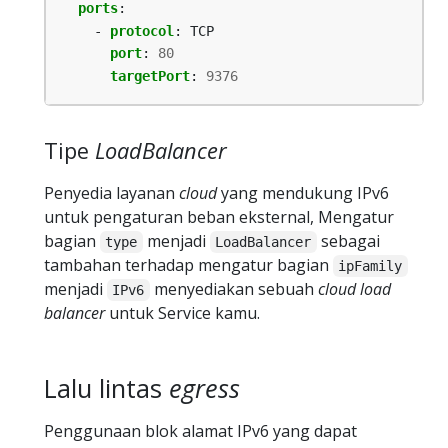
ports
:
- 
protocol
:
TCP
port
:
80
targetPort
:
9376
Tipe
LoadBalancer
Penyedia layanan
cloud
yang mendukung IPv6
untuk pengaturan beban eksternal, Mengatur
bagian
menjadi
sebagai
type
LoadBalancer
tambahan terhadap mengatur bagian
ipFamily
menjadi
menyediakan sebuah
cloud load
IPv6
balancer
untuk Service kamu.
Lalu lintas
egress
Penggunaan blok alamat IPv6 yang dapat