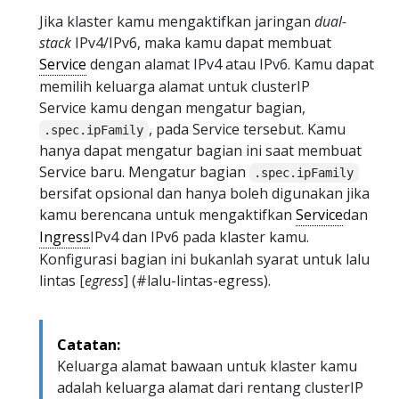
Jika klaster kamu mengaktifkan jaringan
dual-
stack
IPv4/IPv6, maka kamu dapat membuat
Service
dengan alamat IPv4 atau IPv6. Kamu dapat
memilih keluarga alamat untuk clusterIP
Service kamu dengan mengatur bagian,
, pada Service tersebut. Kamu
.spec.ipFamily
hanya dapat mengatur bagian ini saat membuat
Service baru. Mengatur bagian
.spec.ipFamily
bersifat opsional dan hanya boleh digunakan jika
kamu berencana untuk mengaktifkan
Service
dan
Ingress
IPv4 dan IPv6 pada klaster kamu.
Konfigurasi bagian ini bukanlah syarat untuk lalu
lintas [
egress
] (#lalu-lintas-egress).
Catatan:
Keluarga alamat bawaan untuk klaster kamu
adalah keluarga alamat dari rentang clusterIP