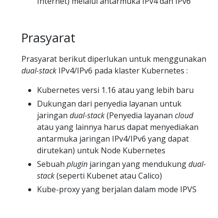
Internet) melalui antarmuka IPv4 dan IPv6
Prasyarat
Prasyarat berikut diperlukan untuk menggunakan
dual-stack
IPv4/IPv6 pada klaster Kubernetes :
Kubernetes versi 1.16 atau yang lebih baru
Dukungan dari penyedia layanan untuk
jaringan
dual-stack
(Penyedia layanan
cloud
atau yang lainnya harus dapat menyediakan
antarmuka jaringan IPv4/IPv6 yang dapat
dirutekan) untuk Node Kubernetes
Sebuah
plugin
jaringan yang mendukung
dual-
stack
(seperti Kubenet atau Calico)
Kube-proxy yang berjalan dalam mode IPVS