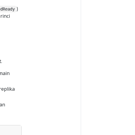
)
edReady
rinci
.
main
replika
an