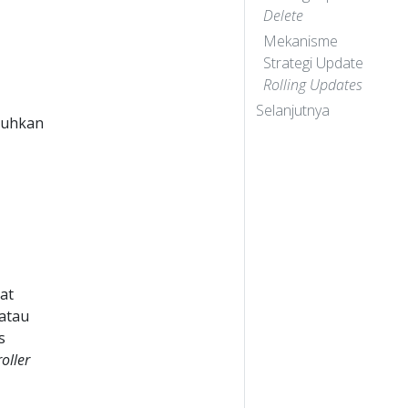
Delete
Mekanisme
Strategi Update
Rolling Updates
Selanjutnya
tuhkan
at
 atau
s
oller