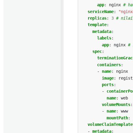
app
:
nginx
# ha
serviceName
:
"nginx
replicas
:
3
# nilai
template
:
metadata
:
labels
:
app
:
nginx
# 
spec
:
terminationGrac
containers
:
- 
name
:
nginx
image
:
regist
ports
:
- 
containerPo
name
:
web
volumeMounts
:
- 
name
:
www
mountPath
:
volumeClaimTemplate
- 
metadata
: