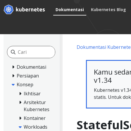
Dokumentasi
Kubernetes Blog
Dokumentasi Kubernete
Dokumentasi
Kamu sedan
Persiapan
v1.34
Konsep
Kubernetes v1.34
Ikhtisar
statis. Untuk dok
Arsitektur
Kubernetes
Kontainer
StatefulS
Workloads