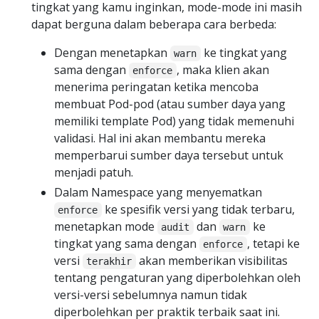
tingkat yang kamu inginkan, mode-mode ini masih
dapat berguna dalam beberapa cara berbeda:
Dengan menetapkan
ke tingkat yang
warn
sama dengan
, maka klien akan
enforce
menerima peringatan ketika mencoba
membuat Pod-pod (atau sumber daya yang
memiliki template Pod) yang tidak memenuhi
validasi. Hal ini akan membantu mereka
memperbarui sumber daya tersebut untuk
menjadi patuh.
Dalam Namespace yang menyematkan
ke spesifik versi yang tidak terbaru,
enforce
menetapkan mode
dan
ke
audit
warn
tingkat yang sama dengan
, tetapi ke
enforce
versi
akan memberikan visibilitas
terakhir
tentang pengaturan yang diperbolehkan oleh
versi-versi sebelumnya namun tidak
diperbolehkan per praktik terbaik saat ini.