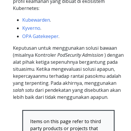
profil keamanan yang dibuat di ekosistem
Kubernetes:
Kubewarden
.
Kyverno
.
OPA Gatekeeper
.
Keputusan untuk menggunakan solusi bawaan
(misalnya Kontroler
PodSecurity Admission
) dengan
alat pihak ketiga sepenuhnya bergantung pada
situasimu. Ketika mengevaluasi solusi apapun,
kepercayaanmu terhadap rantai pasokmu adalah
yang terpenting. Pada akhirnya, menggunakan
salah satu
dari pendekatan yang disebutkan akan
lebih baik dari tidak menggunakan apapun.
Items on this page refer to third
party products or projects that