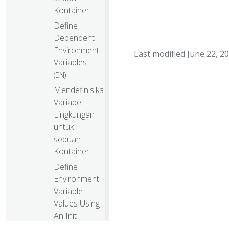
Kontainer
Define
Dependent
Environment
Last modified June 22, 2
Variables
(EN)
Mendefinisikan
Variabel
Lingkungan
untuk
sebuah
Kontainer
Define
Environment
Variable
Values Using
An Init
Container