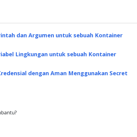
rintah dan Argumen untuk sebuah Kontainer
riabel Lingkungan untuk sebuah Kontainer
Kredensial dengan Aman Menggunakan Secret
mbantu?