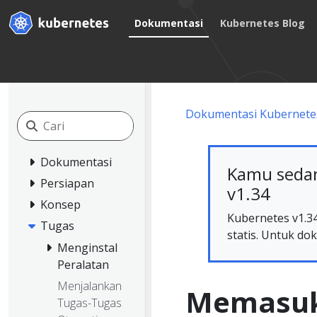
Dokumentasi
Kubernetes Blog
Dokumentasi Kubernete
Dokumentasi
Kamu sedan
Persiapan
v1.34
Konsep
Kubernetes v1.34
Tugas
statis. Untuk dok
Menginstal
Peralatan
Menjalankan
Memasuk
Tugas-Tugas