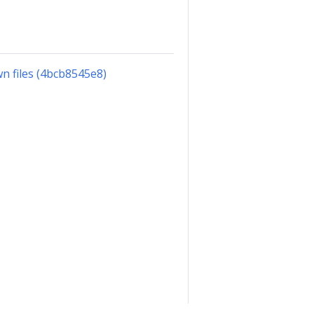
n files (4bcb8545e8)