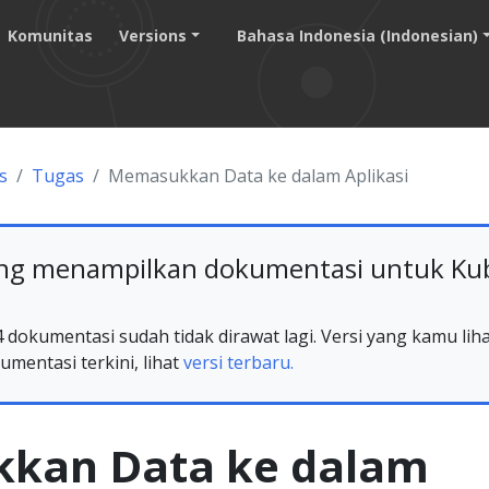
Komunitas
Versions
Bahasa Indonesia (Indonesian)
s
Tugas
Memasukkan Data ke dalam Aplikasi
g menampilkan dokumentasi untuk Kube
 dokumentasi sudah tidak dirawat lagi. Versi yang kamu lih
umentasi terkini, lihat
versi terbaru.
kan Data ke dalam