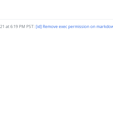
021 at 6:19 PM PST:
[id] Remove exec permission on markdow