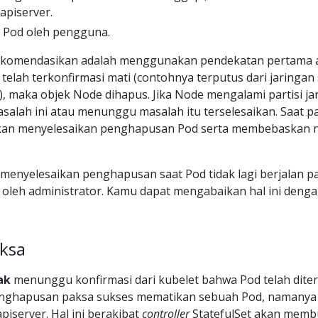
apiserver.
 Pod oleh pengguna.
irekomendasikan adalah menggunakan pendekatan pertama 
telah terkonfirmasi mati (contohnya terputus dari jaringan
), maka objek Node dihapus. Jika Node mengalami partisi ja
alah ini atau menunggu masalah itu terselesaikan. Saat pa
 akan menyelesaikan penghapusan Pod serta membebaskan
menyelesaikan penghapusan saat Pod tidak lagi berjalan p
 oleh administrator. Kamu dapat mengabaikan hal ini deng
ksa
ak
menunggu konfirmasi dari kubelet bahwa Pod telah diter
enghapusan paksa sukses mematikan sebuah Pod, namanya
piserver. Hal ini berakibat
controller
StatefulSet akan memb