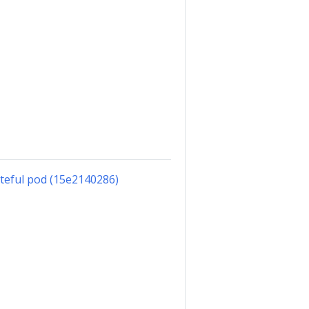
tateful pod (15e2140286)