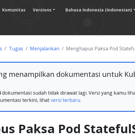
Komunitas
Versions
Bahasa Indonesia (Indonesian)
s
Tugas
Menjalankan
Menghapus Paksa Pod Statefu
g menampilkan dokumentasi untuk Kube
 dokumentasi sudah tidak dirawat lagi. Versi yang kamu lih
umentasi terkini, lihat
versi terbaru.
s Paksa Pod Stateful