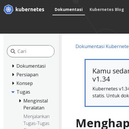
Dokumentasi
Kubernetes Blog
Dokumentasi Kubernete
Dokumentasi
Kamu sedan
Persiapan
v1.34
Konsep
Kubernetes v1.34
Tugas
statis. Untuk dok
Menginstal
Peralatan
Menjalankan
Menghapu
Tugas-Tugas