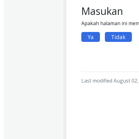
Masukan
Apakah halaman ini me
Ya
Tidak
Last modified August 02,