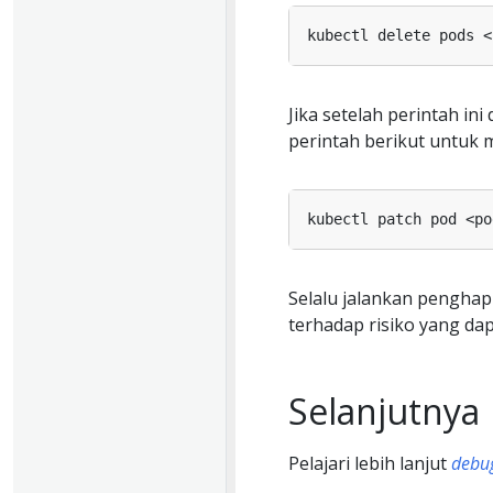
kubectl delete pods <
Jika setelah perintah in
perintah berikut untuk 
kubectl patch pod <po
Selalu jalankan pengha
terhadap risiko yang dap
Selanjutnya
Pelajari lebih lanjut
debu