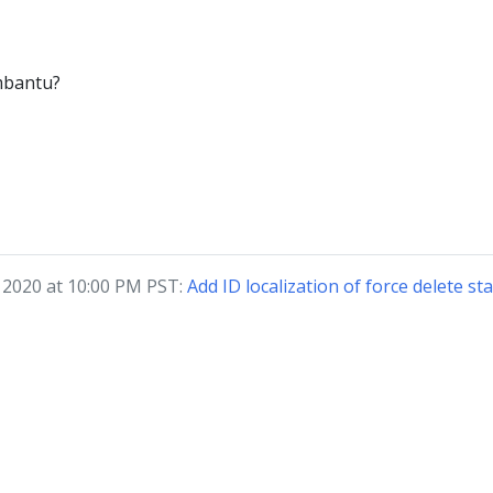
mbantu?
 2020 at 10:00 PM PST:
Add ID localization of force delete s