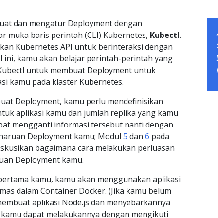
at dan mengatur Deployment dengan
 muka baris perintah (CLI) Kubernetes,
Kubectl
.
an Kubernetes API untuk berinteraksi dengan
l ini, kamu akan belajar perintah-perintah yang
 Kubectl untuk membuat Deployment untuk
asi kamu pada klaster Kubernetes.
uat Deployment, kamu perlu mendefinisikan
tuk aplikasi kamu dan jumlah replika yang kamu
pat mengganti informasi tersebut nanti dengan
haruan Deployment kamu; Modul
5
dan
6
pada
iskusikan bagaimana cara melakukan perluasan
ruan Deployment kamu.
pertama kamu, kamu akan menggunakan aplikasi
emas dalam Container Docker. (Jika kamu belum
embuat aplikasi Node.js dan menyebarkannya
, kamu dapat melakukannya dengan mengikuti