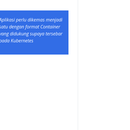
Aplikasi perlu dikemas menjadi
satu dengan format Container
yang didukung supaya tersebar
pada Kubernetes