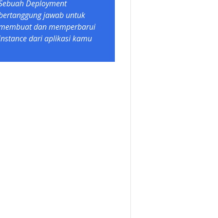
Sebuah Deployment
bertanggung jawab untuk
membuat dan memperbarui
instance dari aplikasi kamu