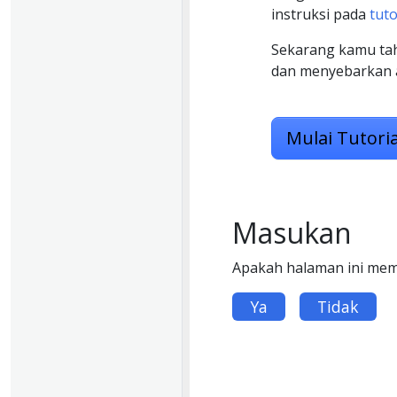
instruksi pada
tuto
Sekarang kamu tahu
dan menyebarkan a
Mulai Tutoria
Masukan
Apakah halaman ini me
Ya
Tidak