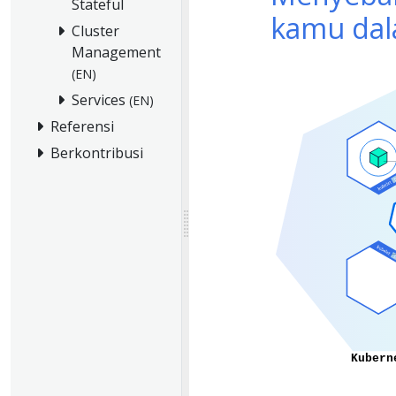
Stateful
kamu dal
Cluster
Management
(EN)
Services
(EN)
Referensi
Berkontribusi