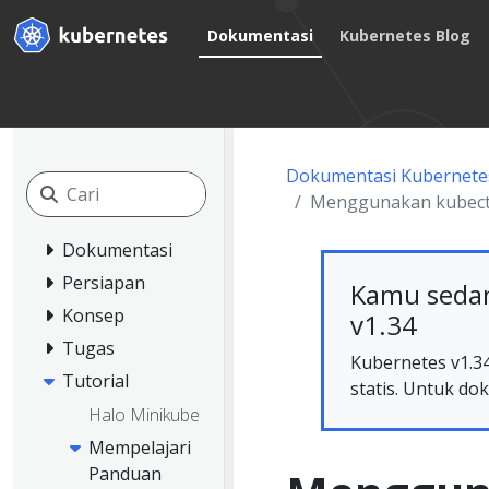
Dokumentasi
Kubernetes Blog
Dokumentasi Kubernete
Menggunakan kubect
Dokumentasi
Persiapan
Kamu sedan
Konsep
v1.34
Tugas
Kubernetes v1.34
Tutorial
statis. Untuk dok
Halo Minikube
Mempelajari
Panduan