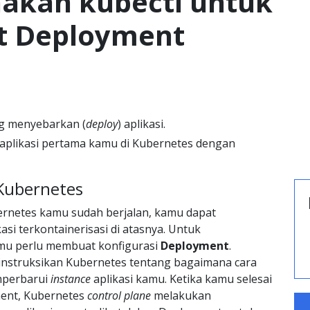
kan kubectl untuk
 Deployment
ng menyebarkan (
deploy
) aplikasi.
plikasi pertama kamu di Kubernetes dengan
ubernetes
bernetes kamu sudah berjalan, kamu dapat
si terkontainerisasi di atasnya. Untuk
mu perlu membuat konfigurasi
Deployment
.
nstruksikan Kubernetes tentang bagaimana cara
perbarui
instance
aplikasi kamu. Ketika kamu selesai
ent, Kubernetes
control plane
melakukan