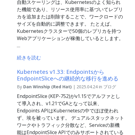
自動スケーリングは、Kubernetesのよく知られ
た機能であり、リソース使用率に基づいてレプリ
カを追加または削除することで、ワークロードの
サイズを自動的に調整できます。 たとえば、
Kubernetesクラスターで50個のレプリカを持つ
Webアプリケーションが稼働しているとします。
…
続きを読む
Kubernetes v1.33: Endpointsから
EndpointSliceへの継続的な移行を進める
By
Dan Winship (Red Hat)
| 2025.04.24 in ブログ
EndpointSlice (KEP-752)がv1.15でアルファとし
て導入され、v1.21でGAとなって以来、
Endpoints APIはKubernetesの中でほぼ使われ
ず、埃を被っています。 デュアルスタックネット
ワークやトラフィック分散など、Serviceの新機
能はEndpointSlice APIでのみサポートされている