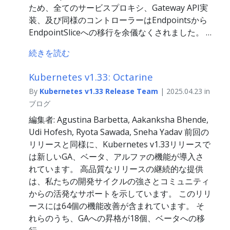
ため、全てのサービスプロキシ、Gateway API実
装、及び同様のコントローラーはEndpointsから
EndpointSliceへの移行を余儀なくされました。 …
続きを読む
Kubernetes v1.33: Octarine
By
Kubernetes v1.33 Release Team
| 2025.04.23 in
ブログ
編集者: Agustina Barbetta, Aakanksha Bhende,
Udi Hofesh, Ryota Sawada, Sneha Yadav 前回の
リリースと同様に、Kubernetes v1.33リリースで
は新しいGA、ベータ、アルファの機能が導入さ
れています。 高品質なリリースの継続的な提供
は、私たちの開発サイクルの強さとコミュニティ
からの活発なサポートを示しています。 このリリ
ースには64個の機能改善が含まれています。 そ
れらのうち、GAへの昇格が18個、ベータへの移