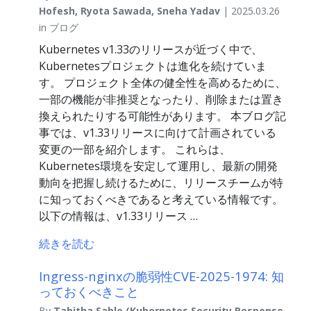
Hofesh, Ryota Sawada, Sneha Yadav
| 2025.03.26
in ブログ
Kubernetes v1.33のリリースが近づく中で、
Kubernetesプロジェクトは進化を続けていま
す。 プロジェクト全体の健全性を高めるために、
一部の機能が非推奨となったり、削除または置き
換えられたりする可能性があります。 本ブログ記
事では、v1.33リリースに向けて計画されている
変更の一部を紹介します。 これらは、
Kubernetes環境を安定して運用し、最新の開発
動向を把握し続けるために、リリースチームが特
に知っておくべきであると考えている情報です。
以下の情報は、v1.33リリース …
続きを読む
Ingress-nginxの脆弱性CVE-2025-1974: 知
っておくべきこと
By
Tabitha Sable (Kubernetes Security Response