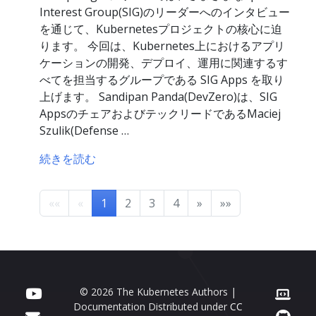
Interest Group(SIG)のリーダーへのインタビュー
を通じて、Kubernetesプロジェクトの核心に迫
ります。 今回は、Kubernetes上におけるアプリ
ケーションの開発、デプロイ、運用に関連するす
べてを担当するグループである SIG Apps を取り
上げます。 Sandipan Panda(DevZero)は、SIG
AppsのチェアおよびテックリードであるMaciej
Szulik(Defense …
続きを読む
««
«
1
2
3
4
»
»»
© 2026 The Kubernetes Authors |
Documentation Distributed under
CC