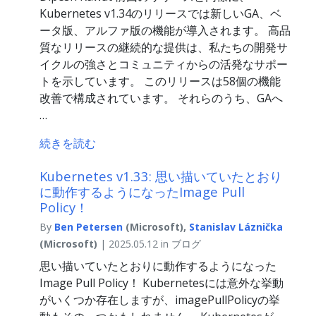
Kubernetes v1.34のリリースでは新しいGA、ベ
ータ版、アルファ版の機能が導入されます。 高品
質なリリースの継続的な提供は、私たちの開発サ
イクルの強さとコミュニティからの活発なサポー
トを示しています。 このリリースは58個の機能
改善で構成されています。 それらのうち、GAへ
…
続きを読む
Kubernetes v1.33: 思い描いていたとおり
に動作するようになったImage Pull
Policy！
By
Ben Petersen
(Microsoft),
Stanislav Láznička
(Microsoft)
| 2025.05.12 in ブログ
思い描いていたとおりに動作するようになった
Image Pull Policy！ Kubernetesには意外な挙動
がいくつか存在しますが、imagePullPolicyの挙