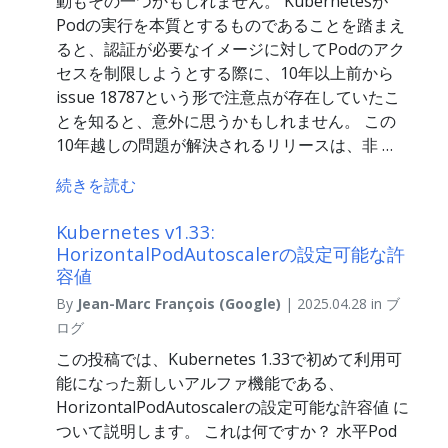
動もその一つかもしれません。 Kubernetesが
Podの実行を本質とするものであることを踏まえ
ると、認証が必要なイメージに対してPodのアク
セスを制限しようとする際に、10年以上前から
issue 18787という形で注意点が存在していたこ
とを知ると、意外に思うかもしれません。 この
10年越しの問題が解決されるリリースは、非 …
続きを読む
Kubernetes v1.33:
HorizontalPodAutoscalerの設定可能な許
容値
By
Jean-Marc François (Google)
| 2025.04.28 in ブ
ログ
この投稿では、Kubernetes 1.33で初めて利用可
能になった新しいアルファ機能である、
HorizontalPodAutoscalerの設定可能な許容値 に
ついて説明します。 これは何ですか？ 水平Pod