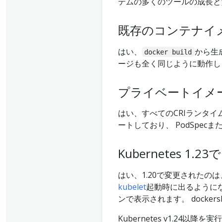
テムの多くのツールの成長と
既存のコンテナイ
はい、
から生
docker build
ージも全く同じように動作し
プライベートイメ
はい、すべてのCRIランタイムはK
ートしており、 PodSpecまた
Kubernetes 1
はい、1.20で変更されたのは
kubelet
起動時に出るようにな
ンで表示されます。 dockers
Kubernetes v1.24以降