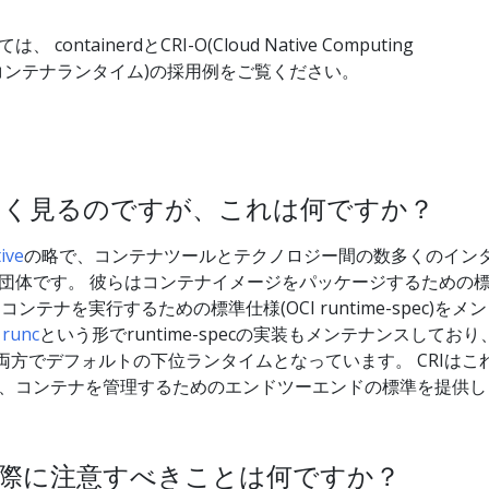
ntainerdとCRI-O(Cloud Native Computing
のコンテナランタイム)の採用例をご覧ください。
をよく見るのですが、これは何ですか？
ive
の略で、コンテナツールとテクノロジー間の数多くのイン
団体です。 彼らはコンテナイメージをパッケージするための
)と、 コンテナを実行するための標準仕様(OCI runtime-spec)をメン
、
runc
という形でruntime-specの実装もメンテナンスしており
両方でデフォルトの下位ランタイムとなっています。 CRIはこ
、コンテナを管理するためのエンドツーエンドの標準を提供し
る際に注意すべきことは何ですか？