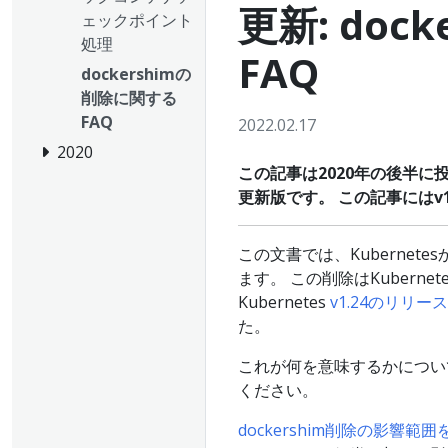
更新: doc
ェックポイント
処理
FAQ
dockershimの
削除に関する
FAQ
2022.02.17
2020
この記事は2020年の後半に
更新版です。 この記事にはv
この文書では、Kubernete
ます。 この削除はKuberne
Kubernetes
v1.24のリリース
た。
これが何を意味するかについ
ください。
dockershim削除の影響範