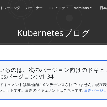
トレーニング
パートナー
コミュニティ
Versions
日本語
Kubernetesブログ
いるのは、次のバージョン向けのドキュ
tesバージョン: v1.34
v1.34 のドキュメントは積極的にメンテナンスされていません。現
ショットです。最新のドキュメントはこちらです:
最新バージョ