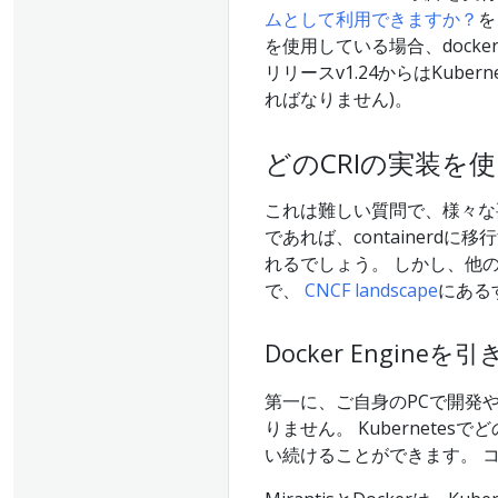
ムとして利用できますか？
を
を使用している場合、dock
リリースv1.24からはKuber
ればなりません)。
どのCRIの実装を
これは難しい質問で、様々な要素
であれば、container
れるでしょう。 しかし、他
で、
CNCF landscape
にある
Docker Engi
第一に、ご自身のPCで開発や
りません。 Kubernete
い続けることができます。 