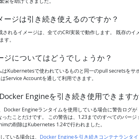
繁栄を助けてきました。
メージは引き続き使えるのですか？
成されるイメージは、全てのCRI実装で動作します。 既存のイ
ます。
ージについてはどうでしょうか？
ubernetesで使われているものと同一のpull secretsをサ
はService Accountを通して利用できます。
.23でDocker Engineを引き続き使用できます
、Docker Engineランタイムを使用している場合に警告ログが
ったことだけです。 この警告は、1.23までのすべてのバージ
himの削除はKubernetes 1.24で行われました。
を実行している場合は、
Docker Engineを引き続きコンテナランタイ