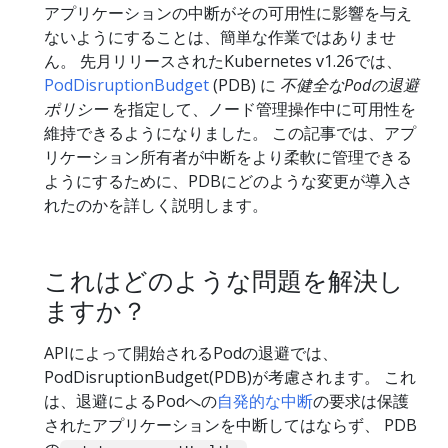
アプリケーションの中断がその可用性に影響を与え
ないようにすることは、簡単な作業ではありませ
ん。 先月リリースされたKubernetes v1.26では、
PodDisruptionBudget
(PDB) に
不健全なPodの退避
ポリシー
を指定して、ノード管理操作中に可用性を
維持できるようになりました。 この記事では、アプ
リケーション所有者が中断をより柔軟に管理できる
ようにするために、PDBにどのような変更が導入さ
れたのかを詳しく説明します。
これはどのような問題を解決し
ますか？
APIによって開始されるPodの退避では、
PodDisruptionBudget(PDB)が考慮されます。 これ
は、退避によるPodへの
自発的な中断
の要求は保護
されたアプリケーションを中断してはならず、 PDB