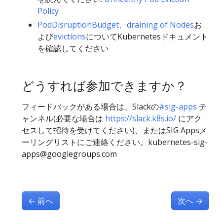
Policy
PodDisruptionBudget
、
draining of Nodes
お
よび
evictions
についてKubernetesドキュメント
を確認してください
どうすれば参加できますか？
フィードバックがある場合は、Slackの
#sig-apps
チ
ャンネル(必要な場合は
https://slack.k8s.io/
にアク
セスして招待を受けてください)、またはSIG Appsメ
ーリングリストにご連絡ください。kubernetes-sig-
apps@googlegroups.com
←
前へ
次へ
→