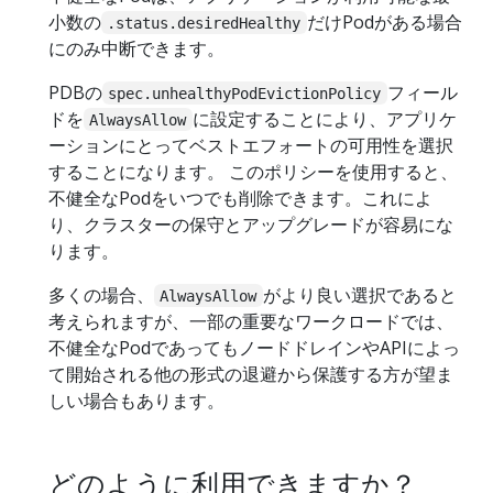
小数の
だけPodがある場合
.status.desiredHealthy
にのみ中断できます。
PDBの
フィール
spec.unhealthyPodEvictionPolicy
ドを
に設定することにより、アプリケ
AlwaysAllow
ーションにとってベストエフォートの可用性を選択
することになります。 このポリシーを使用すると、
不健全なPodをいつでも削除できます。これによ
り、クラスターの保守とアップグレードが容易にな
ります。
多くの場合、
がより良い選択であると
AlwaysAllow
考えられますが、一部の重要なワークロードでは、
不健全なPodであってもノードドレインやAPIによっ
て開始される他の形式の退避から保護する方が望ま
しい場合もあります。
どのように利用できますか？