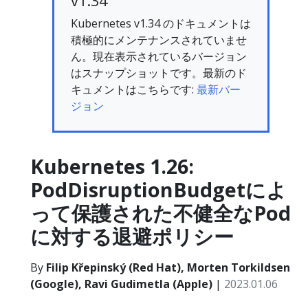
v1.34
Kubernetes v1.34 のドキュメントは
積極的にメンテナンスされていませ
ん。現在表示されているバージョン
はスナップショットです。最新のド
キュメントはこちらです:
最新バー
ジョン
Kubernetes 1.26:
PodDisruptionBudgetによ
って保護された不健全なPod
に対する退避ポリシー
By
Filip Křepinský (Red Hat), Morten Torkildsen
(Google), Ravi Gudimetla (Apple)
|
2023.01.06