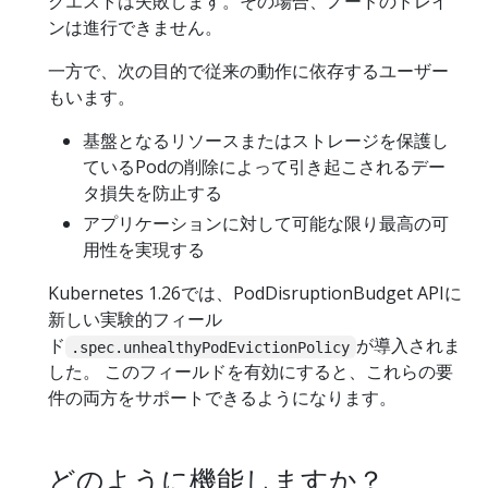
クエストは失敗します。その場合、ノードのドレイ
ンは進行できません。
一方で、次の目的で従来の動作に依存するユーザー
もいます。
基盤となるリソースまたはストレージを保護し
ているPodの削除によって引き起こされるデー
タ損失を防止する
アプリケーションに対して可能な限り最高の可
用性を実現する
Kubernetes 1.26では、PodDisruptionBudget APIに
新しい実験的フィール
ド
が導入されま
.spec.unhealthyPodEvictionPolicy
した。 このフィールドを有効にすると、これらの要
件の両方をサポートできるようになります。
どのように機能しますか？