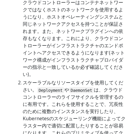
クラウドコントローラーはコンテナネットワー
クではなくホストのネットワークを使用するよ
うになり、ホストオペレーティングシステムと
同じネットワークアクセスを持つことが保証さ
れます。また、ネットワークプラグインへの依
存もなくなります。これにより、クラウドコン
トローラーがインフラストラクチャのエンドポ
イントへアクセスできるようになります(ネット
ワーク構成がインフラストラクチャプロバイダ
ーの指示と一致しているか必ず確認してくださ
い)。
スケーラブルなリソースタイプを使用してくだ
さい。
や
は、クラウド
Deployment
DaemonSet
コントローラーのライフサイクルを管理するの
に有用です。これらを使用することで、冗長性
のために複数のインスタンスを実行したり、
Kubernetesのスケジューリング機能によってク
ラスター内で適切に配置したりすることが容易
になります。これらのプリミティブを使ってク