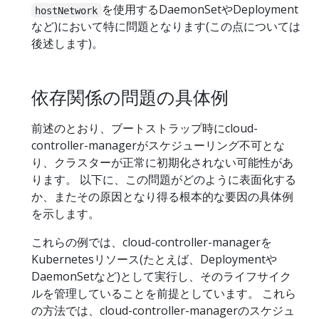
を使用するDaemonSetやDeployment
hostNetwork
など)において特に問題となります(この点については
後述します)。
依存関係の問題の具体例
前述のとおり、ブートストラップ時にcloud-
controller-managerがスケジューリング不可とな
り、クラスターが正常に初期化されない可能性があ
ります。 以下に、この問題がどのように表面化する
か、またその原因となり得る根本的な要因の具体例
を示します。
これらの例では、cloud-controller-managerを
Kubernetesリソース(たとえば、Deploymentや
DaemonSetなど)として実行し、そのライフサイク
ルを管理していることを前提としています。 これら
の方法では、cloud-controller-managerのスケジュ