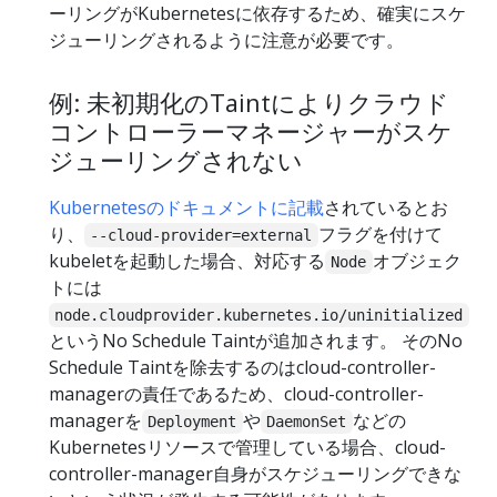
ーリングがKubernetesに依存するため、確実にスケ
ジューリングされるように注意が必要です。
例: 未初期化のTaintによりクラウド
コントローラーマネージャーがスケ
ジューリングされない
Kubernetesのドキュメントに記載
されているとお
り、
フラグを付けて
--cloud-provider=external
kubeletを起動した場合、対応する
オブジェク
Node
トには
node.cloudprovider.kubernetes.io/uninitialized
というNo Schedule Taintが追加されます。 そのNo
Schedule Taintを除去するのはcloud-controller-
managerの責任であるため、cloud-controller-
managerを
や
などの
Deployment
DaemonSet
Kubernetesリソースで管理している場合、cloud-
controller-manager自身がスケジューリングできな