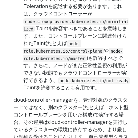
Tolerationを記述する必要があります。これ
は、クラウドコントローラーが
node.cloudprovider.kubernetes.io/uninitial
Taintを許容すべきであることを意味しま
ized
す。また、コントロールプレーンに関連付けら
れたTaint(たとえば
node-
や
role.kubernetes.io/control-plane
node-
)も許容すべきで
role.kubernetes.io/master
す。さらに、ノードがまだ正常性監視の利用が
できない状態でもクラウドコントローラーが実
行できるよう、
node.kubernetes.io/not-ready
Taintを許容することも有用です。
cloud-controller-managerを、管理対象のクラスタ
ー上ではなく、別のクラスター(たとえば、ホスト型
コントロールプレーンを用いた構成)で実行する場
合、その運用はcloud-controller-managerを実行し
ているクラスターの環境に依存するため、より厳し
い制約を受けることになります。 自己管理型クラス