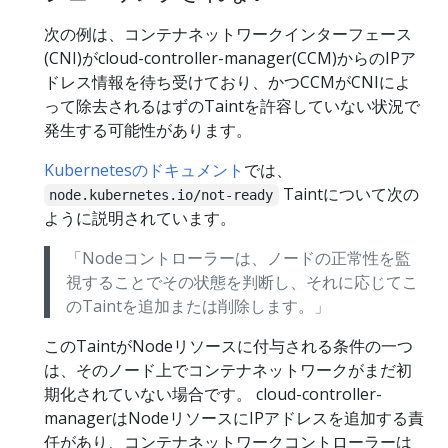
次の例は、コンテナネットワークインターフェース
(CNI)がcloud-controller-manager(CCM)からのIPア
ドレス情報を待ち受けており、かつCCMがCNIによ
って除去されるはずのTaintを許容していない状況で
発生する可能性があります。
Kubernetesのドキュメント
では、
Taintについて次の
node.kubernetes.io/not-ready
ように説明されています。
「Nodeコントローラーは、ノードの正常性を監
視することでその状態を判断し、それに応じてこ
のTaintを追加または削除します。」
このTaintがNodeリソースに付与される条件の一つ
は、そのノード上でコンテナネットワークがまだ初
期化されていない場合です。 cloud-controller-
managerはNodeリソースにIPアドレスを追加する責
任があり、コンテナネットワークコントローラーは