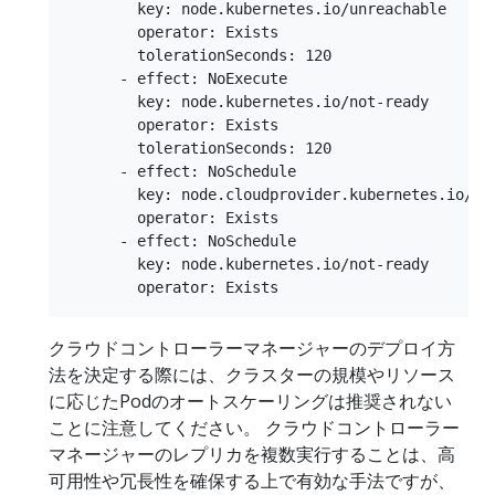
        key: node.kubernetes.io/unreachable

        operator: Exists

        tolerationSeconds: 120

      - effect: NoExecute

        key: node.kubernetes.io/not-ready

        operator: Exists

        tolerationSeconds: 120

      - effect: NoSchedule

        key: node.cloudprovider.kubernetes.io/uni
        operator: Exists

      - effect: NoSchedule

        key: node.kubernetes.io/not-ready

クラウドコントローラーマネージャーのデプロイ方
法を決定する際には、クラスターの規模やリソース
に応じたPodのオートスケーリングは推奨されない
ことに注意してください。 クラウドコントローラー
マネージャーのレプリカを複数実行することは、高
可用性や冗長性を確保する上で有効な手法ですが、