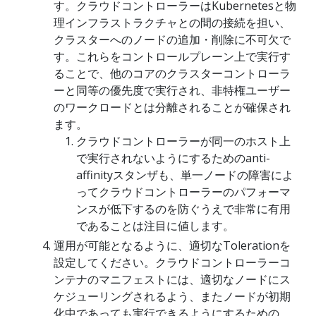
す。クラウドコントローラーはKubernetesと物
理インフラストラクチャとの間の接続を担い、
クラスターへのノードの追加・削除に不可欠で
す。これらをコントロールプレーン上で実行す
ることで、他のコアのクラスターコントローラ
ーと同等の優先度で実行され、非特権ユーザー
のワークロードとは分離されることが確保され
ます。
クラウドコントローラーが同一のホスト上
で実行されないようにするためのanti-
affinityスタンザも、単一ノードの障害によ
ってクラウドコントローラーのパフォーマ
ンスが低下するのを防ぐうえで非常に有用
であることは注目に値します。
運用が可能となるように、適切なTolerationを
設定してください。クラウドコントローラーコ
ンテナのマニフェストには、適切なノードにス
ケジューリングされるよう、またノードが初期
化中であっても実行できるようにするための