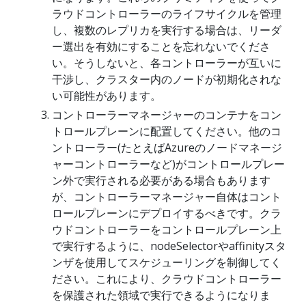
ラウドコントローラーのライフサイクルを管理
し、複数のレプリカを実行する場合は、リーダ
ー選出を有効にすることを忘れないでくださ
い。そうしないと、各コントローラーが互いに
干渉し、クラスター内のノードが初期化されな
い可能性があります。
コントローラーマネージャーのコンテナをコン
トロールプレーンに配置してください。他のコ
ントローラー(たとえばAzureのノードマネージ
ャーコントローラーなど)がコントロールプレー
ン外で実行される必要がある場合もあります
が、コントローラーマネージャー自体はコント
ロールプレーンにデプロイするべきです。クラ
ウドコントローラーをコントロールプレーン上
で実行するように、nodeSelectorやaffinityスタ
ンザを使用してスケジューリングを制御してく
ださい。これにより、クラウドコントローラー
を保護された領域で実行できるようになりま