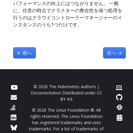
パフォーマンスの向上にはつながりません。 一般
に、任意の時点でクラスターの整合性を保つ処理を
行うのはクラウドコントローラーマネージャーのイ
ンスタンスのうち1つだけです。
←
前へ
次へ
→
© 2026 The Kubernetes Authors |
Documentation Distributed under
CC
BY 4.0
© 2026 The Linux Foundation ®. All
rights reserved. The Linux Foundation
has registered trademarks and uses
trademarks. For a list of trademarks of