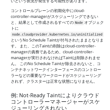
いという状況が発生する可能性があります。
コントロールプレーンの初期化中にcloud-
controller-managerがスケジューリングできない
と、結果として作成されるすべての
オブジェク
Node
トに
node.cloudprovider.kubernetes.io/uninitialized
というNo Schedule Taintが付与されたままとなりま
す。 また、このTaintの削除はcloud-controller-
managerの責務であるため、cloud-controller-
managerが実行されなければTaintは削除されませ
ん。 このNo Schedule Taintが除去されないと、コ
ンテナネットワークインターフェースのコントロー
ラーなどの重要なワークロードがスケジューリング
されず、クラスターは正常な状態になりません。
例: Not-Ready Taintによりクラウド
コントローラーマネージャーがスケ
ジューリングされない