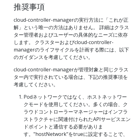
推奨事項
cloud-controller-managerの実行方法に「これが正
解」という唯一の方法はありません。 詳細はクラス
ター管理者およびユーザーの具体的なニーズに依存
します。 クラスターおよびcloud-controller-
managerのライフサイクルを計画する際には、以下
のガイダンスを考慮してください。
cloud-controller-managerが管理対象と同じクラス
ター内で実行されている場合は、下記の推奨事項を
考慮してください。
Podネットワークではなく、ホストネットワー
クモードを使用してください。多くの場合、ク
ラウドコントローラーマネージャーはインフラ
ストラクチャに関連付けられたAPIサービスエン
ドポイントと通信する必要がありま
す。"hostNetwork"をtrueに設定することで、