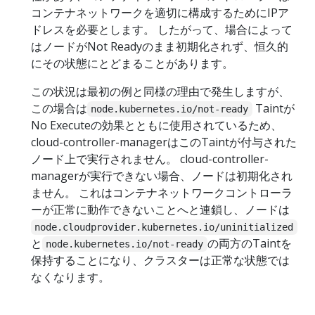
コンテナネットワークを適切に構成するためにIPア
ドレスを必要とします。 したがって、場合によって
はノードがNot Readyのまま初期化されず、恒久的
にその状態にとどまることがあります。
この状況は最初の例と同様の理由で発生しますが、
この場合は
Taintが
node.kubernetes.io/not-ready
No Executeの効果とともに使用されているため、
cloud-controller-managerはこのTaintが付与された
ノード上で実行されません。 cloud-controller-
managerが実行できない場合、ノードは初期化され
ません。 これはコンテナネットワークコントローラ
ーが正常に動作できないことへと連鎖し、ノードは
node.cloudprovider.kubernetes.io/uninitialized
と
の両方のTaintを
node.kubernetes.io/not-ready
保持することになり、クラスターは正常な状態では
なくなります。