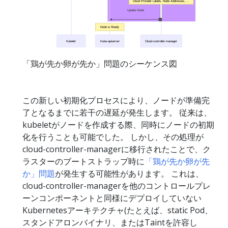
「鶏が先か卵が先か」問題のシーケンス図
この新しい初期化プロセスにより、ノードが準備完
了となるまでに若干の遅延が発生します。 従来は、
kubeletがノードを作成する際、同時にノードの初期
化を行うことも可能でした。 しかし、その処理が
cloud-controller-managerに移行されたことで、ク
ラスターのブートストラップ時に
「鶏が先か卵が先
か」問題
が発生する可能性があります。 これは、
cloud-controller-managerを他のコントロールプレ
ーンコンポーネントと同様にデプロイしていない
Kubernetesアーキテクチャ(たとえば、static Pod、
スタンドアロンバイナリ、またはTaintを許容し