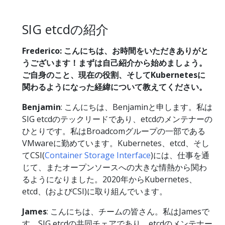
SIG etcdの紹介
Frederico: こんにちは、お時間をいただきありがと
うございます！まずは自己紹介から始めましょう。
ご自身のこと、現在の役割、そしてKubernetesに
関わるようになった経緯について教えてください。
Benjamin
: こんにちは、Benjaminと申します。私は
SIG etcdのテックリードであり、etcdのメンテナーの
ひとりです。私はBroadcomグループの一部である
VMwareに勤めています。Kubernetes、etcd、そし
てCSI(
Container Storage Interface
)には、仕事を通
じて、またオープンソースへの大きな情熱から関わ
るようになりました。2020年からKubernetes、
etcd、(およびCSI)に取り組んでいます。
James
: こんにちは、チームの皆さん。私はJamesで
す。SIG etcdの共同チェアであり、etcdのメンテナー