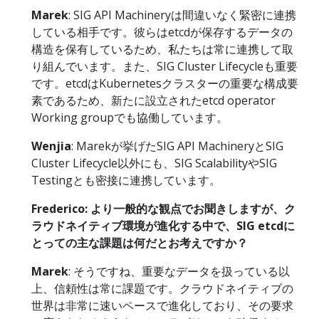
Marek
: SIG API Machineryは間違いなく緊密に連携
している相手です。彼らはetcdが保存するデータの
構造を保有しているため、私たちは常に連携して取
り組んでいます。また、SIG Cluster Lifecycleも重要
です。etcdはKubernetesクラスターの重要な構成要
素であるため、新たに設立されたetcd operator
Working groupでも協働しています。
Wenjia
: Marekが挙げたSIG API MachineryとSIG
Cluster Lifecycle以外にも、SIG ScalabilityやSIG
Testingとも密接に連携しています。
Frederico: より一般的な観点でお聞きしますが、ク
ラウドネイティブ環境が進化する中で、SIG etcdに
とっての主な課題は何だとお考えですか？
Marek
: そうですね、重要なデータを扱っている以
上、信頼性は常に課題です。クラウドネイティブの
世界は非常に速いペースで進化しており、その要求