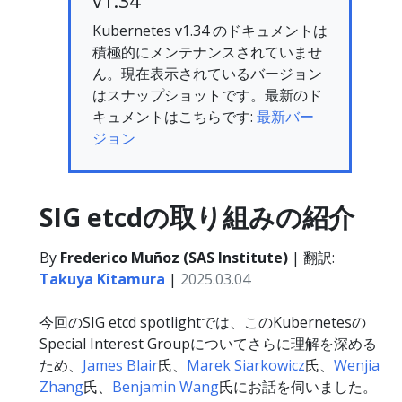
v1.34
Kubernetes v1.34 のドキュメントは
積極的にメンテナンスされていませ
ん。現在表示されているバージョン
はスナップショットです。最新のド
キュメントはこちらです:
最新バー
ジョン
SIG etcdの取り組みの紹介
By
Frederico Muñoz (SAS Institute)
| 翻訳:
Takuya Kitamura
|
2025.03.04
今回のSIG etcd spotlightでは、このKubernetesの
Special Interest Groupについてさらに理解を深める
ため、
James Blair
氏、
Marek Siarkowicz
氏、
Wenjia
Zhang
氏、
Benjamin Wang
氏にお話を伺いました。