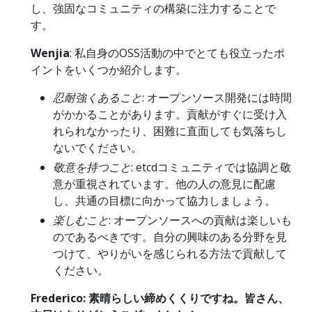
し、強固なコミュニティの構築に注力することで
す。
Wenjia
: 私自身のOSS活動の中でとても役立ったポ
イントをいくつか紹介します。
忍耐強くあること
: オープンソース開発には時間
がかかることがあります。貢献がすぐに受け入
れられなかったり、困難に直面しても気落ちし
ないでください。
敬意を持つこと
: etcdコミュニティでは協調と敬
意が重視されています。他の人の意見に配慮
し、共通の目標に向かって協力しましょう。
楽しむこと
: オープンソースへの貢献は楽しいも
のであるべきです。自分の興味のある分野を見
つけて、やりがいを感じられる方法で貢献して
ください。
Frederico: 素晴らしい締めくくりですね。皆さん、