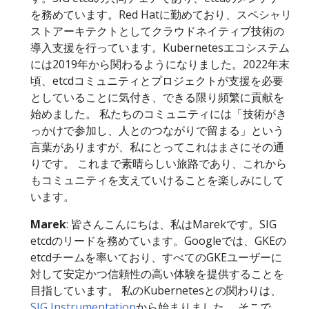
を務めています。Red Hatに勤めており、スペシャリ
ストアーキテクトとしてクラウドネイティブ技術の
導入支援を行っています。Kubernetesエコシステム
には2019年から関わるようになりました。2022年末
頃、etcdコミュニティとプロジェクトが支援を必要
としていることに気付き、できる限り頻繁に貢献を
始めました。 私たちのコミュニティには「技術がき
っかけで参加し、人とのつながりで留まる」という
言葉がありますが、私にとってこれはまさにその通
りです。 これまで素晴らしい旅路であり、これから
もコミュニティを支えていけることを楽しみにして
います。
Marek
: 皆さんこんにちは、私はMarekです。SIG
etcdのリードを務めています。Googleでは、GKEの
etcdチームを率いており、すべてのGKEユーザーに
対して安定かつ信頼性の高い体験を提供することを
目指しています。 私のKubernetesとの関わりは、
SIG Instrumentation
から始まりました。 そこで