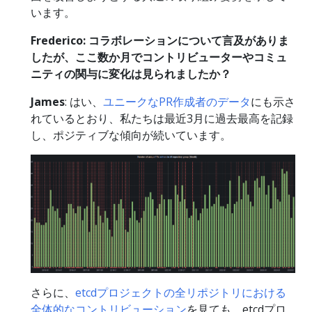
います。
Frederico: コラボレーションについて言及がありま
したが、ここ数か月でコントリビューターやコミュ
ニティの関与に変化は見られましたか？
James
: はい、
ユニークなPR作成者のデータ
にも示さ
れているとおり、私たちは最近3月に過去最高を記録
し、ポジティブな傾向が続いています。
さらに、
etcdプロジェクトの全リポジトリにおける
全体的なコントリビューション
を見ても、etcdプロ