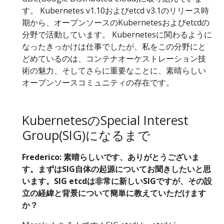
す。 Kubernetes v1.10およびetcd v3.1のリリース時
期から、オープンソースのKubernetesおよびetcdの
分野で活動しています。 Kubernetesに関わるように
なったきっかけは仕事でしたが、私をこの分野にと
どめているのは、コンテナオーケストレーション技
術の魅力、そしてさらに重要なことに、素晴らしい
オープンソースコミュニティの存在です。
KubernetesのSpecial Interest
Group(SIG)になるまで
Frederico: 素晴らしいです、ありがとうございま
す。まずはSIG自体の起源についてお聞きしたいと思
います。SIG etcdは非常に新しいSIGですが、その設
立の経緯と背景について簡単に教えていただけます
か？