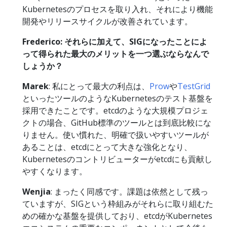
Kubernetesのプロセスを取り入れ、それにより機能
開発やリリースサイクルが改善されています。
Frederico: それらに加えて、SIGになったことによ
って得られた最大のメリットを一つ選ぶならなんで
しょうか？
Marek
: 私にとって最大の利点は、
Prow
や
TestGrid
といったツールのようなKubernetesのテスト基盤を
採用できたことです。etcdのような大規模プロジェ
クトの場合、GitHub標準のツールとは到底比較にな
りません。使い慣れた、明確で扱いやすいツールが
あることは、etcdにとって大きな強化となり、
Kubernetesのコントリビューターがetcdにも貢献し
やすくなります。
Wenjia
: まったく同感です。課題は依然として残っ
ていますが、SIGという枠組みがそれらに取り組むた
めの確かな基盤を提供しており、etcdがKubernetes