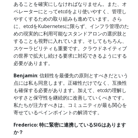
あることを確実にしなければなりません。また、オ
ペレーターにとってetcdをより使いやすく、管理し
やすくするための取り組みも進めています。さら
に、etcdをKubernetesに限らず、インフラ管理のた
めの現実的に利用可能なスタンドアロンの選択肢と
することも視野に入れています。そしてもちろん、
スケーラビリティも重要です。クラウドネイティブ
の世界で拡大し続ける要求に対応できるようにする
必要があります。
Benjamin
: 信頼性を最優先の原則とすべきだという
点には私も同意します。正確性だけでなく、互換性
も確保する必要があります。加えて、etcdの理解し
やすさと保守性を継続的に改善していくべきです。
私たちが注力すべきは、コミュニティが最も関心を
寄せているペインポイントの解消です。
Frederico: 特に緊密に連携しているSIGはあります
か？