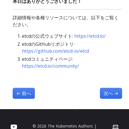
本日はありがとうございました！
詳細情報や各種リソースについては、以下をご覧く
ださい。
etcdの公式ウェブサイト:
https://etcd.io/
etcdのGitHubリポジトリ:
https://github.com/etcd-io/etcd
etcdコミュニティページ:
https://etcd.io/community/
←
前へ
次へ
→
© 2026 The Kubernetes Authors |