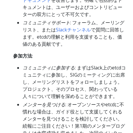
キュメントは、ユーザーおよびコントリビュー
ターの双方にとって不可欠です。
コミュニティサポート
: フォーラム、メーリング
リスト、または
Slackチャンネル
で質問に回答し
ます。etcdの理解と利用を支援することも、価
値のある貢献です。
参加方法
:
コミュニティに参加する
: まずはSlack上のetcdコ
ミュニティに参加し、SIGのミーティングに出席
し、メーリングリストをフォローしましょう。
プロジェクト、そのプロセス、関わっている
人々について理解を深めることができます。
メンターを見つける
: オープンソースやetcdに不
慣れな場合は、ガイド役として支援してくれる
メンターを見つけることを検討してください。
続報にご注目ください！第1期のメンタープログ
ラムは大変成功を収めました。次回のメンター