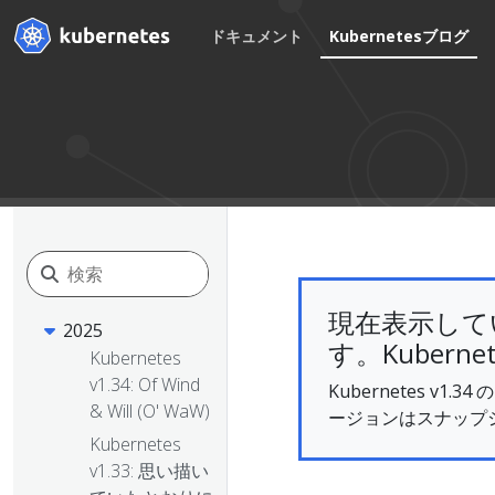
ドキュメント
Kubernetesブログ
現在表示して
2025
す。Kuberne
Kubernetes
v1.34: Of Wind
Kubernetes 
& Will (O' WaW)
ージョンはスナップ
Kubernetes
v1.33: 思い描い