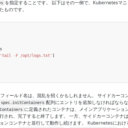
を指定することです。 以下はその一例で、Kubernetesマニ
ys
たものです。
s
'tail -F /opt/logs.txt'
]
フィールド名は、混乱を招くかもしれません。 サイドカーコ
配列にエントリを追加しなければなら
spec.initContainers
に定義されたコンテナは、メインアプリケーショ
Containers
行され、完了すると終了します。 一方、サイドカーコンテナ
ンコンテナと並行して動作し続けます。 Kubernetesにおけ