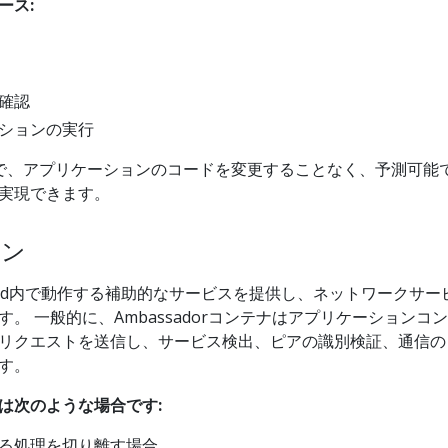
ース:
確認
ションの実行
ことで、アプリケーションのコードを変更することなく、予測可能
実現できます。
ーン
は、Pod内で動作する補助的なサービスを提供し、ネットワークサー
。 一般的に、Ambassadorコンテナはアプリケーションコン
リクエストを送信し、サービス検出、ピアの識別検証、通信の
す。
は次のような場合です:
る処理を切り離す場合