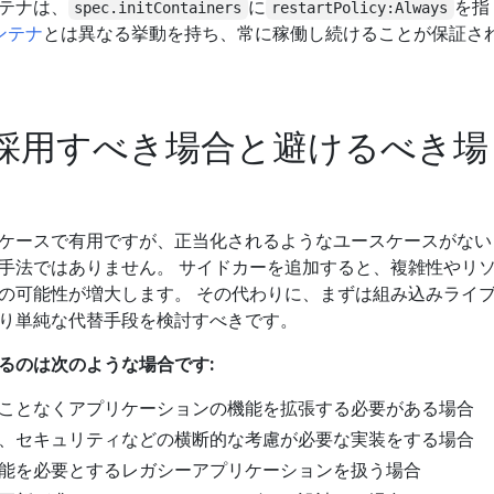
テナは、
に
を指
spec.initContainers
restartPolicy:Always
コンテナ
とは異なる挙動を持ち、常に稼働し続けることが保証さ
採用すべき場合と避けるべき場
ケースで有用ですが、正当化されるようなユースケースがない
手法ではありません。 サイドカーを追加すると、複雑性やリ
の可能性が増大します。 その代わりに、まずは組み込みライ
り単純な代替手段を検討すべきです。
るのは次のような場合です:
ことなくアプリケーションの機能を拡張する必要がある場合
、セキュリティなどの横断的な考慮が必要な実装をする場合
能を必要とするレガシーアプリケーションを扱う場合