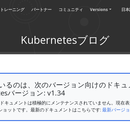
トレーニング
パートナー
コミュニティ
Versions
日本語
Kubernetesブログ
いるのは、次のバージョン向けのドキュ
tesバージョン: v1.34
v1.34 のドキュメントは積極的にメンテナンスされていません。現
ショットです。最新のドキュメントはこちらです:
最新バージョ