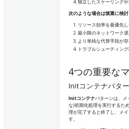
独立したスケーリングや
次のような場合は慎重に検討
リソース効率を最優先し
最小限のネットワーク遅
より単純な代替手段が存
トラブルシューティング
4つの重要な
Initコンテナパタ
Initコンテナ
パターンは、メ
な)初期化処理を実行するため
理が完了すると終了し、メイ
す。