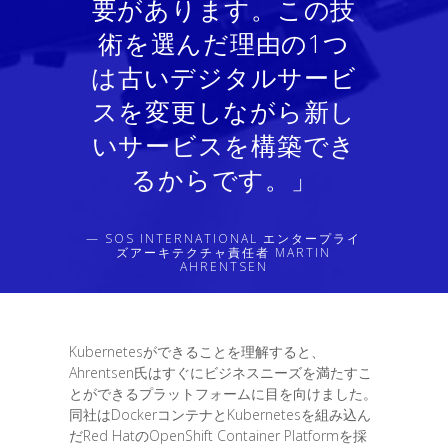
要があります。この技
術を選んだ理由の1つ
は古いデジタルサービ
スを変更しながら新し
いサービスを構築でき
るからです。」
— SOS INTERNATIONAL エンタープライ
ズアーキテクチャ責任者 MARTIN
AHRENTSEN
Kubernetesができることを理解すると、
Ahrentsen氏はすぐにビジネスニーズを満たすこ
とができるプラットフォームに目を向けました。
同社はDockerコンテナとKubernetesを組み込ん
だRed HatのOpenShift Container Platformを採