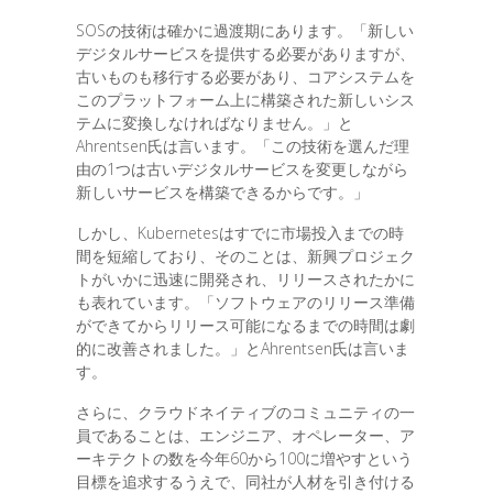
SOSの技術は確かに過渡期にあります。「新しい
デジタルサービスを提供する必要がありますが、
古いものも移行する必要があり、コアシステムを
このプラットフォーム上に構築された新しいシス
テムに変換しなければなりません。」と
Ahrentsen氏は言います。「この技術を選んだ理
由の1つは古いデジタルサービスを変更しながら
新しいサービスを構築できるからです。」
しかし、Kubernetesはすでに市場投入までの時
間を短縮しており、そのことは、新興プロジェク
トがいかに迅速に開発され、リリースされたかに
も表れています。「ソフトウェアのリリース準備
ができてからリリース可能になるまでの時間は劇
的に改善されました。」とAhrentsen氏は言いま
す。
さらに、クラウドネイティブのコミュニティの一
員であることは、エンジニア、オペレーター、ア
ーキテクトの数を今年60から100に増やすという
目標を追求するうえで、同社が人材を引き付ける