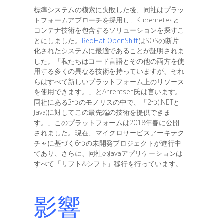
標準システムの模索に失敗した後、同社はプラッ
トフォームアプローチを採用し、Kubernetesと
コンテナ技術を包含するソリューションを探すこ
とにしました。
RedHat OpenShift
はSOSの断片
化されたシステムに最適であることが証明されま
した。「私たちはコード言語とその他の両方を使
用する多くの異なる技術を持っていますが、それ
らはすべて新しいプラットフォーム上のリソース
を使用できます。」とAhrentsen氏は言います。
同社にある3つのモノリスの中で、「2つ(.NETと
Java)に対してこの最先端の技術を提供できま
す。」このプラットフォームは2018年春に公開
されました。現在、マイクロサービスアーキテク
チャに基づく6つの未開発プロジェクトが進行中
であり、さらに、同社のJavaアプリケーションは
すべて「リフト&シフト」移行を行っています。
影響