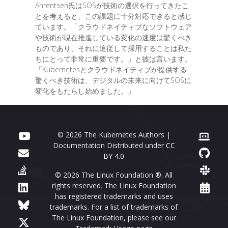
Ahrentsen氏はSOSが技術の選択を行ってきたこ
とを考えると、この課題に十分対応できると感じ
ています。「クラウドネイティブなソフトウェア
や技術が現在推進している変化の速度は驚くべき
ものであり、それに追従して採用することは私た
ちにとって非常に重要です。」と彼は言います。
「Kubernetesとクラウドネイティブが提供する
驚くべき技術は、デジタルの未来に向けてSOSに
変化をもたらし始めました。」
© 2026 The Kubernetes Authors |
Documentation Distributed under
CC
BY 4.0
© 2026 The Linux Foundation ®. All
rights reserved. The Linux Foundation
has registered trademarks and uses
trademarks. For a list of trademarks of
The Linux Foundation, please see our