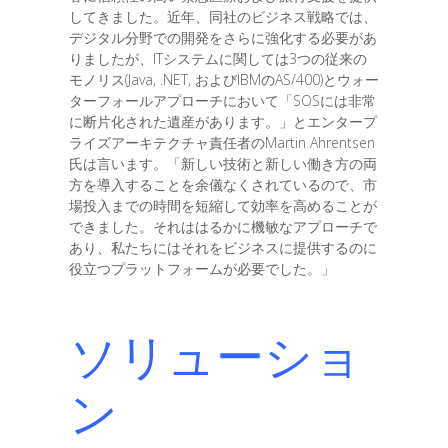
してきました。近年、同社のビジネス戦略では、
デジタル分野での開発をさらに強化する必要があ
りましたが、ITシステムに関しては3つの従来の
モノリス(Java, .NET, およびIBMのAS/400)とウォー
ターフォールアプローチにおいて「SOSには非常
に断片化された遺産があります。」とエンタープ
ライズアーキテクチャ責任者のMartin Ahrentsen
氏は言います。「新しい技術と新しい働き方の両
方を導入することを余儀なくされているので、市
場投入までの時間を短縮して効率を高めることが
できました。それははるかに機敏なアプローチで
あり、私たちにはそれをビジネスに提供するのに
役立つプラットフォームが必要でした。」
ソリューショ
ン