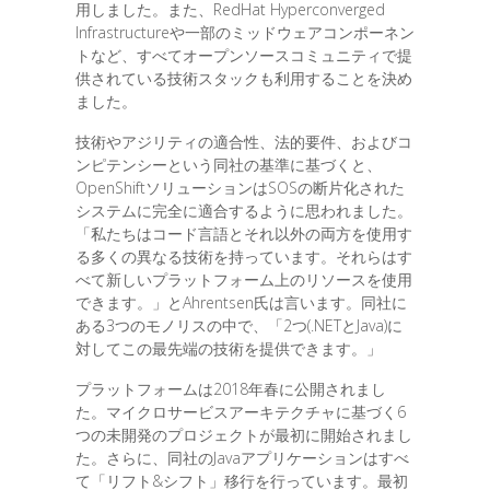
用しました。また、RedHat Hyperconverged
Infrastructureや一部のミッドウェアコンポーネン
トなど、すべてオープンソースコミュニティで提
供されている技術スタックも利用することを決め
ました。
技術やアジリティの適合性、法的要件、およびコ
ンピテンシーという同社の基準に基づくと、
OpenShiftソリューションはSOSの断片化された
システムに完全に適合するように思われました。
「私たちはコード言語とそれ以外の両方を使用す
る多くの異なる技術を持っています。それらはす
べて新しいプラットフォーム上のリソースを使用
できます。」とAhrentsen氏は言います。同社に
ある3つのモノリスの中で、「2つ(.NETとJava)に
対してこの最先端の技術を提供できます。」
プラットフォームは2018年春に公開されまし
た。マイクロサービスアーキテクチャに基づく6
つの未開発のプロジェクトが最初に開始されまし
た。さらに、同社のJavaアプリケーションはすべ
て「リフト&シフト」移行を行っています。最初