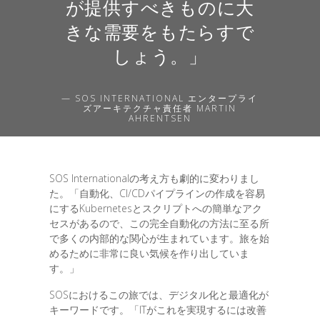
が提供すべきものに大
きな需要をもたらすで
しょう。」
— SOS INTERNATIONAL エンタープライ
ズアーキテクチャ責任者 MARTIN
AHRENTSEN
SOS Internationalの考え方も劇的に変わりまし
た。「自動化、CI/CDパイプラインの作成を容易
にするKubernetesとスクリプトへの簡単なアク
セスがあるので、この完全自動化の方法に至る所
で多くの内部的な関心が生まれています。旅を始
めるために非常に良い気候を作り出していま
す。」
SOSにおけるこの旅では、デジタル化と最適化が
キーワードです。「ITがこれを実現するには改善