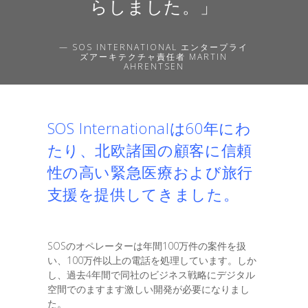
らしました。」
— SOS INTERNATIONAL エンタープライ
ズアーキテクチャ責任者 MARTIN
AHRENTSEN
SOS Internationalは60年にわ
たり、北欧諸国の顧客に信頼
性の高い緊急医療および旅行
支援を提供してきました。
SOSのオペレーターは年間100万件の案件を扱
い、100万件以上の電話を処理しています。しか
し、過去4年間で同社のビジネス戦略にデジタル
空間でのますます激しい開発が必要になりまし
た。