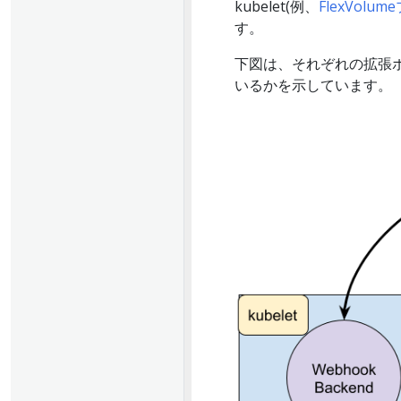
kubelet(例、
FlexVolu
す。
下図は、それぞれの拡張ポ
いるかを示しています。