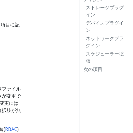
ストレージプラグ
イン
デバイスプラグイ
各項目に記
ン
ネットワークプラ
グイン
スケジューラー拡
張
次の項目
設定ファイル
みが変更で
定変更には
選択肢が無
御(
RBAC
)