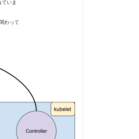
されていま
に関わって