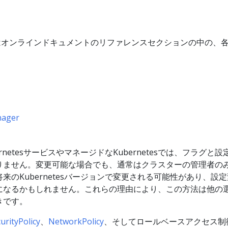
オンラインドキュメントのリファレンスセクションの中の、
nager
netesサービスやマネージドなKubernetesでは、フラグと
りません。変更可能な場合でも、通常はクラスターの管理者の
来のKubernetesバージョンで変更される可能性があり、設
になるかもしれません。これらの理由により、この方法は他の
きです。
urityPolicy
、
NetworkPolicy
、そしてロールベースアクセス制