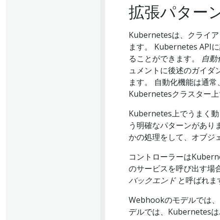
拡張パター
Kubernetesは、
ます。 Kubernete
ることができます。
自動
ュメントに後述のガイダ
ます。 自動化機能は通
Kubernetesクラスタ
Kubernetes上でう
う明確なパターンがあり
かの処理をして、オブジ
コントローラーはKubern
のサービスを呼び出す場
バックエンド
と呼ばれま
Webhookのモデルでは
デルでは、Kubernet