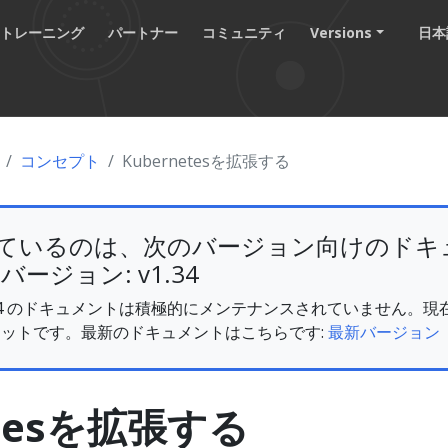
トレーニング
パートナー
コミュニティ
Versions
日本語
コンセプト
Kubernetesを拡張する
ているのは、次のバージョン向けのドキ
esバージョン: v1.34
s v1.34 のドキュメントは積極的にメンテナンスされていません
ットです。最新のドキュメントはこちらです:
最新バージョン
etesを拡張する