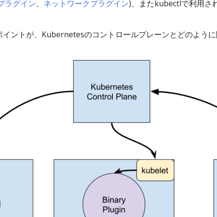
meプラグイン
、
ネットワークプラグイン
)、またkubectlで利用
イントが、Kubernetesのコントロールプレーンとどのよう