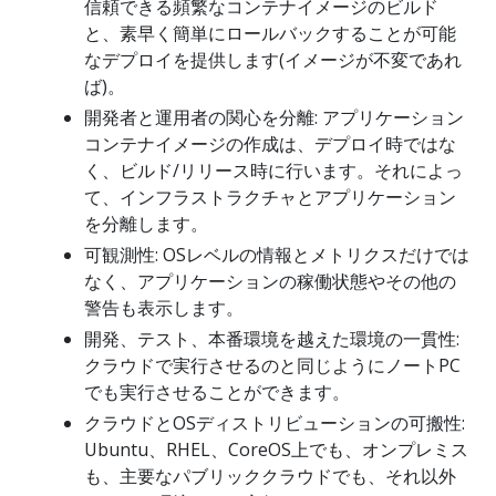
信頼できる頻繁なコンテナイメージのビルド
と、素早く簡単にロールバックすることが可能
なデプロイを提供します(イメージが不変であれ
ば)。
開発者と運用者の関心を分離: アプリケーション
コンテナイメージの作成は、デプロイ時ではな
く、ビルド/リリース時に行います。それによっ
て、インフラストラクチャとアプリケーション
を分離します。
可観測性: OSレベルの情報とメトリクスだけでは
なく、アプリケーションの稼働状態やその他の
警告も表示します。
開発、テスト、本番環境を越えた環境の一貫性:
クラウドで実行させるのと同じようにノートPC
でも実行させることができます。
クラウドとOSディストリビューションの可搬性:
Ubuntu、RHEL、CoreOS上でも、オンプレミス
も、主要なパブリッククラウドでも、それ以外