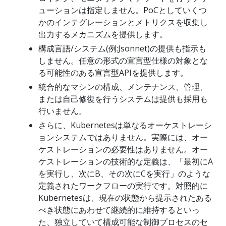
ューションは指定しません。PoCとしていくつ
かのインテグレーションとメトリクスを収集し
出力するメカニズムを提供します。
構成言語/システム(例:Jsonnet)の提供も指示も
しません。任意の形式の宣言型仕様の対象とな
る可能性のある宣言型APIを提供します。
統合的なマシンの構成、メンテナンス、管理、
または自己修復を行うシステムは提供も採用も
行いません。
さらに、Kubernetesは単なるオーケストレーシ
ョンシステムではありません。実際には、オー
ケストレーションの必要性はありません。オー
ケストレーションの技術的な定義は、「最初にA
を実行し、次にB、その次にCを実行」のような
定義されたワークフローの実行です。対照的に
Kubernetesは、現在の状態から提示されたある
べき状態にあわせて継続的に維持するといっ
た、独立していて構成可能な制御プロセスのセ