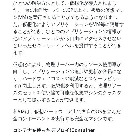
ひとつの解決方法として、仮想化が導入されまし
た。1台の物理サーバーのCPU上で、複数の仮想マシ
ン(VM)を実行させることができるようになりまし
た。仮想化によりアプリケーションをVM毎に隔離す
ることができ、ひとつのアプリケーションの情報が
他のアプリケーションから自由にアクセスさせない
といったセキュリティレベルを提供することができ
ます。
仮想化により、物理サーバー内のリソース使用率が
向上し、アプリケーションの追加や更新が容易にな
り、ハードウェアコストの削減などスケーラビリテ
ィが向上します。仮想化を利用すると、物理リソー
スのセットを使い捨て可能な仮想マシンのクラスタ
ーとして提示することができます。
各VMは、仮想ハードウェア上で各自のOSを含んだ
全コンポーネントを実行する完全なマシンです。
コンテナを使ったデプロイ(Container