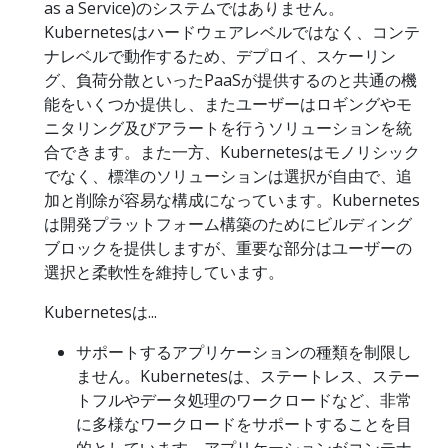
as a Service)のシステムではありません。
Kubernetesはハードウェアレベルではなく、コンテ
ナレベルで動作するため、デプロイ、スケーリン
グ、負荷分散といったPaaSが提供するのと共通の機
能をいくつか提供し、またユーザーはロギングやモ
ニタリング及びアラートを行うソリューションを統
合できます。また一方、Kubernetesはモノリシック
でなく、標準のソリューションは選択が自由で、追
加と削除が容易な構成になっています。Kubernetes
は開発プラットフォーム構築のためにビルディング
ブロックを提供しますが、重要な部分はユーザーの
選択と柔軟性を維持しています。
Kubernetesは...
サポートするアプリケーションの種類を制限し
ません。Kubernetesは、ステートレス、ステー
トフルやデータ処理のワークロードなど、非常
に多様なワークロードをサポートすることを目
的としています。アプリケーションがコンテナ