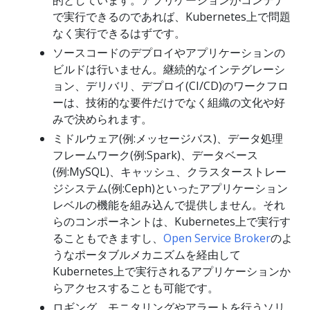
で実行できるのであれば、Kubernetes上で問題
なく実行できるはずです。
ソースコードのデプロイやアプリケーションの
ビルドは行いません。継続的なインテグレーシ
ョン、デリバリ、デプロイ(CI/CD)のワークフロ
ーは、技術的な要件だけでなく組織の文化や好
みで決められます。
ミドルウェア(例:メッセージバス)、データ処理
フレームワーク(例:Spark)、データベース
(例:MySQL)、キャッシュ、クラスターストレー
ジシステム(例:Ceph)といったアプリケーション
レベルの機能を組み込んで提供しません。それ
らのコンポーネントは、Kubernetes上で実行す
ることもできますし、
Open Service Broker
のよ
うなポータブルメカニズムを経由して
Kubernetes上で実行されるアプリケーションか
らアクセスすることも可能です。
ロギング、モニタリングやアラートを行うソリ