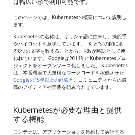
は幅広い形で利用可能です。
このページでは、Kubernetesの概要について説明し
ます。
Kubernetesの名称は、ギリシャ語に由来し、操舵手
やパイロットを意味しています。 "K"と"s"の間にあ
る8つの文字を数えることから、K8sが略語として使
われています。 Googleは2014年にKubernetesプロ
ジェクトをオープンソース化しました。 Kubernetes
は、本番環境で大規模なワークロードを稼働させた
Googleの15年以上の経験
と、コミュニティからの最
高のアイディアや実践を組み合わせています。
Kubernetesが必要な理由と提供
する機能
コンテナは、アプリケーションを集約して実行する