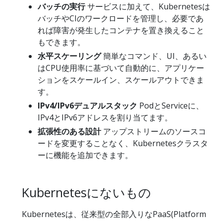
バッチの実行
サービスに加えて、Kubernetesは
バッチやCIのワークロードを管理し、必要であ
れば障害が発生したコンテナを置き換えること
もできます。
水平スケーリング
簡単なコマンド、UI、あるい
はCPU使用率に基づいて自動的に、アプリケー
ションをスケールイン、スケールアウトできま
す。
IPv4/IPv6デュアルスタック
PodとServiceに、
IPv4とIPv6アドレスを割り当てます。
拡張性のある設計
アップストリームのソースコ
ードを変更することなく、Kubernetesクラスタ
ーに機能を追加できます。
Kubernetesにないもの
Kubernetesは、従来型の全部入りなPaaS(Platform