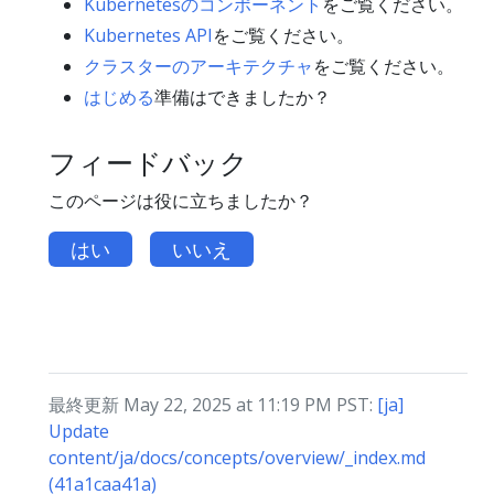
Kubernetesのコンポーネント
をご覧ください。
Kubernetes API
をご覧ください。
クラスターのアーキテクチャ
をご覧ください。
はじめる
準備はできましたか？
フィードバック
このページは役に立ちましたか？
はい
いいえ
最終更新 May 22, 2025 at 11:19 PM PST:
[ja]
Update
content/ja/docs/concepts/overview/_index.md
(41a1caa41a)