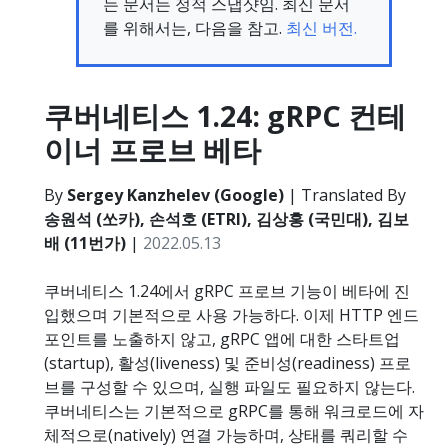
는 문서는 정적 스냅샷임. 최신 문서
를 위해서는, 다음을 참고.
최신 버전.
쿠버네티스 1.24: gRPC 컨테
이너 프로브 베타
By
Sergey Kanzhelev (Google)
| Translated By
송원석 (쏘카), 손석호 (ETRI), 김상홍 (국민대), 김보
배 (11번가)
|
2022.05.13
쿠버네티스 1.24에서 gRPC 프로브 기능이 베타에 진
입했으며 기본적으로 사용 가능하다. 이제 HTTP 엔드
포인트를 노출하지 않고, gRPC 앱에 대한 스타트업
(startup), 활성(liveness) 및 준비성(readiness) 프로
브를 구성할 수 있으며, 실행 파일도 필요하지 않는다.
쿠버네티스는 기본적으로 gRPC를 통해 워크로드에 자
체적으로(natively) 연결 가능하며, 상태를 쿼리할 수