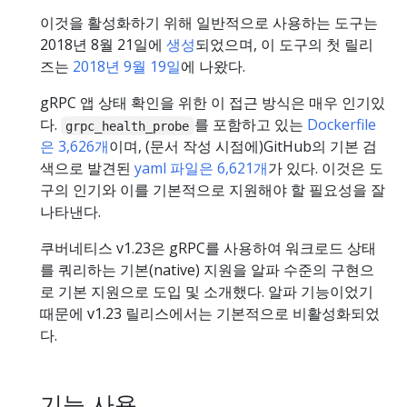
이것을 활성화하기 위해 일반적으로 사용하는 도구는
2018년 8월 21일에
생성
되었으며, 이 도구의 첫 릴리
즈는
2018년 9월 19일
에 나왔다.
gRPC 앱 상태 확인을 위한 이 접근 방식은 매우 인기있
다.
를 포함하고 있는
Dockerfile
grpc_health_probe
은 3,626개
이며, (문서 작성 시점에)GitHub의 기본 검
색으로 발견된
yaml 파일은 6,621개
가 있다. 이것은 도
구의 인기와 이를 기본적으로 지원해야 할 필요성을 잘
나타낸다.
쿠버네티스 v1.23은 gRPC를 사용하여 워크로드 상태
를 쿼리하는 기본(native) 지원을 알파 수준의 구현으
로 기본 지원으로 도입 및 소개했다. 알파 기능이었기
때문에 v1.23 릴리스에서는 기본적으로 비활성화되었
다.
기능 사용