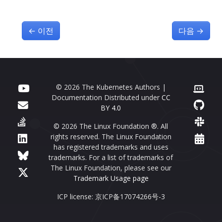
←
이전
다음
→
© 2026 The Kubernetes Authors |
Documentation Distributed under
CC
BY 4.0
© 2026 The Linux Foundation ®. All
rights reserved. The Linux Foundation
has registered trademarks and uses
trademarks. For a list of trademarks of
The Linux Foundation, please see our
Trademark Usage page
ICP license: 京ICP备17074266号-3