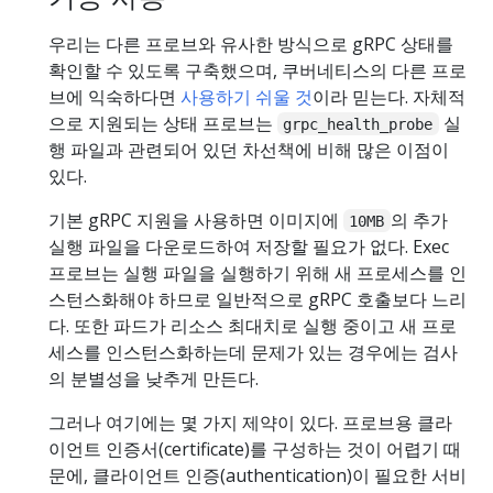
우리는 다른 프로브와 유사한 방식으로 gRPC 상태를
확인할 수 있도록 구축했으며, 쿠버네티스의 다른 프로
브에 익숙하다면
사용하기 쉬울 것
이라 믿는다. 자체적
으로 지원되는 상태 프로브는
실
grpc_health_probe
행 파일과 관련되어 있던 차선책에 비해 많은 이점이
있다.
기본 gRPC 지원을 사용하면 이미지에
의 추가
10MB
실행 파일을 다운로드하여 저장할 필요가 없다. Exec
프로브는 실행 파일을 실행하기 위해 새 프로세스를 인
스턴스화해야 하므로 일반적으로 gRPC 호출보다 느리
다. 또한 파드가 리소스 최대치로 실행 중이고 새 프로
세스를 인스턴스화하는데 문제가 있는 경우에는 검사
의 분별성을 낮추게 만든다.
그러나 여기에는 몇 가지 제약이 있다. 프로브용 클라
이언트 인증서(certificate)를 구성하는 것이 어렵기 때
문에, 클라이언트 인증(authentication)이 필요한 서비