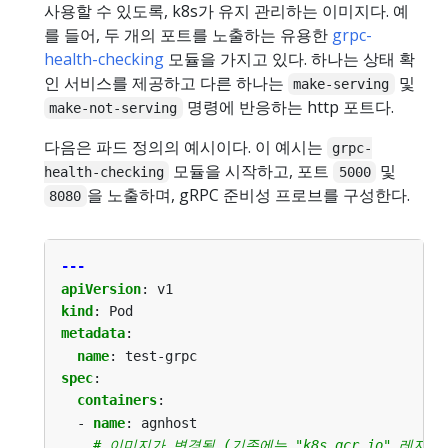
사용할 수 있도록, k8s가 유지 관리하는 이미지다. 예
를 들어, 두 개의 포트를 노출하는 유용한
grpc-
health-checking
모듈을 가지고 있다. 하나는 상태 확
인 서비스를 제공하고 다른 하나는
및
make-serving
명령에 반응하는 http 포트다.
make-not-serving
다음은 파드 정의의 예시이다. 이 예시는
grpc-
모듈을 시작하고, 포트
및
health-checking
5000
을 노출하며, gRPC 준비성 프로브를 구성한다.
8080
---
apiVersion
:
v1
kind
:
Pod
metadata
:
name
:
test-grpc
spec
:
containers
:
- 
name
:
agnhost
# 이미지가 변경됨 (기존에는 "k8s.gcr.io" 레지