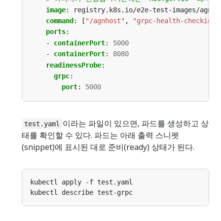
image
:
registry.k8s.io/e2e-test-images/agnho
command
:
[
"/agnhost"
,
"grpc-health-checking"
ports
:
- 
containerPort
:
5000
- 
containerPort
:
8080
readinessProbe
:
grpc
:
port
:
5000
이라는 파일이 있으면, 파드를 생성하고 상
test.yaml
태를 확인할 수 있다. 파드는 아래 출력 스니펫
(snippet)에 표시된 대로 준비(ready) 상태가 된다.