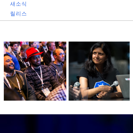
새소식
릴리스