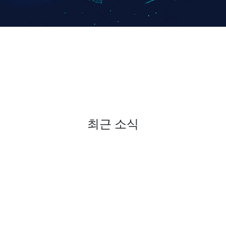
최근 소식
kubernetesio의 트윗