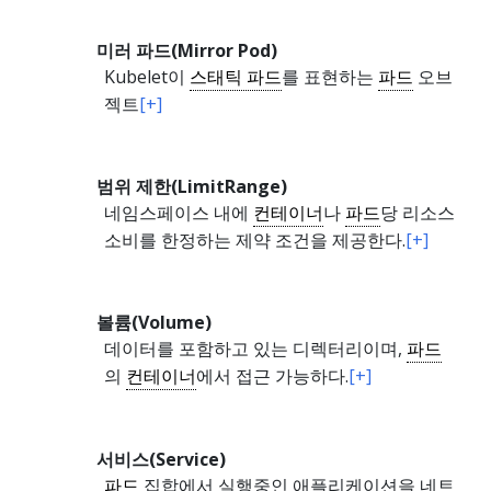
미러 파드(Mirror Pod)
Kubelet이
스태틱 파드
를 표현하는
파드
오브
젝트
[+]
범위 제한(LimitRange)
네임스페이스 내에
컨테이너
나
파드
당 리소스
소비를 한정하는 제약 조건을 제공한다.
[+]
볼륨(Volume)
데이터를 포함하고 있는 디렉터리이며,
파드
의
컨테이너
에서 접근 가능하다.
[+]
서비스(Service)
파드
집합에서 실행중인 애플리케이션을 네트