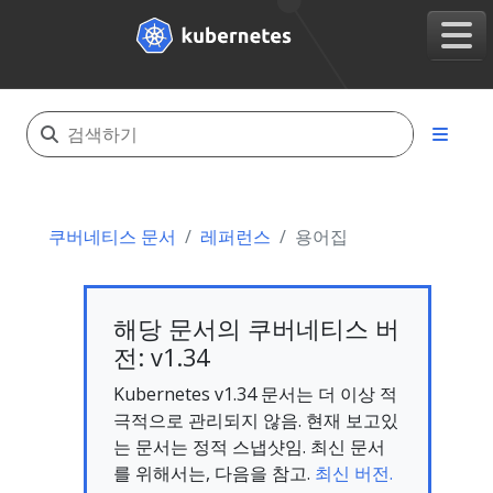
쿠버네티스 문서
레퍼런스
용어집
해당 문서의 쿠버네티스 버
전: v1.34
Kubernetes v1.34 문서는 더 이상 적
극적으로 관리되지 않음. 현재 보고있
는 문서는 정적 스냅샷임. 최신 문서
를 위해서는, 다음을 참고.
최신 버전.