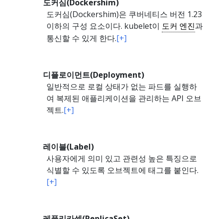
도커심(Dockershim)
도커심(Dockershim)은 쿠버네티스 버전 1.23
이하의 구성 요소이다. kubelet이
도커 엔진
과
통신할 수 있게 한다.
[+]
디플로이먼트(Deployment)
일반적으로 로컬 상태가 없는 파드를 실행하
여 복제된 애플리케이션을 관리하는 API 오브
젝트.
[+]
레이블(Label)
사용자에게 의미 있고 관련성 높은 특징으로
식별할 수 있도록 오브젝트에 태그를 붙인다.
[+]
레플리카셋(ReplicaSet)