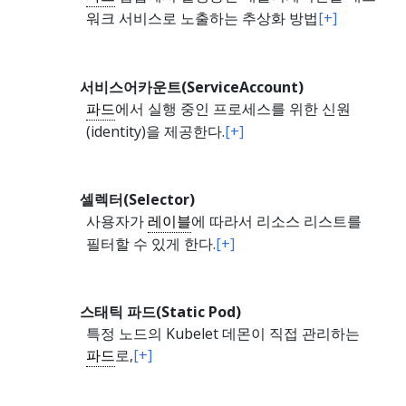
워크 서비스로 노출하는 추상화 방법
[+]
서비스어카운트(ServiceAccount)
파드
에서 실행 중인 프로세스를 위한 신원
(identity)을 제공한다.
[+]
셀렉터(Selector)
사용자가
레이블
에 따라서 리소스 리스트를
필터할 수 있게 한다.
[+]
스태틱 파드(Static Pod)
특정 노드의 Kubelet 데몬이 직접 관리하는
파드
로,
[+]