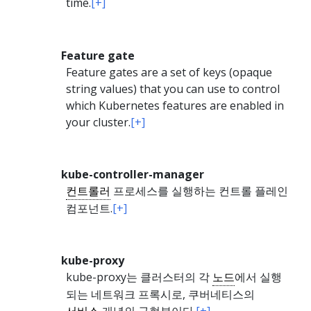
time.
[+]
Feature gate
Feature gates are a set of keys (opaque
string values) that you can use to control
which Kubernetes features are enabled in
your cluster.
[+]
kube-controller-manager
컨트롤러
프로세스를 실행하는 컨트롤 플레인
컴포넌트.
[+]
kube-proxy
kube-proxy는 클러스터의 각
노드
에서 실행
되는 네트워크 프록시로, 쿠버네티스의
서비스
개념의 구현부이다.
[+]