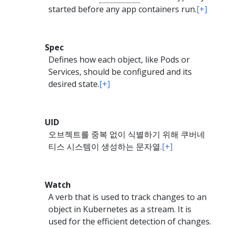
started before any app containers run.
[+]
Spec
Defines how each object, like Pods or
Services, should be configured and its
desired state.
[+]
UID
오브젝트를 중복 없이 식별하기 위해 쿠버네
티스 시스템이 생성하는 문자열.
[+]
Watch
A verb that is used to track changes to an
object in Kubernetes as a stream. It is
used for the efficient detection of changes.