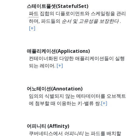
스테이트풀셋(StatefulSet)
파드
집합의 디플로이먼트와 스케일링을 관리
하며, 파드들의
순서 및 고유성을 보장한다
.
[+]
애플리케이션(Applications)
컨테이너화된 다양한 애플리케이션들이 실행
되는 레이어.
[+]
어노테이션(Annotation)
임의의 식별되지 않는 메타데이터를 오브젝트
에 첨부할 때 이용하는 키-밸류 쌍.
[+]
어피니티 (Affinity)
쿠버네티스에서
어피니티
는 파드를 배치할