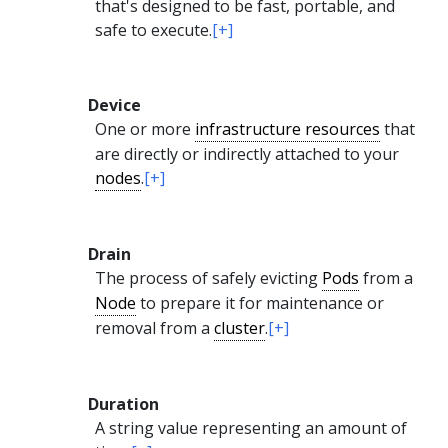
that's designed to be fast, portable, and
safe to execute.
[+]
Device
One or more
infrastructure resources
that
are directly or indirectly attached to your
nodes
.
[+]
Drain
The process of safely evicting
Pods
from a
Node
to prepare it for maintenance or
removal from a
cluster
.
[+]
Duration
A string value representing an amount of