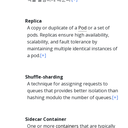
Replica
A copy or duplicate of a
Pod
or a set of
pods. Replicas ensure high availability,
scalability, and fault tolerance by
maintaining multiple identical instances of
a pod.
[+]
Shuffle-sharding
A technique for assigning requests to
queues that provides better isolation than
hashing modulo the number of queues.
[+]
Sidecar Container
One or more
containers
that are typically