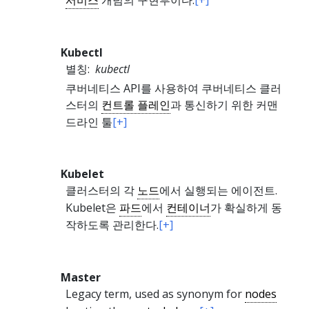
Kubectl
별칭:
kubectl
쿠버네티스 API를 사용하여 쿠버네티스 클러
스터의
컨트롤 플레인
과 통신하기 위한 커맨
드라인 툴
[+]
Kubelet
클러스터의 각
노드
에서 실행되는 에이전트.
Kubelet은
파드
에서
컨테이너
가 확실하게 동
작하도록 관리한다.
[+]
Master
Legacy term, used as synonym for
nodes