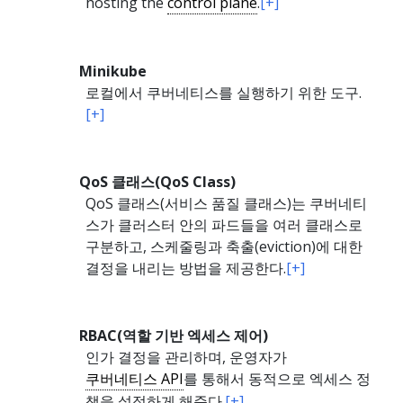
hosting the
control plane
.
[+]
Minikube
로컬에서 쿠버네티스를 실행하기 위한 도구.
[+]
QoS 클래스(QoS Class)
QoS 클래스(서비스 품질 클래스)는 쿠버네티
스가 클러스터 안의 파드들을 여러 클래스로
구분하고, 스케줄링과 축출(eviction)에 대한
결정을 내리는 방법을 제공한다.
[+]
RBAC(역할 기반 엑세스 제어)
인가 결정을 관리하며, 운영자가
쿠버네티스 API
를 통해서 동적으로 엑세스 정
책을 설정하게 해준다.
[+]