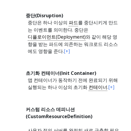
중단(Disruption)
중단은 하나 이상의
파드
를 중단시키게 만드
는 이벤트를 의미한다. 중단은
디플로이먼트(Deployment)
와 같이 해당 영
향을 받는 파드에 의존하는 워크로드 리소스
에도 영향을 준다.
[+]
초기화 컨테이너(Init Container)
앱 컨테이너가 동작하기 전에 완료되기 위해
실행되는 하나 이상의 초기화
컨테이너
.
[+]
커스텀 리소스 데피니션
(CustomResourceDefinition)
사용자 정의 서버를 완전히 새로 구축할 필요