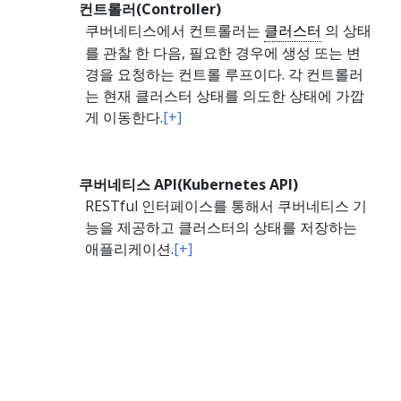
컨트롤러(Controller)
쿠버네티스에서 컨트롤러는
클러스터
의 상태
를 관찰 한 다음, 필요한 경우에 생성 또는 변
경을 요청하는 컨트롤 루프이다. 각 컨트롤러
는 현재 클러스터 상태를 의도한 상태에 가깝
게 이동한다.
[+]
쿠버네티스 API(Kubernetes API)
RESTful 인터페이스를 통해서 쿠버네티스 기
능을 제공하고 클러스터의 상태를 저장하는
애플리케이션.
[+]
클러스터(Cluster)
컨테이너화된 애플리케이션을 실행하는
노드
라고 하는 워커 머신의 집합. 모든 클러스터는
최소 한 개의 워커 노드를 가진다.
[+]