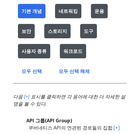
기본 개념
네트워킹
운용
보안
스토리지
도구
사용자 종류
워크로드
모두 선택
모두 선택 해제
다음
[+]
표시를 클릭하면 각 용어에 대한 더 자세한 설
명을 볼 수 있다.
API 그룹(API Group)
쿠버네티스 API의 연관된 경로들의 집합.
[+]