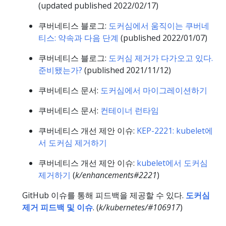
(updated published 2022/02/17)
쿠버네티스 블로그:
도커심에서 움직이는 쿠버네
티스: 약속과 다음 단계
(published 2022/01/07)
쿠버네티스 블로그:
도커심 제거가 다가오고 있다.
준비됐는가?
(published 2021/11/12)
쿠버네티스 문서:
도커심에서 마이그레이션하기
쿠버네티스 문서:
컨테이너 런타임
쿠버네티스 개선 제안 이슈:
KEP-2221: kubelet에
서 도커심 제거하기
쿠버네티스 개선 제안 이슈:
kubelet에서 도커심
제거하기
(
k/enhancements#2221
)
GitHub 이슈를 통해 피드백을 제공할 수 있다.
도커심
제거 피드백 및 이슈
. (
k/kubernetes/#106917
)