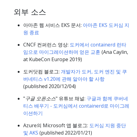
외부 소스
아마존 웹 서비스 EKS 문서:
아마존 EKS 도커심 지
원 종료
CNCF 컨퍼런스 영상:
도커에서 containerd 런타
임으로 마이그레이션하며 얻은 교훈
(Ana Caylin,
at KubeCon Europe 2019)
도커닷컴 블로그:
개발자가 도커, 도커 엔진 및 쿠
버네티스 v1.20에 관해 알아야 할 사항
(published 2020/12/04)
"
구글 오픈소스
" 유튜브 채널:
구글과 함께 쿠버네
티스 배우기 - 도커심에서 containerd로 마이그레
이션하기
Azure의 Microsoft 앱 블로그:
도커심 지원 중단
및 AKS
(published 2022/01/21)