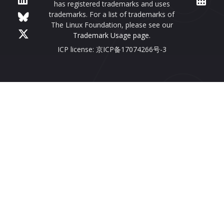
has registered trademarks and uses
trademarks. For a list of trademarks of
The Linux Foundation, please see our
Trademark Usage page
.
ICP license: 京ICP备17074266号-3