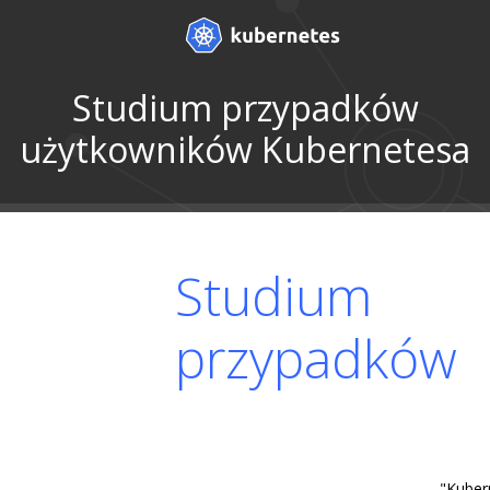
Studium przypadków
użytkowników Kubernetesa
Studium
przypadków
"Kuber