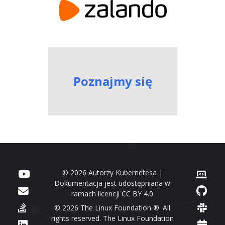
Poznajmy się
© 2026 Autorzy Kubernetesa |
Dokumentacja jest udostępniana w
ramach licencji
CC BY 4.0
© 2026 The Linux Foundation ®. All
rights reserved. The Linux Foundation