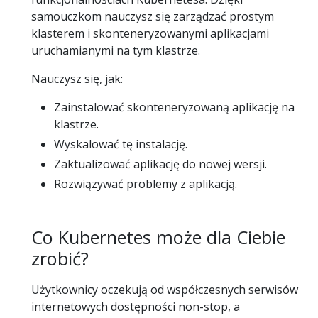
samouczkom nauczysz się zarządzać prostym
klasterem i skonteneryzowanymi aplikacjami
uruchamianymi na tym klastrze.
Nauczysz się, jak:
Zainstalować skonteneryzowaną aplikację na
klastrze.
Wyskalować tę instalację.
Zaktualizować aplikację do nowej wersji.
Rozwiązywać problemy z aplikacją.
Co Kubernetes może dla Ciebie
zrobić?
Użytkownicy oczekują od współczesnych serwisów
internetowych dostępności non-stop, a