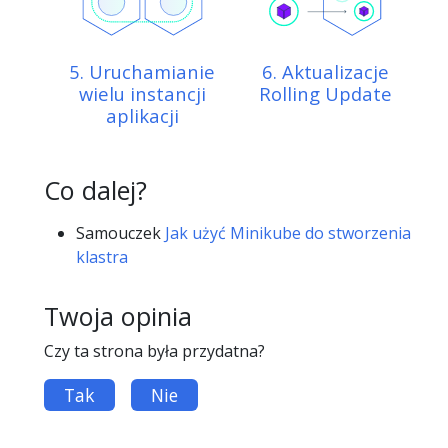
5. Uruchamianie
6. Aktualizacje
wielu instancji
Rolling Update
aplikacji
Co dalej?
Samouczek
Jak użyć Minikube do stworzenia
klastra
Twoja opinia
Czy ta strona była przydatna?
Tak
Nie