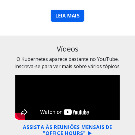
LEIA MAIS
Vídeos
O Kubernetes aparece bastante no YouTube.
Inscreva-se para ver mais sobre vários tópicos.
ASSISTA ÀS REUNIÕES MENSAIS DE
"OFFICE HOURS" ▶