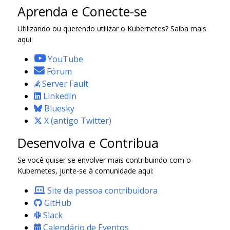
Aprenda e Conecte-se
Utilizando ou querendo utilizar o Kubernetes? Saiba mais
aqui:
YouTube
Fórum
Server Fault
LinkedIn
Bluesky
X (antigo Twitter)
Desenvolva e Contribua
Se você quiser se envolver mais contribuindo com o
Kubernetes, junte-se à comunidade aqui:
Site da pessoa contribuidora
GitHub
Slack
Calendário de Eventos