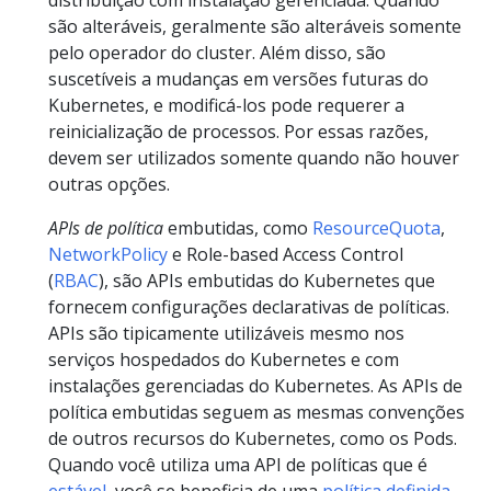
distribuição com instalação gerenciada. Quando
são alteráveis, geralmente são alteráveis somente
pelo operador do cluster. Além disso, são
suscetíveis a mudanças em versões futuras do
Kubernetes, e modificá-los pode requerer a
reinicialização de processos. Por essas razões,
devem ser utilizados somente quando não houver
outras opções.
APIs de política
embutidas, como
ResourceQuota
,
NetworkPolicy
e Role-based Access Control
(
RBAC
), são APIs embutidas do Kubernetes que
fornecem configurações declarativas de políticas.
APIs são tipicamente utilizáveis mesmo nos
serviços hospedados do Kubernetes e com
instalações gerenciadas do Kubernetes. As APIs de
política embutidas seguem as mesmas convenções
de outros recursos do Kubernetes, como os Pods.
Quando você utiliza uma API de políticas que é