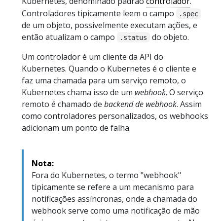
Kubernetes, denominado padrão
controlador
.
Controladores tipicamente leem o campo
.spec
de um objeto, possivelmente executam ações, e
então atualizam o campo
do objeto.
.status
Um controlador é um cliente da API do
Kubernetes. Quando o Kubernetes é o cliente e
faz uma chamada para um serviço remoto, o
Kubernetes chama isso de um
webhook
. O serviço
remoto é chamado de
backend de webhook
. Assim
como controladores personalizados, os webhooks
adicionam um ponto de falha.
Nota:
Fora do Kubernetes, o termo "webhook"
tipicamente se refere a um mecanismo para
notificações assíncronas, onde a chamada do
webhook serve como uma notificação de mão