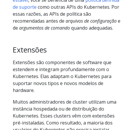
estável
, você se beneficia de uma
política definida
de suporte
como outras APIs do Kubernetes. Por
essas razões, as APIs de política são
recomendadas antes de
arquivos de configuração
e
de
argumentos de comando
quando adequadas.
Extensões
Extensões são componentes de software que
estendem e integram profundamente com o
Kubernetes. Elas adaptam o Kubernetes para
suportar novos tipos e novos modelos de
hardware.
Muitos administradores de cluster utilizam uma
instância hospedada ou de distribuição do
Kubernetes. Esses clusters vêm com extensões
pré-instaladas. Como resultado, a maioria dos
usuários do Kubernetes não precisa instalar