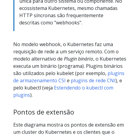
única para outro sistema ou componente. No
ecossistema Kubernetes, mesmo chamadas
HTTP síncronas são frequentemente
descritas como "webhooks".
No modelo webhook, o Kubernetes faz uma
requisição de rede a um serviço remoto. Com o
modelo alternativo de
Plugin binário
, o Kubernetes
executa um binário (programa). Plugins binários
são utilizados pelo kubelet (por exemplo,
plugins
de armazenamento CSI
e
plugins de rede CNI
), e
pelo kubectl (veja
Estendendo o kubectl com
plugins
).
Pontos de extensão
Este diagrama mostra os pontos de extensão em
um cluster do Kubernetes e os clientes que o