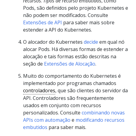
recursos
.
Tipos de recurso embutidos
, como
Pods, são definidos pelo projeto Kubernetes e
não podem ser modificados. Consulte
Extensões de API
para saber mais sobre
estender a API do Kubernetes.
O alocador do Kubernetes
decide
em qual nó
alocar Pods. Há diversas formas de estender a
alocação e tais formas estão descritas na
seção de
Extensões de Alocação
.
Muito do comportamento do Kubernetes é
implementado por programas chamados
controladores
, que são clientes do servidor da
API. Controladores são frequentemente
usados em conjunto com recursos
personalizados. Consulte
combinando novas
APIs com automação
e
modificando recursos
embutidos
para saber mais.