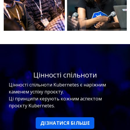
Цінності спільноти
Цінності спільноти Kubernetes є наріжним
каменем успіху проєкту.
Ці принципи керують кожним аспектом
проєкту Kubernetes.
ДІЗНАТИСЯ БІЛЬШЕ