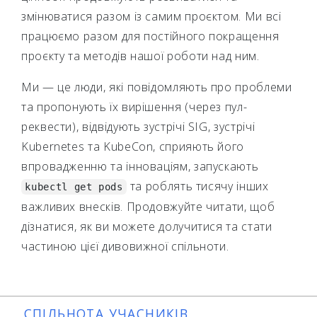
змінюватися разом із самим проєктом. Ми всі
працюємо разом для постійного покращення
проєкту та методів нашої роботи над ним.
Ми — це люди, які повідомляють про проблеми
та пропонують їх вирішення (через пул-
реквести), відвідують зустрічі SIG, зустрічі
Kubernetes та KubeCon, сприяють його
впровадженню та інноваціям, запускають
та роблять тисячу інших
kubectl get pods
важливих внесків. Продовжуйте читати, щоб
дізнатися, як ви можете долучитися та стати
частиною цієї дивовижної спільноти.
СПІЛЬНОТА УЧАСНИКІВ