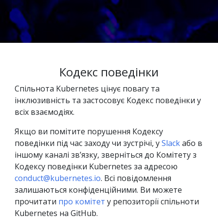
Кодекс поведінки
Спільнота Kubernetes цінує повагу та
інклюзивність та застосовує Кодекс поведінки у
всіх взаємодіях.
Якщо ви помітите порушення Кодексу
поведінки під час заходу чи зустрічі, у
Slack
або в
іншому каналі звʼязку, зверніться до Комітету з
Кодексу поведінки Kubernetes за адресою
conduct@kubernetes.io
. Всі повідомлення
залишаються конфіденційними. Ви можете
прочитати
про комітет
у репозиторії спільноти
Kubernetes на GitHub.