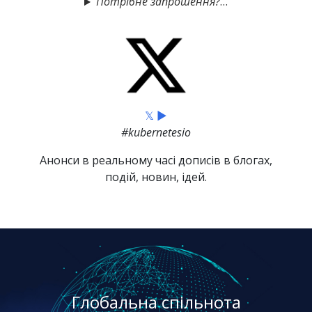
Потрібне запрошення?
𝕏 ▶
#kubernetesio
Анонси в реальному часі дописів в блогах,
подій, новин, ідей.
Глобальна спільнота