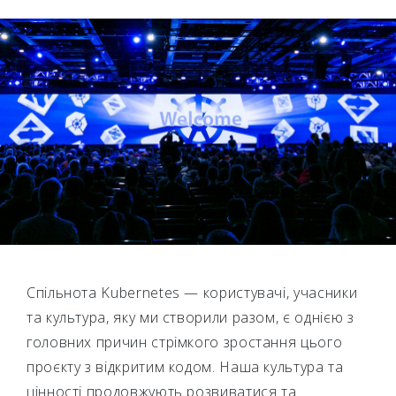
Спільнота Kubernetes — користувачі, учасники
та культура, яку ми створили разом, є однією з
головних причин стрімкого зростання цього
проєкту з відкритим кодом. Наша культура та
цінності продовжують розвиватися та