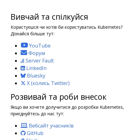
Вивчай та спілкуйся
Користуєшся чи хотів би користуватись Kubernetes?
Дізнайся більше тут:
YouTube
Форум
Server Fault
LinkedIn
Bluesky
X (колись Twitter)
Розвивай та роби внесок
Якщо ви хочете долучитися до розробки Kubernetes,
приєднуйтесь до нас тут:
Вебсайт учасників
GitHub