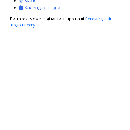
Slack
Календар подій
Ви також можете дізантись про наші
Рекомендації
щодо внеску
.