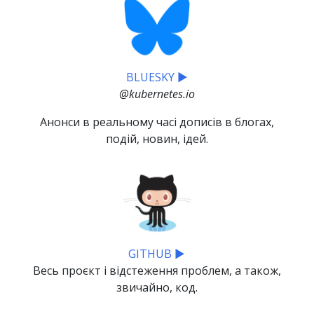
BLUESKY ▶
@kubernetes.io
Анонси в реальному часі дописів в блогах,
подій, новин, ідей.
GITHUB ▶
Весь проєкт і відстеження проблем, а також,
звичайно, код.