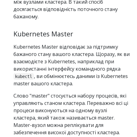
між вузлами кластера. В такий спосіб
досягається відповідність поточного стану
бажаному.
Kubernetes Master
Kubernetes Master відповідає за підтримку
бажаного стану вашого кластера. Щоразу, як ви
взаємодієте з Kubernetes, наприклад при
використанні інтерфейсу командного рядка
, ви обмінюєтесь даними із Kubernetes
kubectl
master вашого кластера.
Слово "master" стосується набору процесів, які
управляють станом кластера. Переважно всі ці
процеси виконуються на одному вузлі
кластера, який також називається master.
Master-вузол можна реплікувати для
забезпечення високої доступності кластера.