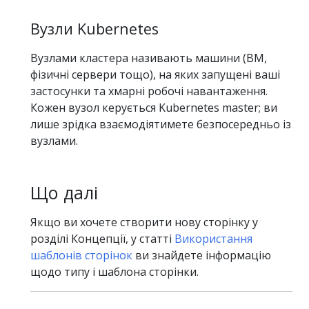
Вузли Kubernetes
Вузлами кластера називають машини (ВМ,
фізичні сервери тощо), на яких запущені ваші
застосунки та хмарні робочі навантаження.
Кожен вузол керується Kubernetes master; ви
лише зрідка взаємодіятимете безпосередньо із
вузлами.
Що далі
Якщо ви хочете створити нову сторінку у
розділі Концепції, у статті
Використання
шаблонів сторінок
ви знайдете інформацію
щодо типу і шаблона сторінки.