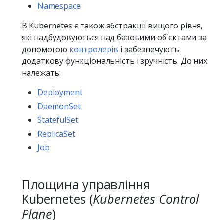
Namespace
В Kubernetes є також абстракції вищого рівня,
які надбудовуються над базовими об'єктами за
допомогою
контролерів
і забезпечують
додаткову функціональність і зручність. До них
належать:
Deployment
DaemonSet
StatefulSet
ReplicaSet
Job
Площина управління
Kubernetes (
Kubernetes Control
Plane
)