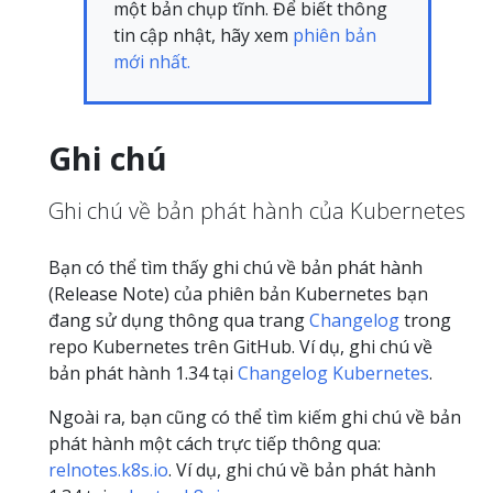
một bản chụp tĩnh. Để biết thông
tin cập nhật, hãy xem
phiên bản
mới nhất.
Ghi chú
Ghi chú về bản phát hành của Kubernetes
Bạn có thể tìm thấy ghi chú về bản phát hành
(Release Note) của phiên bản Kubernetes bạn
đang sử dụng thông qua trang
Changelog
trong
repo Kubernetes trên GitHub. Ví dụ, ghi chú về
bản phát hành 1.34 tại
Changelog Kubernetes
.
Ngoài ra, bạn cũng có thể tìm kiếm ghi chú về bản
phát hành một cách trực tiếp thông qua:
relnotes.k8s.io
. Ví dụ, ghi chú về bản phát hành