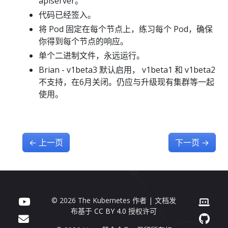
apiserver。
代码已经签入。
将 Pod 固定在每个节点上，练习每个 Pod，确保
你得到每个节点的响应。
单个二进制文件，永远运行。
Brian - v1beta3 默认启用， v1beta1 和 v1beta2
不支持，在6月关闭。仍应与升级现有集群等一起
使用。
←
上一页
下一页
→
© 2026 The Kubernetes 作者 | 文档发
布基于
CC BY 4.0
授权许可