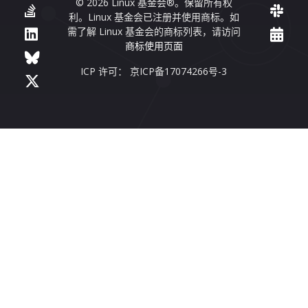
© 2026 Linux 基金会®。保留所有权
利。Linux 基金会已注册并使用商标。如
需了解 Linux 基金会的商标列表，请访问
商标使用页面
ICP 许可： 京ICP备17074266号-3