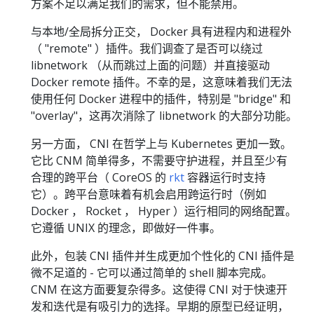
方案不足以满足我们的需求，但不能禁用。
与本地/全局拆分正交， Docker 具有进程内和进程外
（ "remote" ）插件。我们调查了是否可以绕过
libnetwork （从而跳过上面的问题）并直接驱动
Docker remote 插件。不幸的是，这意味着我们无法
使用任何 Docker 进程中的插件，特别是 "bridge" 和
"overlay"，这再次消除了 libnetwork 的大部分功能。
另一方面， CNI 在哲学上与 Kubernetes 更加一致。
它比 CNM 简单得多，不需要守护进程，并且至少有
合理的跨平台（ CoreOS 的
rkt
容器运行时支持
它）。跨平台意味着有机会启用跨运行时（例如
Docker ， Rocket ， Hyper ）运行相同的网络配置。
它遵循 UNIX 的理念，即做好一件事。
此外，包装 CNI 插件并生成更加个性化的 CNI 插件是
微不足道的 - 它可以通过简单的 shell 脚本完成。
CNM 在这方面要复杂得多。这使得 CNI 对于快速开
发和迭代是有吸引力的选择。早期的原型已经证明，