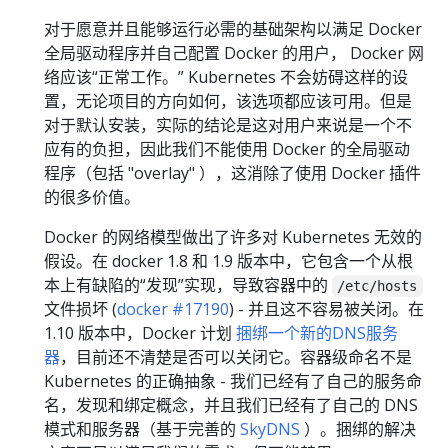
对于愿意并且能够运行必需的基础架构以满足 Docker
全局驱动程序并自己配置 Docker 的用户， Docker 网
络应该“正常工作。” Kubernetes 不会妨碍这样的设
置，无论项目的方向如何，该选项都应该可用。但是
对于默认安装，实际的结论是这对用户来说是一个不
应有的负担，因此我们不能使用 Docker 的全局驱动
程序（包括 "overlay" ），这消除了使用 Docker 插件
的很多价值。
Docker 的网络模型做出了许多对 Kubernetes 无效的
假设。在 docker 1.8 和 1.9 版本中，它包含一个从根
本上有缺陷的“发现”实现，导致容器中的
/etc/hosts
文件损坏 (
docker #17190
) - 并且这不容易被关闭。在
1.10 版本中，Docker 计划
捆绑一个新的DNS服务
器
，目前还不清楚是否可以关闭它。容器级命名不是
Kubernetes 的正确抽象 - 我们已经有了自己的服务命
名，发现和绑定概念，并且我们已经有了自己的 DNS
模式和服务器（基于完善的
SkyDNS
）。捆绑的解决