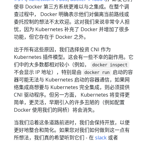
使非 Docker 第三方系统更难以与之集成。在整个调
查过程中， Docker 明确表示他们对偏离当前路线或
委托控制的想法不太欢迎。这对我们来说非常令人担
忧，因为 Kubernetes 补充了 Docker 并增加了很多
功能，但它存在于 Docker 之外。
出于所有这些原因，我们选择投资 CNI 作为
Kubernetes 插件模型。这会有一些不幸的副作用。它
们中的大多数都相对较小（例如，
docker inspect
不会显示 IP 地址），特别是由
启动的容
docker run
器可能无法与 Kubernetes 启动的容器通信，如果网
络集成商想要与 Kubernetes 完全集成，则必须提供
CNI 驱动程序。但另一方面， Kubernetes 将变得更
简单，更灵活，早期引入的许多丑陋的（例如配置
Docker 使用我们的网桥）将会消失。
当我们沿着这条道路前进时，我们会保持开放，以便
更好地整合和简化。如果您对我们如何做到这一点有
所想法，我们真的希望听到它们 - 在
slack
或者