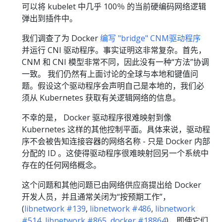
可以将 kubelet 中几乎 100％ 的当前硬编码网络逻辑
弹出到插件中。
我们调查了为 Docker
编写 "bridge" CNM驱动程序
并运行 CNI 驱动程序。事实证明这非常复杂。首先，
CNM 和 CNI 模型非常不同，因此没有一种“方法”协调
一致。 我们仍然有上面讨论的全球与本地和键值问
题。假设这个驱动程序会声明自己是本地的，我们必
须从 Kubernetes 获取有关逻辑网络的信息。
不幸的是， Docker 驱动程序很难映射到像
Kubernetes 这样的其他控制平面。具体来说，驱动程
序不会被告知连接容器的网络名称 - 只是 Docker 内部
分配的 ID 。这使得驱动程序很难映射回另一个系统中
存在的任何网络概念。
这个问题和其他问题已由网络供应商提出给 Docker
开发人员，并且通常关闭为“按预期工作”，
(
libnetwork #139
,
libnetwork #486
,
libnetwork
#514
,
libnetwork #865
,
docker #18864
)，即使它们