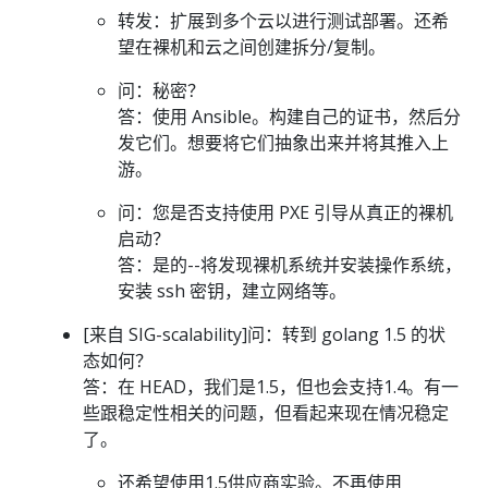
转发：扩展到多个云以进行测试部署。还希
望在裸机和云之间创建拆分/复制。
问：秘密？
答：使用 Ansible。构建自己的证书，然后分
发它们。想要将它们抽象出来并将其推入上
游。
问：您是否支持使用 PXE 引导从真正的裸机
启动？
答：是的--将发现裸机系统并安装操作系统，
安装 ssh 密钥，建立网络等。
[来自 SIG-scalability]问：转到 golang 1.5 的状
态如何？
答：在 HEAD，我们是1.5，但也会支持1.4。有一
些跟稳定性相关的问题，但看起来现在情况稳定
了。
还希望使用1.5供应商实验。不再使用