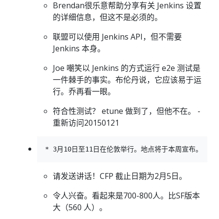
Brendan很乐意帮助分享有关 Jenkins 设置
的详细信息，但这不是必须的。
联盟可以使用 Jenkins API，但不需要
Jenkins 本身。
Joe 嘲笑以 Jenkins 的方式运行 e2e 测试是
一件棘手的事实。布伦丹说，它应该易于运
行。乔再看一眼。
符合性测试？ etune 做到了，但他不在。 -
重新访问20150121
请发送讲话！CFP 截止日期为2月5日。
令人兴奋。看起来是700-800人。比SF版本
大（560 人）。