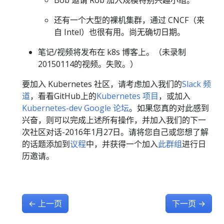
Bob 邀请 Rob 加入规模特别兴趣小组。
还有一个大型的裸机集群，通过 CNCF（来
自 Intel）也很有用。尚无确切日期。
笔记/视频将发布在 k8s 博客上。（未录制
20150114的视频。失败。）
要加入 Kubernetes 社区，请考虑加入我们的
Slack 频
道
，看看GitHub上的
Kubernetes 项目
，或加入
Kubernetes-dev Google 论坛
。如果您真的对此感到
兴奋，则可以完成上述所有操作，并加入我们的下一
次社区对话-2016年1月27日。请将您自己或您想了解
的话题添加到
议程
中，并获得一个加入
此群组
进行日
历邀请。
←
上一页
下一页
→