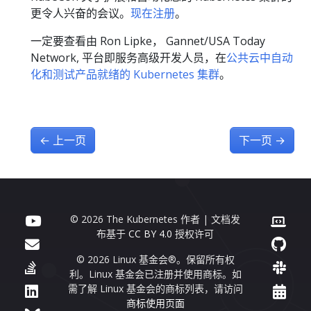
更令人兴奋的会议。
现在注册
。
一定要查看由 Ron Lipke， Gannet/USA Today
Network, 平台即服务高级开发人员，在
公共云中自动
化和测试产品就绪的 Kubernetes 集群
。
←
上一页
下一页
→
© 2026 The Kubernetes 作者 | 文档发
布基于
CC BY 4.0
授权许可
© 2026 Linux 基金会®。保留所有权
利。Linux 基金会已注册并使用商标。如
需了解 Linux 基金会的商标列表，请访问
商标使用页面