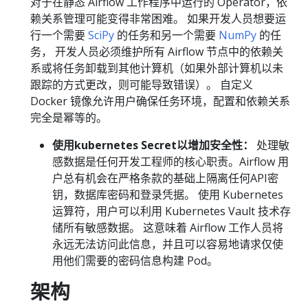
对于在静态 Airflow 工作程序中运行的 Operator，依
赖关系管理可能变得非常困难。 如果开发人员想要运
行一个需要
SciPy
的任务和另一个需要
NumPy
的任
务， 开发人员必须维护所有 Airflow 节点中的依赖关
系或将任务卸载到其他计算机（如果外部计算机以未
跟踪的方式更改，则可能导致错误）。 自定义
Docker 镜像允许用户确保任务环境，配置和依赖关系
完全是幂等的。
使用kubernetes Secret以增加安全性：
处理敏
感数据是任何开发工程师的核心职责。Airflow 用
户总有机会在严格条款的基础上隔离任何API密
钥，数据库密码和登录凭据。 使用 Kubernetes
运算符，用户可以利用 Kubernetes Vault 技术存
储所有敏感数据。 这意味着 Airflow 工作人员将
永远无法访问此信息，并且可以容易地请求仅使
用他们需要的密码信息构建 Pod。
架构