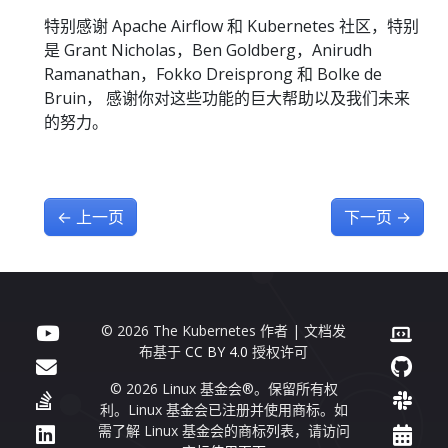
特别感谢 Apache Airflow 和 Kubernetes 社区，特别
是 Grant Nicholas，Ben Goldberg，Anirudh
Ramanathan，Fokko Dreisprong 和 Bolke de
Bruin， 感谢你对这些功能的巨大帮助以及我们未来
的努力。
←
上一页
下一页
→
© 2026 The Kubernetes 作者 | 文档发
布基于
CC BY 4.0
授权许可
© 2026 Linux 基金会®。保留所有权
利。Linux 基金会已注册并使用商标。如
需了解 Linux 基金会的商标列表，请访问