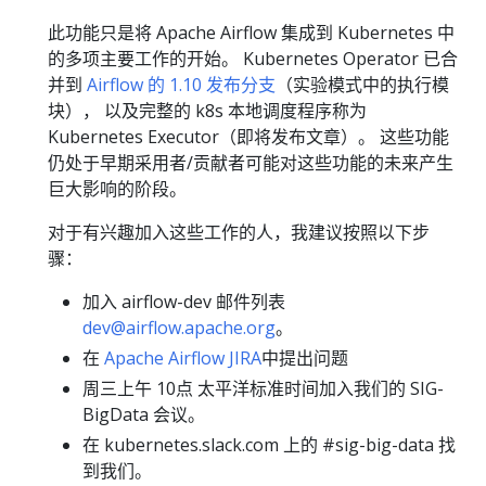
此功能只是将 Apache Airflow 集成到 Kubernetes 中
的多项主要工作的开始。 Kubernetes Operator 已合
并到
Airflow 的 1.10 发布分支
（实验模式中的执行模
块）， 以及完整的 k8s 本地调度程序称为
Kubernetes Executor（即将发布文章）。 这些功能
仍处于早期采用者/贡献者可能对这些功能的未来产生
巨大影响的阶段。
对于有兴趣加入这些工作的人，我建议按照以下步
骤：
加入 airflow-dev 邮件列表
dev@airflow.apache.org
。
在
Apache Airflow JIRA
中提出问题
周三上午 10点 太平洋标准时间加入我们的 SIG-
BigData 会议。
在 kubernetes.slack.com 上的 #sig-big-data 找
到我们。