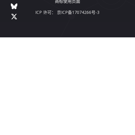
商标使用页面
ICP 许可： 京ICP备17074266号-3