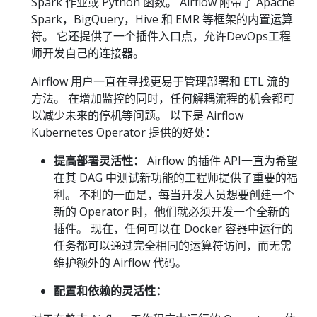
Spark 作业或 Python 函数。 Airflow 附带了 Apache
Spark，BigQuery，Hive 和 EMR 等框架的内置运算
符。 它还提供了一个插件入口点，允许DevOps工程
师开发自己的连接器。
Airflow 用户一直在寻找更易于管理部署和 ETL 流的
方法。 在增加监控的同时，任何解耦流程的机会都可
以减少未来的停机等问题。 以下是 Airflow
Kubernetes Operator 提供的好处：
提高部署灵活性：
Airflow 的插件 API一直为希望
在其 DAG 中测试新功能的工程师提供了重要的福
利。 不利的一面是，每当开发人员想要创建一个
新的 Operator 时，他们就必须开发一个全新的
插件。 现在，任何可以在 Docker 容器中运行的
任务都可以通过完全相同的运算符访问，而无需
维护额外的 Airflow 代码。
配置和依赖的灵活性：