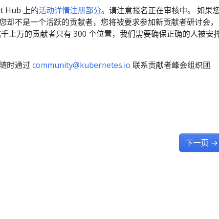
 Hub 上的
活动详情注册部分
。请注意报名正在审核中。 如果
，而您却不是一个活跃的贡献者，您将被要求参加新贡献者研讨会，
千上万的贡献者只有 300 个位置，我们需要确保正确的人被安
请随时通过
community@kubernetes.io
联系贡献者峰会组织团
下一页
→