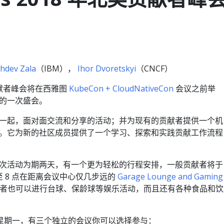
hdev Zala
（IBM），
Ihor Dvoretskyi
（CNCF）
s 贡献者峰会将在西雅图
KubeCon + CloudNativeCon
会议之前举
的一次盛会。
一起，面对面交流和分享的活动；并为现有的贡献者提供一个机
。它为新的社区成员提供了一个学习、探索和实践贡献工作流程
次活动为期两天，有一个更为轻松的行程安排，一般贡献者将于
 点至 8 点在距离会议中心仅几步远的
Garage Lounge and Gaming
者也可以进行台球、保龄球等娱乐活动，而且还有各种食品和饮
号星期一，有三个独立的会议你可以选择参与：