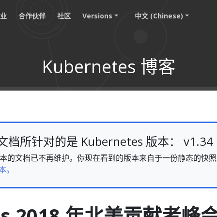
职业
合作伙伴
社区
Versions
中文 (Chinese)
Kubernetes 博客
所针对的是 Kubernetes 版本： v1.34
v1.34 版本的文档已不再维护。你现在看到的版本来自于一份静态的
本。
tes 2018 年北美贡献者峰