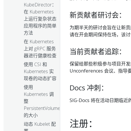
KubeDirector：
在 Kubernetes
新贡献者研讨会：
上运行复杂状态
应用程序的简单
为期半天的研讨会旨在让新贡献者
方法
请在开会期间保持在场，该讨
在 Kubernetes
上对 gRPC 服务
当前贡献者追踪：
器进行健康检查
保留给那些积极参与项目开发
使用 CSI 和
Unconferences 会议、
Kubernetes 实
现卷的动态扩容
Docs 冲刺：
使用
Kubernetes 调
SIG-Docs 将在活动日
整
PersistentVolume
的大小
注册：
动态 Kubelet 配