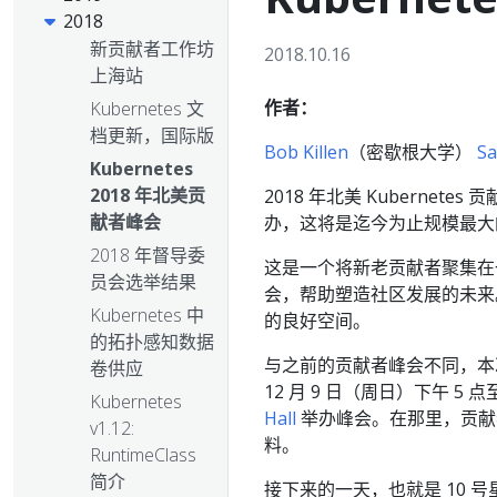
2018
新贡献者工作坊
2018.10.16
上海站
作者：
Kubernetes 文
档更新，国际版
Bob Killen
（密歇根大学）
Sa
Kubernetes
2018 年北美贡
2018 年北美 Kubernete
献者峰会
办，这将是迄今为止规模最大
2018 年督导委
这是一个将新老贡献者聚集在
员会选举结果
会，帮助塑造社区发展的未来
Kubernetes 中
的良好空间。
的拓扑感知数据
与之前的贡献者峰会不同，本
卷供应
12 月 9 日（周日）下午 5
Kubernetes
Hall
举办峰会。在那里，贡献
v1.12:
料。
RuntimeClass
简介
接下来的一天，也就是 10 