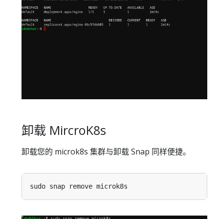
卸载 MircroK8s
卸载您的 microk8s 集群与卸载 Snap 同样便捷。