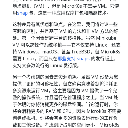
地虚拟机（VM），但是 MicroK8s 不需要 VM。它使
用
snap
包，这是一种应用程序打包和隔离技术。
这种差异有其优点和缺点。在这里，我们将讨论一些
有趣的区别，并且基于 VM 的方法和非 VM 方法的好
处。第一个因素是跨平台的移植性。虽然 Minikube
VM 可以跨操作系统移植——它不仅支持 Linux，还支
持 Windows、macOS、甚至 FreeBSD，但 Microk8s
需要 Linux，而且只在
那些支持 snaps
的发行版上。
支持大多数流行的 Linux 发行版。
另一个考虑到的因素是资源消耗。虽然 VM 设备为您
提供了更好的可移植性，但它确实意味着您将消耗更
多资源来运行 VM，这主要是因为 VM 提供了一个完
整的操作系统，并且运行在管理程序之上。当 VM 处
于休眠时你将消耗更多的磁盘空间。当它运行时，你
将会消耗更多的 RAM 和 CPU。因为 Microk8s 不需要
创建虚拟机，你将会有更多的资源去运行你的工作负
载和其他设备。考虑到所占用的空间更小，MicroK8s