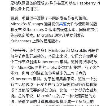
是物联网设备的理想选择-你甚至可以在 Paspberry Pi
和设备上使用它！
最后，项目似乎遵循了不同的发布节奏和策略。
Microk8s 和 snaps 通常提供
渠道
允许你使用测试版
和发布 KUbernetes 新版本的候选版本，同样也提供
先前稳定版本。Microk8s 通常几乎立刻发布
Kubernetes 上游的稳定版本。
但是等等，还有更多！Minikube 和 Microk8s 都是作
为单节点集群启动的。本质上来说，它们允许你用单
个工作节点创建 Kubernetes 集群。这种情况即将改
变 - MicroK8s 早期的 alpha 版本包括集群。有了这个
能力，你可以创建正如你希望多的工作节点的
KUbernetes 集群。对于创建集群来说，这是一个没
有主见的选项 - 开发者在节点之间创建网络连接和集
成了其他所需要的基础设施，比如一个外部的负载均
衡。总的来说，MicroK8s 提供了一种快速简易的方
法，使得少量的计算机和虚拟机变成一个多节点的