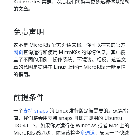
Kubernetes 集群。以后我们将撰写更多这种体系结构
的文章。
免责声明
这不是 MicroK8s 官方介绍文档。你可以在它的官方
网页
查询运行和使用 MicroK8s 的详情信息，其中覆
盖了不同的用例，操作系统，环境等。相反，这篇文
章的意图是提供在 Linux 上运行 MicroK8s 清晰易懂
的指南。
前提条件
一个
支持 snaps
的 Linux 发行版是被需要的。这篇指
南，我们将会用支持 snaps 且即开即用的 Ubuntu
18.04 LTS。如果你对运行在 Windows 或者 Mac 上的
MicroK8s 感兴趣，你应该检查
多通道
，安装一个快速