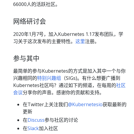
66000人的活跃社区。
网络研讨会
2020年1月7号，加入Kubernetes 1.17发布团队，学
习关于这次发布的主要特性。
这里
注册。
参与其中
最简单的参与Kubernetes的方式是加入其中一个与你
兴趣相同的
特别兴趣组
（SIGs)。有什么想要广播到
Kubernetes社区吗？通过如下的频道，在每周的
社区
会议
分享你的声音。感谢你的贡献和支持。
在Twitter上关注我们
@Kubernetesio
获取最新的
更新
在
Discuss
参与社区的讨论
在
Slack
加入社区