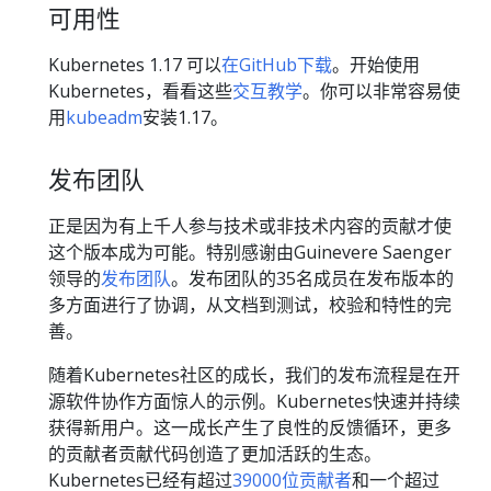
可用性
Kubernetes 1.17 可以
在GitHub下载
。开始使用
Kubernetes，看看这些
交互教学
。你可以非常容易使
用
kubeadm
安装1.17。
发布团队
正是因为有上千人参与技术或非技术内容的贡献才使
这个版本成为可能。特别感谢由Guinevere Saenger
领导的
发布团队
。发布团队的35名成员在发布版本的
多方面进行了协调，从文档到测试，校验和特性的完
善。
随着Kubernetes社区的成长，我们的发布流程是在开
源软件协作方面惊人的示例。Kubernetes快速并持续
获得新用户。这一成长产生了良性的反馈循环，更多
的贡献者贡献代码创造了更加活跃的生态。
Kubernetes已经有超过
39000位贡献者
和一个超过