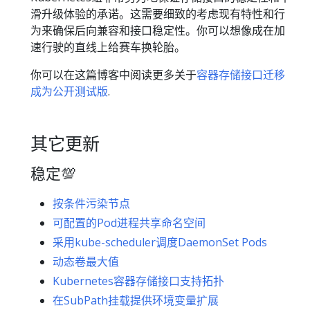
滑升级体验的承诺。这需要细致的考虑现有特性和行
为来确保后向兼容和接口稳定性。你可以想像成在加
速行驶的直线上给赛车换轮胎。
你可以在这篇博客中阅读更多关于
容器存储接口迁移
成为公开测试版
.
其它更新
稳定💯
按条件污染节点
可配置的Pod进程共享命名空间
采用kube-scheduler调度DaemonSet Pods
动态卷最大值
Kubernetes容器存储接口支持拓扑
在SubPath挂载提供环境变量扩展