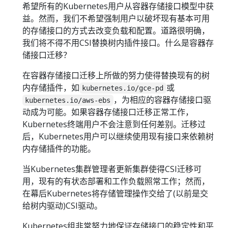
希望所有的Kubernetes用户从容器存储接口模型中获
益。然而，我们不希望强制用户以破坏现有基本可用
的存储接口的方式去改变负载和配置。道路很明确，
我们将不得不用CSI替换树内插件接口。什么是容器存
储接口迁移？
在容器存储接口迁移上所做的努力使得替换现有的树
内存储插件，如
或
kubernetes.io/gce-pd
，为相应的容器存储接口驱
kubernetes.io/aws-ebs
动成为可能。如果容器存储接口迁移正常工作，
Kubernetes终端用户不会注意到任何差别。迁移过
后，Kubernetes用户可以继续使用现有接口来依赖树
内存储插件的功能。
当Kubernetes集群管理者更新集群使得CSI迁移可
用，现有的有状态部署和工作负载照常工作；然而，
在幕后Kubernetes将存储管理操作交给了(以前是交
给树内驱动)CSI驱动。
Kubernetes组非常努力地保证存储接口的稳定性和平