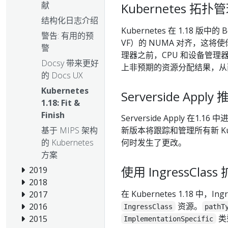
献
Kubernetes 拓扑
结构化日志介绍
Kubernetes 在 1.18 版中的
警告: 有用的预
VF）的 NUMA 对齐，这
警
理器之前，CPU 和设备管
Docsy 带来更好
上非预期的资源分配结果，从
的 Docs UX
Kubernetes
Serverside Apply 
1.18: Fit &
Finish
Serverside Apply 在1.
新版本将跟踪和管理所有新 Ku
基于 MIPS 架构
何时发生了更改。
的 Kubernetes
方案
使用 IngressClas
2019
2018
在 Kubernetes 1.18 中
2017
资源。
2016
IngressClass
pathT
类
2015
ImplementationSpecific