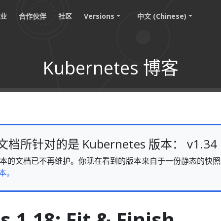
职业
合作伙伴
社区
Versions
中文 (Chinese)
Kubernetes 博客
所针对的是 Kubernetes 版本： v1.34
v1.34 版本的文档已不再维护。你现在看到的版本来自于一份静态的
本。
 1.18: Fit & Finish