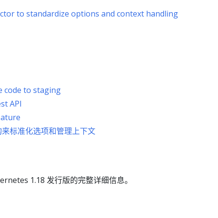
actor to standardize options and context handling
 code to staging
st API
ature
规范重构来标准化选项和管理上下文
ernetes 1.18 发行版的完整详细信息。