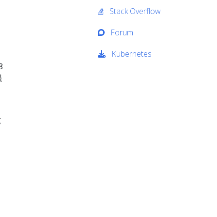
Stack Overflow
Forum
Kubernetes
8
强
这