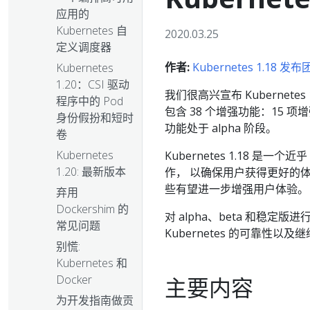
应用的
Kubernetes 自
2020.03.25
定义调度器
作者:
Kubernetes 1.18 发
Kubernetes
1.20：CSI 驱动
我们很高兴宣布 Kubernetes 
程序中的 Pod
包含 38 个增强功能：15 项
身份假扮和短时
功能处于 alpha 阶段。
卷
Kubernetes
Kubernetes 1.18 是
1.20: 最新版本
作， 以确保用户获得更好的
些有望进一步增强用户体验。
弃用
Dockershim 的
对 alpha、beta 和稳
常见问题
Kubernetes 的可靠性
别慌:
Kubernetes 和
Docker
主要内容
为开发指南做贡