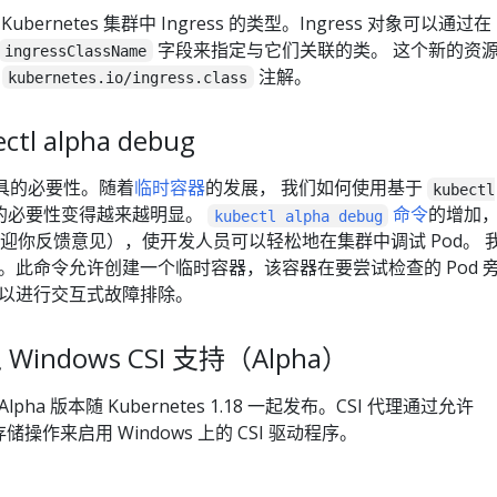
bernetes 集群中 Ingress 的类型。Ingress 对象可以通过在
字段来指定与它们关联的类。 这个新的资
ingressClassName
的
注解。
kubernetes.io/ingress.class
ctl alpha debug
试工具的必要性。随着
临时容器
的发展， 我们如何使用基于
kubectl
的必要性变得越来越明显。
命令
的增加
kubectl alpha debug
常欢迎你反馈意见），使开发人员可以轻松地在集群中调试 Pod。 
。此命令允许创建一个临时容器，该容器在要尝试检查的 Pod 
以进行交互式故障排除。
入 Windows CSI 支持（Alpha）
 Alpha 版本随 Kubernetes 1.18 一起发布。CSI 代理通过允许
储操作来启用 Windows 上的 CSI 驱动程序。