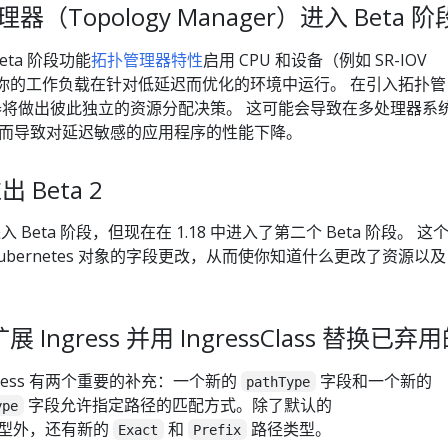
管理器（Topology Manager）进入 Beta 阶
 Beta 阶段功能
拓扑管理器特性
启用 CPU 和设备（例如 SR-IOV
将使你的工作负载在针对低延迟而优化的环境中运行。 在引入拓扑管
理器将做出彼此独立的资源分配决策。 这可能会导致在多处理器系
而导致对延迟敏感的应用程序的性能下降。
推出 Beta 2
16 中进入 Beta 阶段，但现在在 1.18 中进入了第二个 Beta 阶段。 这
bernetes 对象的字段更改，从而使你知道什么更改了资源以及
s 扩展 Ingress 并用 IngressClass 替换已
，Ingress 有两个重要的补充：一个新的
字段和一个新的
pathType
字段允许指定路径的匹配方式。除了默认的
ype
型外，还有新的
和
路径类型。
Exact
Prefix