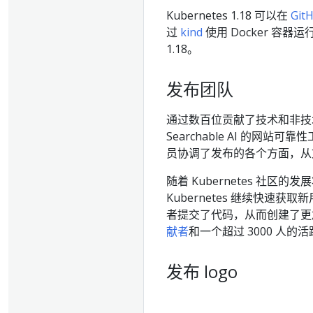
Kubernetes 1.18 可以在
Git
过
kind
使用 Docker 容器运
1.18。
发布团队
通过数百位贡献了技术和非技
Searchable AI 的网站可靠性工
员协调了发布的各个方面，从
随着 Kubernetes 社
Kubernetes 继续快速
者提交了代码，从而创建了更加活
献者
和一个超过 3000 人的
发布 logo