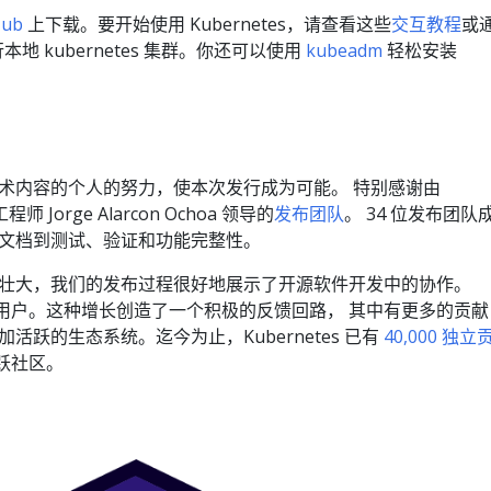
Hub
上下载。要开始使用 Kubernetes，请查看这些
交互教程
或
行本地 kubernetes 集群。你还可以使用
kubeadm
轻松安装
术内容的个人的努力，使本次发行成为可能。 特别感谢由
程师 Jorge Alarcon Ochoa 领导的
发布团队
。 34 位发布团队
文档到测试、验证和功能完整性。
区的发展壮大，我们的发布过程很好地展示了开源软件开发中的协作。
获取新用户。这种增长创造了一个积极的反馈回路， 其中有更多的贡献
跃的生态系统。迄今为止，Kubernetes 已有
40,000 独立
活跃社区。