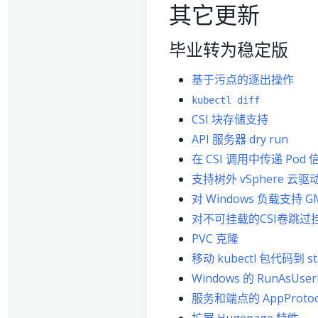
其它更新
毕业转为稳定版
基于污点的逐出操作
kubectl diff
CSI 块存储支持
API 服务器 dry run
在 CSI 调用中传递 Pod 
支持树外 vSphere 云驱
对 Windows 负载支持 G
对不可挂载的CSI卷跳过
PVC 克隆
移动 kubectl 包代码到 st
Windows 的 RunAsUse
服务和端点的 AppProtoc