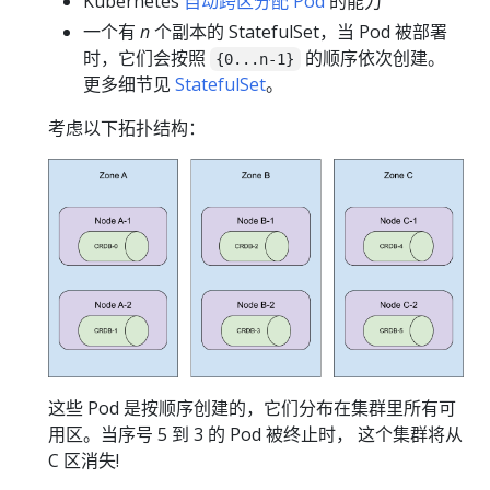
Kubernetes
自动跨区分配 Pod
的能力
一个有
n
个副本的 StatefulSet，当 Pod 被部署
时，它们会按照
的顺序依次创建。
{0...n-1}
更多细节见
StatefulSet
。
考虑以下拓扑结构：
这些 Pod 是按顺序创建的，它们分布在集群里所有可
用区。当序号 5 到 3 的 Pod 被终止时， 这个集群将从
C 区消失!