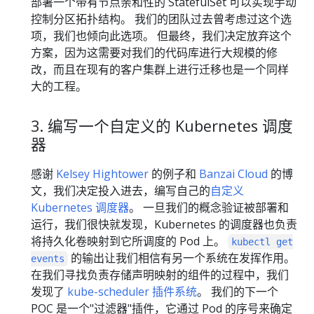
部署一个带有节点亲和性的 StatefulSet 可以实现手动
控制分区拓扑结构。 我们的团队过去曾考虑过这个选
项，我们也倾向此选项。 但最终，我们决定放弃这个
方案，因为这需要对我们的代码库进行大规模的修
改，而且在现有的客户集群上进行迁移也是一个同样
大的工程。
3. 编写一个自定义的 Kubernetes 调度
器
感谢
Kelsey Hightower
的例子和
Banzai Cloud
的博
文，我们决定投入进去，编写自己的
自定义
Kubernetes 调度器
。 一旦我们的概念验证被部署和
运行，我们很快就发现，Kubernetes 的调度器也负责
将持久化卷映射到它所调度的 Pod 上。
kubectl get
的输出让我们相信有另一个系统在发挥作用。
events
在我们寻找负责存储声明映射的组件的过程中，我们
发现了
kube-scheduler 插件系统
。 我们的下一个
POC 是一个"过滤器"插件，它通过 Pod 的序号来确定