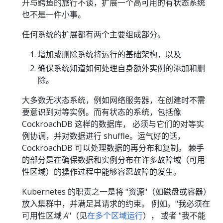
开与鳄鱼的旅行不谈，扩展一个高可用的有状态系统
也不是一件小事。
任何系统的扩展都有两个主要组成部分。
增加或删除系统将运行的基础架构，以及
确保系统知道如何处理自身额外实例的添加和删
除。
大多数无状态系统，例如网络服务器，在创建时不需
要意识到对等实例。而有状态的系统，包括像
CockroachDB 这样的数据库， 必须与它们的对等实
例协调，并对数据进行 shuffle。运气好的话，
CockroachDB 可以处理数据的再分布和复制。 棘手
的部分是在确保数据和实例分布在许多故障域（可用
性区域）的操作过程中能够容忍故障的发生。
Kubernetes 的职责之一是将 "资源"（如磁盘或容器）
放入集群中，并满足其请求的约束。 例如。"我必须在
可用性区域
A
"（见
在多个区域运行
）， 或者 "我不能