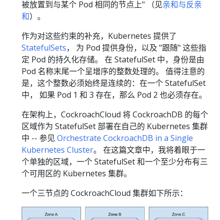
被放置到与某个 Pod 相同的节点上" （见
亲和与反亲
和
）。
作为对这些约束的补充，Kubernetes 提供了
StatefulSets
， 为 Pod 提供身份，以及 "跟随" 这些指
定 Pod 的持久化存储。 在 StatefulSet 中，身份是由
Pod 名称末尾一个呈增序的整数处理的。 值得注意的
是，这个整数必须始终是连续的：在一个 StatefulSet
中， 如果 Pod 1 和 3 存在，那么 Pod 2 也必须存在。
在架构上，CockroachCloud 将 CockroachDB 的每个
区域作为 StatefulSet 部署在自己的 Kubernetes 集群
中 -- 参见
Orchestrate CockroachDB in a Single
Kubernetes Cluster
。 在这篇文章中，我将着眼于一
个单独的区域，一个 StatefulSet 和一个至少分布有三
个可用区的 Kubernetes 集群。
一个三节点的 CockroachCloud 集群如下所示：