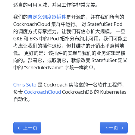
适当的可用区域，并且工作得非常完美。
我们的
自定义调度器插件
是开源的，并在我们所有的
CockroachCloud 集群中运行。 对 StatefulSet Pod
的调度方式有掌控力，让我们有信心扩大规模。 一旦
GKE 和 EKS 中的 Pod 拓扑分布约束可用，我们可能会
考虑让我们的插件退役，但其维护的开销出乎意料地
低。 更好的是：该插件的实现与我们的业务逻辑是横
向的。部署它，或取消它，就像改变 StatefulSet 定义
中的 "schedulerName" 字段一样简单。
Chris Seto
是 Cockroach 实验室的一名软件工程师，
负责
CockroachCloud
CockroachDB 的 Kubernetes
自动化。
←
上一页
下一页
→