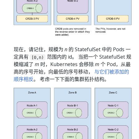
现在，请记住，规模为
n
的 StatefulSet 中的 Pods 一
定具有
范围内的 id。 当把一个 StatefulSet 规
[0,n)
模缩减了
m
时，Kubernetes 会移除
m
个 Pod，从最
高的序号开始，向最低的序号移动，
与它们被添加的
顺序相反
。 考虑一下下面的集群拓扑结构。