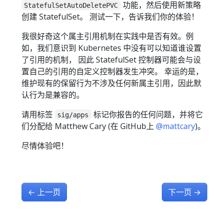
功能，然后使用新策略
StatefulSetAutoDeletePVC
创建 StatefulSet。 测试一下，告诉我们你的体验！
我很好奇这个属主引用机制在实践中是否有效。例
如，我们意识到 Kubernetes 中没有可以知道谁设置
了引用的机制， 因此 StatefulSet 控制器可能会与设
置自己的引用的自定义控制器发生冲突。 幸运的是，
维护现有的保留行为不涉及任何新属主引用，因此默
认行为是兼容的。
请用标签
标记你报告的任何问题，并将它
sig/apps
们分配给 Matthew Cary (在 GitHub上
@mattcary
)。
尽情体验吧！
←
上一页
下一页
→