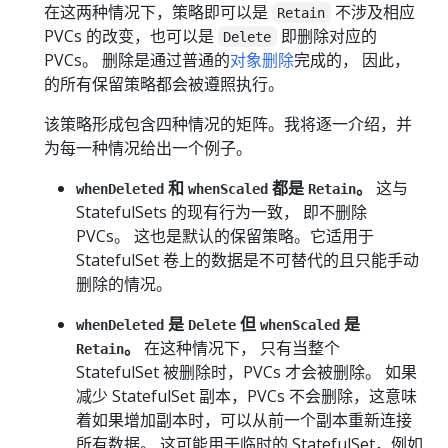
在这两种情况下，策略即可以是
不涉及相应
Retain
PVCs 的改变，也可以是
即删除对应的
Delete
PVCs。 删除是通过普通的
对象删除
完成的， 因此，
的所有保留策略都会被遵照执行。
该策略形成包含四种情况的矩阵。我将逐一介绍，并
为每一种情况给出一个例子。
和
都是
。
这与
whenDeleted
whenScaled
Retain
StatefulSets 的现有行为一致， 即不删除
PVCs。 这也是默认的保留策略。它适用于
StatefulSet 卷上的数据是不可替代的且只能手动
删除的情况。
是
但
是
whenDeleted
Delete
whenScaled
。
在这种情况下， 只有当整个
Retain
StatefulSet 被删除时，PVCs 才会被删除。 如果
减少 StatefulSet 副本，PVCs 不会删除，这意味
着如果增加副本时，可以从前一个副本重新连接
所有数据。 这可能用于临时的 StatefulSet，例如