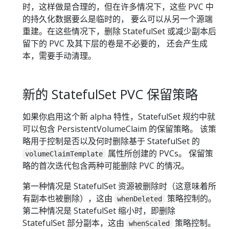
时，这样做是合理的，但在许多情况下，这些 PVC 中
的持久化数据要么是临时的， 要么可以从另一个源端
重建。在这些情况下，删除 StatefulSet 或减少副本后
留下的 PVC 及其下层的卷是不必要的， 还会产生成
本，需要手动清理。
新的 StatefulSet PVC 保留策略
如果你启用这个新 alpha 特性，StatefulSet 规约中就
可以包含 PersistentVolumeClaim 的保留策略。 该策
略用于控制是否以及何时删除基于 StatefulSet 的
属性所创建的 PVCs。 保留策
volumeClaimTemplate
略的首次迭代包含两种可能删除 PVC 的情况。
第一种情况是 StatefulSet 资源被删除时（这意味着所
有副本也被删除），这由
策略控制的。
whenDeleted
第二种情况是 StatefulSet 缩小时，即删除
StatefulSet 部分副本，这由
策略控制。
whenScaled