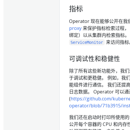
指标
Operator 现在能够公开在
proxy
来保护指标检索过程，
绑定）以从集群内检索指标。
来访问指标
ServiceMonitor
可调试性和稳健性
除了所有这些新功能外，我们
于调试和更稳健。 例如，我
能组件进行通信。 我们还提
日志数据。 Operator 可以
(
https://github.com/kubernet
operator/blob/71b3915/inst
我们还在启动时打印所使用
公开每个容器的 CPU 和内存