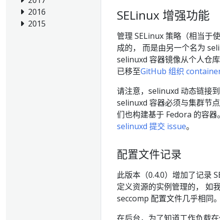
2017
2016
SELinux 增强功能
2015
管理 SELinux 策略（相
成的， 而是由另一个名为 se
selinuxd 容器镜像从个人
已移至
GitHub 组织 containe
请注意，selinuxd 动态链接到
selinuxd 容器必须与集群节
们也构建基于 Fedora 
selinuxd 提交 issue
。
配置文件记录
此版本（0.4.0）增加了记录 
定义资源的实例管理的， 如
seccomp 配置文件几乎相同
在后台，为了知道工作负载在