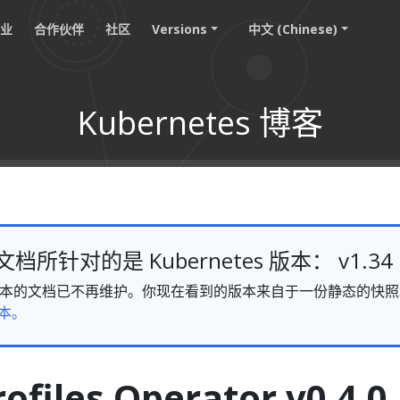
职业
合作伙伴
社区
Versions
中文 (Chinese)
Kubernetes 博客
所针对的是 Kubernetes 版本： v1.34
v1.34 版本的文档已不再维护。你现在看到的版本来自于一份静态的
本。
rofiles Operator v0.4.0