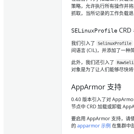
策略，允许执行所有操作并将所
抓取，当所记录的工作负载退
CRD
SELinuxProfile
我们引入了
SelinuxProfile
间语言 (CIL)，并添加了
此外，我们还引入了
RawSeli
对象是为了让人们能够尽快将
AppArmor 支持
0.4.0 版本引入了对 App
节点中 CRD 加载或卸载 App
要启用 AppArmor 支持，请
的
apparmor 示例
在集群中