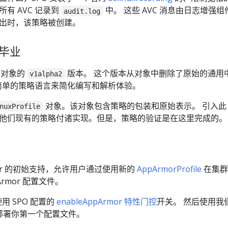
有 AVC 记录到
中。 这些 AVC 消息由日志增强组
audit.log
出时，该策略被创建。
 毕业
对象的
版本。 这个版本从对象中删除了原始的通用
v1alpha2
一种简单的策略语言来简化编写和解析体验。
对象。该对象包含策略的包装和原始表示。 引入此
nuxProfile
他们现有的策略付诸实现。但是，策略的验证是在这里完成的。
Armor 的初始支持，允许用户通过使用新的
AppArmorProfile
在集群
Armor 配置文件。
使用 SPO 配置的
enableAppArmor 特性门控
开关。 然后使用我
部署你第一个配置文件。