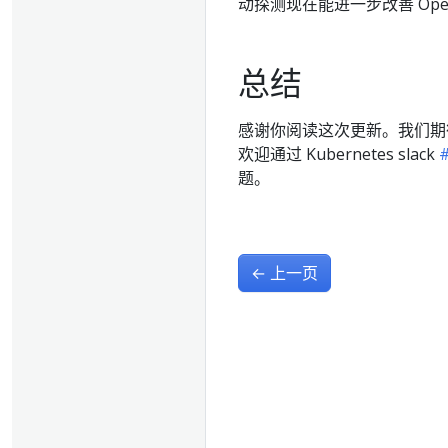
动探测现在能进一步改善 Ope
总结
感谢你阅读这次更新。我们期待
欢迎通过 Kubernetes slack
#
题。
←
上一页