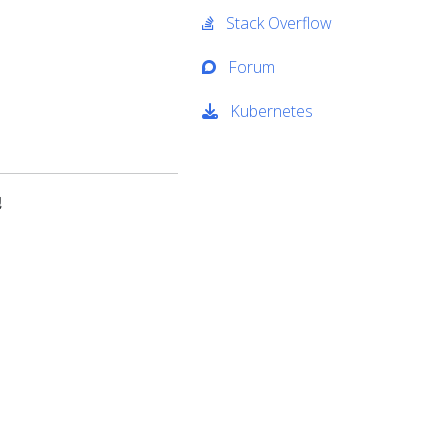
Stack Overflow
Forum
Kubernetes
地