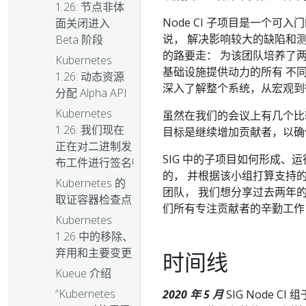
1.26: 节点非体
Node CI 子项目是一个可
面关闭进入
说， 解决影响较大的缺陷和
Beta 阶段
的路要走： 为该团队培养了两个
Kubernetes
基础设施提供动力的所有 不
1.26: 动态资源
深入了解整个系统，从宏观到
分配 Alpha API
Kubernetes
虽然在我们的会议上有几个比
1.26: 我们现在
目标是继续增加贡献者，以确
正在对二进制发
SIG 中的子项目如何形成、
布工件进行签名!
的， 并根据该小组打算支持的项
Kubernetes 的
团队， 我们想分享过去两年
取证容器检查点
们所有专注贡献者的辛勤工作
Kubernetes
1.26 中的移除、
弃用和主要变更
时间线
Kueue 介绍
“Kubernetes
2020 年 5 月
SIG Node CI 