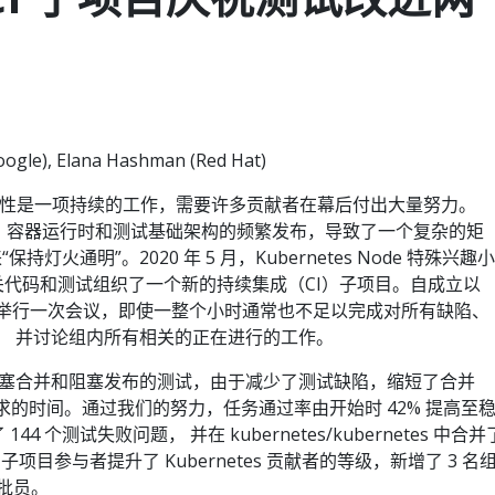
ogle), Elana Hashman (Red Hat)
可靠性是一项持续的工作，需要许多贡献者在幕后付出大量努力。
作系统、容器运行时和测试基础架构的频繁发布，导致了一个复杂的矩
灯火通明”。2020 年 5 月，Kubernetes Node 特殊兴趣小
节点相关代码和测试组织了一个新的持续集成（CI）子项目。自成立以
项目每周举行一次会议，即使一整个小时通常也不足以完成对所有缺陷、
类， 并讨论组内所有相关的正在进行的工作。
塞合并和阻塞发布的测试，由于减少了测试缺陷，缩短了合并
拉取请求的时间。通过我们的努力，任务通过率由开始时 42% 提高至
44 个测试失败问题， 并在 kubernetes/kubernetes 中合并
子项目参与者提升了 Kubernetes 贡献者的等级，新增了 3 名
审批员。