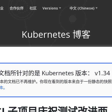
职业
合作伙伴
社区
Versions
中文 (Chinese)
Kubernetes 博客
所针对的是 Kubernetes 版本： v1.34
v1.34 版本的文档已不再维护。你现在看到的版本来自于一份静态的
本。
e CI 子项目庆祝测试改进两