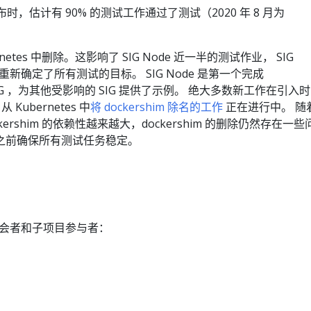
发布时，估计有 90% 的测试工作通过了测试（2020 年 8 月为
ernetes 中删除。这影响了 SIG Node 近一半的测试作业， SIG
并重新确定了所有测试的目标。 SIG Node 是第一个完成
的 SIG ，为其他受影响的 SIG 提供了示例。 绝大多数新工作在引入时
ubernetes 中
将 dockershim 除名的工作
正在进行中。 随
dockershim 的依赖性越来越大，dockershim 的删除仍然存在一些
版本之前确保所有测试任务稳定。
会者和子项目参与者：