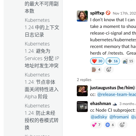
的最大不可用副
本数
Kubernetes
1.24 中的上下文
日志记录
Kubernetes
1.24: 避免为
Services 分配 IP
地址时发生冲突
Kubernetes
1.24: 节点非体
面关闭特性进入
Alpha 阶段
Kubernetes
1.24: 防止未经
授权的卷模式转
换