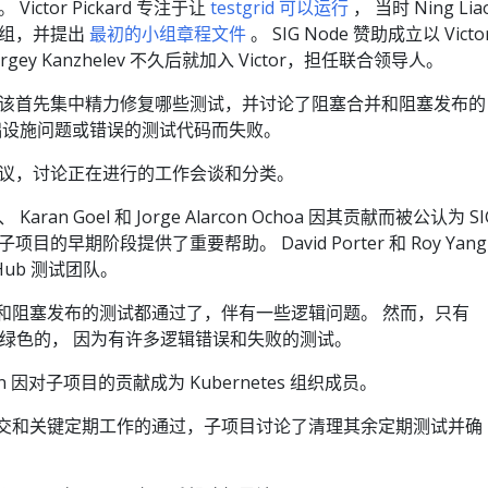
Victor Pickard 专注于让
testgrid 可以运行
， 当时 Ning Lia
小组，并提出
最初的小组章程文件
。 SIG Node 赞助成立以 Victo
y Kanzhelev 不久后就加入 Victor，担任联合领导人。
该首先集中精力修复哪些测试，并讨论了阻塞合并和阻塞发布的
础设施问题或错误的测试代码而失败。
议，讨论正在进行的工作会谈和分类。
 、 Karan Goel 和 Jorge Alarcon Ochoa 因其贡献而被公认为 SI
项目的早期阶段提供了重要帮助。 David Porter 和 Roy Yang
tHub 测试团队。
和阻塞发布的测试都通过了，伴有一些逻辑问题。 然而，只有
试作业是绿色的， 因为有许多逻辑错误和失败的测试。
ben 因对子项目的贡献成为 Kubernetes 组织成员。
交和关键定期工作的通过，子项目讨论了清理其余定期测试并确