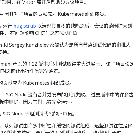
这个子项目，在 Victor 离开后帮助领导该项目。
ianov 因其对子项目的贡献成为 Kubernetes 组织成员。
 成功运行
bug scrub
以清理其累积的缺陷之后，会议的范围扩大到
， 在问题影响 CI 信号之前预测问题。
an 和 Sergey Kanzhelev 都被认为是所有节点测试代码的审批人
g 支持。
o Romani 牵头的 1.22 版本系列测试取得重大进展后， 该子项目设
发布日期之前让串行任务完全通过。
目的贡献成为 Kubernetes 组织成员。
 年， SIG Node 没有合并或发布的测试失败。 过去版本中的许多
板中删除，因为它们已被完全清理。
被公认为 SIG Node 子组测试代码的评审员。
。系列测试由许多中断性和缓慢的测试组成，这些测试往往是碎
1.23 版本冻结时，最后一次系列测试已修复，作业顺利通过。