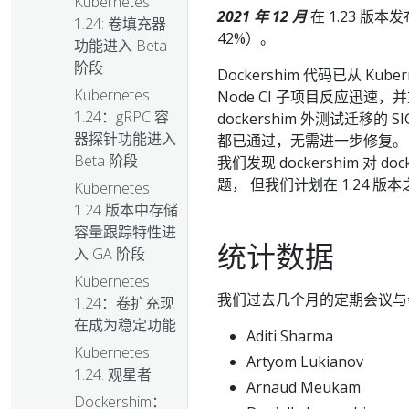
Kubernetes
2021 年 12 月
在 1.23 版本
1.24: 卷填充器
42%）。
功能进入 Beta
阶段
Dockershim 代码已从 Kub
Kubernetes
Node CI 子项目反应迅速，
1.24：gRPC 容
dockershim 外测试迁移
器探针功能进入
都已通过，无需进一步修复。 从 K
Beta 阶段
我们发现 dockershim 对 
题， 但我们计划在 1.24 
Kubernetes
1.24 版本中存储
容量跟踪特性进
统计数据
入 GA 阶段
Kubernetes
我们过去几个月的定期会议与
1.24：卷扩充现
在成为稳定功能
Aditi Sharma
Kubernetes
Artyom Lukianov
1.24: 观星者
Arnaud Meukam
Dockershim：