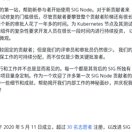
入门的第一站，帮助新参与者开始使用 SIG Node。对于新贡献者来
测试修复的门槛很低，尽管贡献者要攀登整个贡献者阶梯还有很
新的审批人花了一年多的时间。为 Kubernetes 节点及其测
同组件的复杂性要求开发人员在很长一段时间内进行持续投资， 
微观。
较固定的贡献者；但是我们的评审员和审批员仍然很少。 我们
保工作的可持续分配，而不仅仅是少数关键批准者。
运行和工作并不总是显而易见的。每一个都是其背后的 SIG 所独有
目量身定制。作为一个欢迎了许多第一次 SIG Node 贡献者的
的一些细节和成就，帮助揭开我们内部工作的神秘面纱，并庆祝
！
组于 2020 年 5 月 11 日成立，超过
30 名志愿者
注册，以改进 SIG